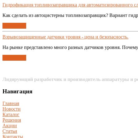
Гидрофикация топливозаправщика для автоматизированного сл
Как сделать из автоцистерны топливозаправщик? Вариант гидр
Подробнее
Взрывозащищенные датчики уровня - цена и безопасность.
На рынке представлено много разных датчиков уровня. Почему 
Подробнее
Лидирующий разработчик и производитель аппаратуры и ре
Навигация
Главная
Новости
Каталог
Решения
Акции
Статьи
Контакты