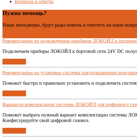
Вопросы и ответы
Нужна помощь?
Наши менеджеры, будут рады помочь и ответить на ваши вопр
Контакты
Рекомендации по подключению приборов ЛОКОЙЛ к питанию 
Подключаем приборы ЛОКОЙЛ к бортовой сети 24V DC полуп
Подробнее
Рекомендации по установке системы предотвращения перелива 
Поможет быстро и правильно установить и подключить систе
Подробнее
Варианты комплектации системы ЛОКОЙЛ для цифрового газ
Поможет выбрать нужный вариант комплектации системы ЛОК
Конфигурируйте свой цифровой газовоз.
Подробнее