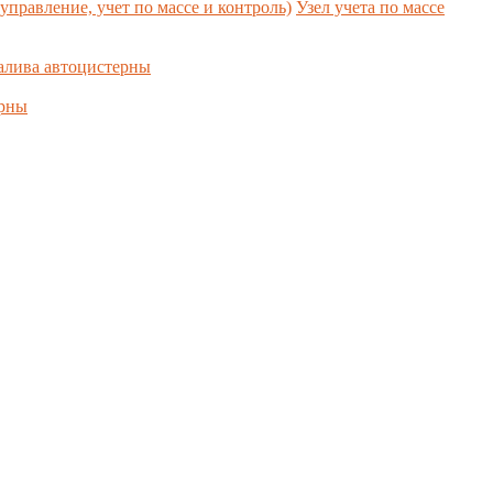
управление, учет по массе и контроль)
Узел учета по массе
алива автоцистерны
ерны