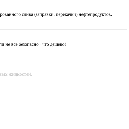
ованного слива (заправки. перекачки) нефтепродуктов.
 не всё безопасно - что дёшево!
ных жидкостей.