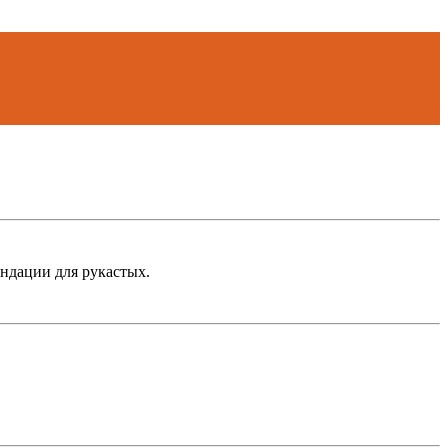
ндации для рукастых.