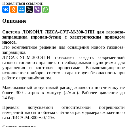
Поделиться ссылкой:
Описание
Система ЛОКОЙЛ ЛИСА-СУГ-М-300-ЭПН для газовоза-
заправщика (пропан-бутан) с электрическим приводом
насоса.
Это комплектное решение для оснащения нового газовоза-
заправщика.
ЛИСА-СУГ-М-300-ЭПН позволяет создать современный
газовоз топливозаправщик с необходимыми функциями для
управления и контроля процессами. Взрывозащищенное
исполнение приборов системы гарантирует безопасность при
работе с пропан-бутаном.
Максимальный допустимый расход жидкости по счетчику не
более 300 литров в минуту (л/мин). Рабочее давление до
24 бар.
Пределы допускаемой относительной погрешности
измерений массы и объема счётчика-расходомера сжиженного
газа ЛИСА-М-300 +-0,15%.