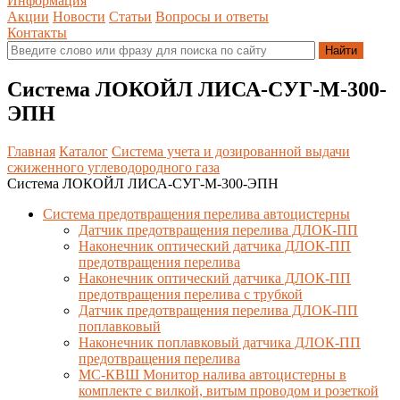
Информация
Акции
Новости
Статьи
Вопросы и ответы
Контакты
Система ЛОКОЙЛ ЛИСА-СУГ-М-300-
ЭПН
Главная
Каталог
Система учета и дозированной выдачи
сжиженного углеводородного газа
Система ЛОКОЙЛ ЛИСА-СУГ-М-300-ЭПН
Система предотвращения перелива автоцистерны
Датчик предотвращения перелива ДЛОК-ПП
Наконечник оптический датчика ДЛОК-ПП
предотвращения перелива
Наконечник оптический датчика ДЛОК-ПП
предотвращения перелива с трубкой
Датчик предотвращения перелива ДЛОК-ПП
поплавковый
Наконечник поплавковый датчика ДЛОК-ПП
предотвращения перелива
МС-КВШ Монитор налива автоцистерны в
комплекте с вилкой, витым проводом и розеткой