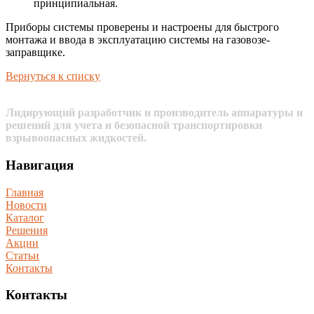
принципиальная.
Приборы системы проверены и настроены для быстрого
монтажа и ввода в эксплуатацию системы на газовозе-
заправщике.
Вернуться к списку
Лидирующий разработчик и производитель аппаратуры и
решений для учета и безопасной транспортировки
взрывоопасных жидкостей.
Навигация
Главная
Новости
Каталог
Решения
Акции
Статьи
Контакты
Контакты