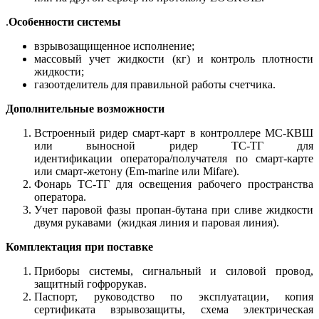
.
Особенности системы
взрывозащищенное исполнение;
массовый учет жидкости (кг) и контроль плотности
жидкости;
газоотделитель для правильной работы счетчика.
Дополнительные возможности
Встроенный ридер смарт-карт в контроллере МС-КВШ
или выносной ридер ТС-ТГ для
идентификации оператора/получателя по смарт-карте
или смарт-жетону (Em-marine или Mifare).
Фонарь ТС-ТГ для освещения рабочего пространства
оператора.
Учет паровой фазы пропан-бутана при сливе жидкости
двумя рукавами (жидкая линия и паровая линия).
Комплектация при поставке
Приборы системы, сигнальный и силовой провод,
защитный гофрорукав.
Паспорт, руководство по эксплуатации, копия
сертификата взрывозащиты, схема электрическая