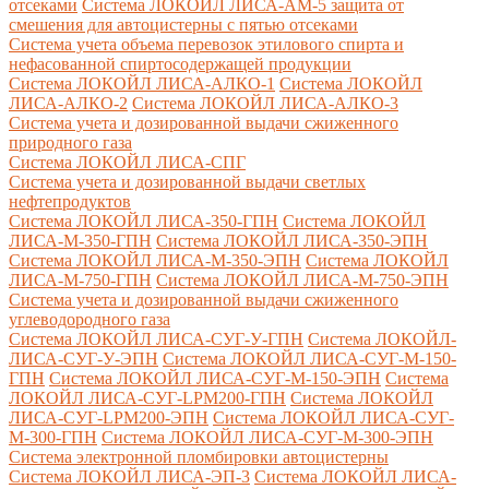
отсеками
Система ЛОКОЙЛ ЛИСА-AM-5 защита от
смешения для автоцистерны с пятью отсеками
Система учета объема перевозок этилового спирта и
нефасованной спиртосодержащей продукции
Система ЛОКОЙЛ ЛИСА-AЛКО-1
Система ЛОКОЙЛ
ЛИСА-АЛКО-2
Система ЛОКОЙЛ ЛИСА-АЛКО-3
Система учета и дозированной выдачи сжиженного
природного газа
Система ЛОКОЙЛ ЛИСА-СПГ
Система учета и дозированной выдачи светлых
нефтепродуктов
Система ЛОКОЙЛ ЛИСА-350-ГПН
Система ЛОКОЙЛ
ЛИСА-М-350-ГПН
Система ЛОКОЙЛ ЛИСА-350-ЭПН
Система ЛОКОЙЛ ЛИСА-М-350-ЭПН
Система ЛОКОЙЛ
ЛИСА-М-750-ГПН
Система ЛОКОЙЛ ЛИСА-М-750-ЭПН
Система учета и дозированной выдачи сжиженного
углеводородного газа
Система ЛОКОЙЛ ЛИСА-СУГ-У-ГПН
Система ЛОКОЙЛ-
ЛИСА-СУГ-У-ЭПН
Система ЛОКОЙЛ ЛИСА-СУГ-М-150-
ГПН
Система ЛОКОЙЛ ЛИСА-СУГ-М-150-ЭПН
Система
ЛОКОЙЛ ЛИСА-СУГ-LPM200-ГПН
Система ЛОКОЙЛ
ЛИСА-СУГ-LPM200-ЭПН
Система ЛОКОЙЛ ЛИСА-СУГ-
М-300-ГПН
Система ЛОКОЙЛ ЛИСА-СУГ-М-300-ЭПН
Система электронной пломбировки автоцистерны
Система ЛОКОЙЛ ЛИСА-ЭП-3
Система ЛОКОЙЛ ЛИСА-