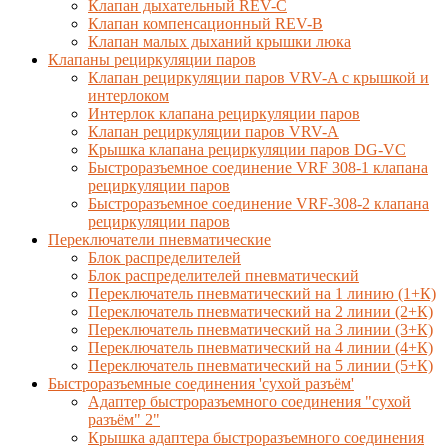
Клапан дыхательный REV-C
Клапан компенсационный REV-B
Клапан малых дыханий крышки люка
Клапаны рециркуляции паров
Клапан рециркуляции паров VRV-A с крышкой и
интерлоком
Интерлок клапана рециркуляции паров
Клапан рециркуляции паров VRV-A
Крышка клапана рециркуляции паров DG-VC
Быстроразъемное соединение VRF 308-1 клапана
рециркуляции паров
Быстроразъемное соединение VRF-308-2 клапана
рециркуляции паров
Переключатели пневматические
Блок распределителей
Блок распределителей пневматический
Переключатель пневматический на 1 линию (1+К)
Переключатель пневматический на 2 линии (2+К)
Переключатель пневматический на 3 линии (3+К)
Переключатель пневматический на 4 линии (4+К)
Переключатель пневматический на 5 линии (5+К)
Быстроразъемные соединения 'сухой разъём'
Адаптер быстроразъемного соединения "сухой
разъём" 2"
Крышка адаптера быстроразъемного соединения