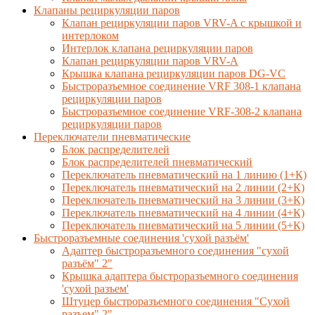
Клапаны рециркуляции паров
Клапан рециркуляции паров VRV-A с крышкой и
интерлоком
Интерлок клапана рециркуляции паров
Клапан рециркуляции паров VRV-A
Крышка клапана рециркуляции паров DG-VC
Быстроразъемное соединение VRF 308-1 клапана
рециркуляции паров
Быстроразъемное соединение VRF-308-2 клапана
рециркуляции паров
Переключатели пневматические
Блок распределителей
Блок распределителей пневматический
Переключатель пневматический на 1 линию (1+К)
Переключатель пневматический на 2 линии (2+К)
Переключатель пневматический на 3 линии (3+К)
Переключатель пневматический на 4 линии (4+К)
Переключатель пневматический на 5 линии (5+К)
Быстроразъемные соединения 'сухой разъём'
Адаптер быстроразъемного соединения "сухой
разъём" 2"
Крышка адаптера быстроразъемного соединения
'сухой разъем'
Штуцер быстроразъемного соединения "Сухой
разъем" 2"