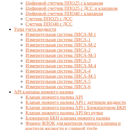
Цифровой счетчик ППО25 с клапаном
Цифровой счетчик ППО25 с ДСС и клапаном
Цифровой счетчик ППО40 с клапаном
Счетчик ППО25 с ДСС
Счетчик ППО40 с ДСС
Узлы учета жидкости
Измерительная система ЛИСА-М-1
Измерительная система ЛИСА-1
Измерительная система ЛИСА-М-2
Измерительная система ЛИСА-2
Измерительная система ЛИСА-М-3
Измерительная система ЛИСА-3
Измерительная система ЛИСА-М-4
Измерительная система ЛИСА-4
Измерительная система ЛИСА-М-5
Измерительная система ЛИСА-5
Измерительная система ЛИСА-6
API клапаны нижнего налива
Клапан нижнего налива API
Клапан нижнего налива API с датчиком жидкости
Клапан нижнего налива API с Блокиратором БКН
Клапан нижнего налива API без ручки
Блокиратор БКН клапана нижнего налива
Фланец ФЛОК для контроля донного клапана и
контроля жидкости в сливной трубе