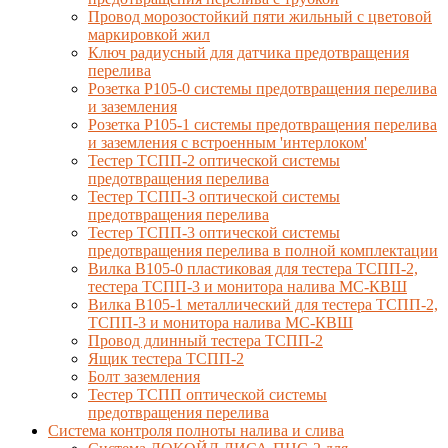
Провод морозостойкий пяти жильный с цветовой
маркировкой жил
Ключ радиусный для датчика предотвращения
перелива
Розетка Р105-0 системы предотвращения перелива
и заземления
Розетка Р105-1 системы предотвращения перелива
и заземления с встроенным 'интерлоком'
Тестер ТСПП-2 оптической системы
предотвращения перелива
Тестер ТСПП-3 оптической системы
предотвращения перелива
Тестер ТСПП-3 оптической системы
предотвращения перелива в полной комплектации
Вилка В105-0 пластиковая для тестера ТСПП-2,
тестера ТСПП-3 и монитора налива МС-КВШ
Вилка В105-1 металлический для тестера ТСПП-2,
ТСПП-3 и монитора налива МС-КВШ
Провод длинный тестера ТСПП-2
Ящик тестера ТСПП-2
Болт заземления
Тестер ТСПП оптической системы
предотвращения перелива
Cистема контроля полноты налива и слива