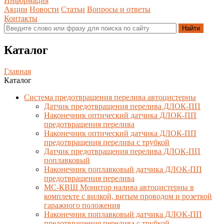
Информация
Акции
Новости
Статьи
Вопросы и ответы
Контакты
Каталог
Главная
Каталог
Система предотвращения перелива автоцистерны
Датчик предотвращения перелива ДЛОК-ПП
Наконечник оптический датчика ДЛОК-ПП
предотвращения перелива
Наконечник оптический датчика ДЛОК-ПП
предотвращения перелива с трубкой
Датчик предотвращения перелива ДЛОК-ПП
поплавковый
Наконечник поплавковый датчика ДЛОК-ПП
предотвращения перелива
МС-КВШ Монитор налива автоцистерны в
комплекте с вилкой, витым проводом и розеткой
гаражного положения
Наконечник поплавковый датчика ДЛОК-ПП
предотвращения перелива с трубкой