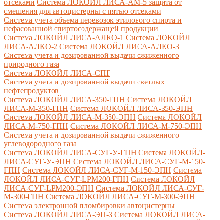
отсеками
Система ЛОКОЙЛ ЛИСА-AM-5 защита от
смешения для автоцистерны с пятью отсеками
Система учета объема перевозок этилового спирта и
нефасованной спиртосодержащей продукции
Система ЛОКОЙЛ ЛИСА-AЛКО-1
Система ЛОКОЙЛ
ЛИСА-АЛКО-2
Система ЛОКОЙЛ ЛИСА-АЛКО-3
Система учета и дозированной выдачи сжиженного
природного газа
Система ЛОКОЙЛ ЛИСА-СПГ
Система учета и дозированной выдачи светлых
нефтепродуктов
Система ЛОКОЙЛ ЛИСА-350-ГПН
Система ЛОКОЙЛ
ЛИСА-М-350-ГПН
Система ЛОКОЙЛ ЛИСА-350-ЭПН
Система ЛОКОЙЛ ЛИСА-М-350-ЭПН
Система ЛОКОЙЛ
ЛИСА-М-750-ГПН
Система ЛОКОЙЛ ЛИСА-М-750-ЭПН
Система учета и дозированной выдачи сжиженного
углеводородного газа
Система ЛОКОЙЛ ЛИСА-СУГ-У-ГПН
Система ЛОКОЙЛ-
ЛИСА-СУГ-У-ЭПН
Система ЛОКОЙЛ ЛИСА-СУГ-М-150-
ГПН
Система ЛОКОЙЛ ЛИСА-СУГ-М-150-ЭПН
Система
ЛОКОЙЛ ЛИСА-СУГ-LPM200-ГПН
Система ЛОКОЙЛ
ЛИСА-СУГ-LPM200-ЭПН
Система ЛОКОЙЛ ЛИСА-СУГ-
М-300-ГПН
Система ЛОКОЙЛ ЛИСА-СУГ-М-300-ЭПН
Система электронной пломбировки автоцистерны
Система ЛОКОЙЛ ЛИСА-ЭП-3
Система ЛОКОЙЛ ЛИСА-