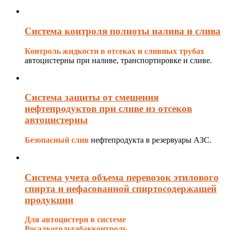
Cистема контроля полноты налива и слива
Контроль жидкости в отсеках и сливных трубах
автоцистерны при наливе, транспортировке и сливе.
Система защиты от смешения
нефтепродуктов при сливе из отсеков
автоцистерны
Безопасный слив
нефтепродукта в резервуары АЗС.
Система учета объема перевозок этилового
спирта и нефасованной спиртосодержащей
продукции
Для автоцистерн в системе
Росалкогольтабакконтроль