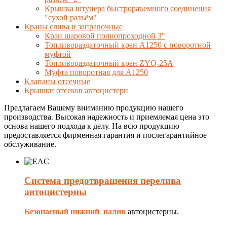
Крышка штуцера быстрораъемного соединения
"сухой разъём"
Краны слива и заправочные
Кран шаровой полнопроходной 3"
Топливораздаточный кран A1250 с поворотной
муфтой
Топливораздаточный кран ZYQ-25A
Муфта поворотная для А1250
Клапаны отсечные
Крышки отсеков автоцистерн
Предлагаем Вашему вниманию продукцию нашего
производства. Высокая надежность и приемлемая цена это
основа нашего подхода к делу. На всю продукцию
предоставляется фирменная гарантия и послегарантийное
обслуживание.
Система предотвращения перелива
автоцистерны
Безопасный нижний налив
автоцистерны.