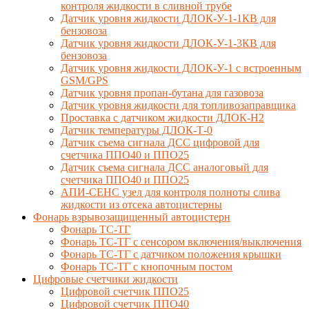
контроля жидкости в сливной трубе
Датчик уровня жидкости ДЛОК-У-1-1КВ для
бензовоза
Датчик уровня жидкости ДЛОК-У-1-3КВ для
бензовоза
Датчик уровня жидкости ДЛОК-У-1 с встроенным
GSM/GPS
Датчик уровня пропан-бутана для газовоза
Датчик уровня жидкости для топливозаправщика
Проставка с датчиком жидкости ДЛОК-Н2
Датчик температуры ДЛОК-Т-0
Датчик съема сигнала ДСС цифровой для
счетчика ППО40 и ППО25
Датчик съема сигнала ДСС аналоговый для
счетчика ППО40 и ППО25
АПИ-СЕНС узел для контроля полноты слива
жидкости из отсека автоцистерны
Фонарь взрывозащищенный автоцистерн
Фонарь ТС-ТГ
Фонарь ТС-ТГ с сенсором включения/выключения
Фонарь ТС-ТГ с датчиком положения крышки
Фонарь ТС-ТГ с кнопочным постом
Цифровые счетчики жидкости
Цифровой счетчик ППО25
Цифровой счетчик ППО40