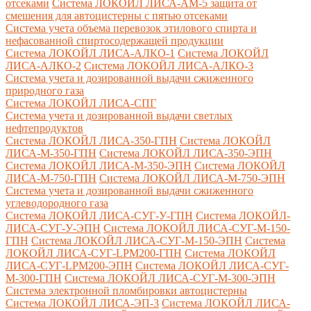
отсеками
Система ЛОКОЙЛ ЛИСА-AM-5 защита от
смешения для автоцистерны с пятью отсеками
Система учета объема перевозок этилового спирта и
нефасованной спиртосодержащей продукции
Система ЛОКОЙЛ ЛИСА-AЛКО-1
Система ЛОКОЙЛ
ЛИСА-АЛКО-2
Система ЛОКОЙЛ ЛИСА-АЛКО-3
Система учета и дозированной выдачи сжиженного
природного газа
Система ЛОКОЙЛ ЛИСА-СПГ
Система учета и дозированной выдачи светлых
нефтепродуктов
Система ЛОКОЙЛ ЛИСА-350-ГПН
Система ЛОКОЙЛ
ЛИСА-М-350-ГПН
Система ЛОКОЙЛ ЛИСА-350-ЭПН
Система ЛОКОЙЛ ЛИСА-М-350-ЭПН
Система ЛОКОЙЛ
ЛИСА-М-750-ГПН
Система ЛОКОЙЛ ЛИСА-М-750-ЭПН
Система учета и дозированной выдачи сжиженного
углеводородного газа
Система ЛОКОЙЛ ЛИСА-СУГ-У-ГПН
Система ЛОКОЙЛ-
ЛИСА-СУГ-У-ЭПН
Система ЛОКОЙЛ ЛИСА-СУГ-М-150-
ГПН
Система ЛОКОЙЛ ЛИСА-СУГ-М-150-ЭПН
Система
ЛОКОЙЛ ЛИСА-СУГ-LPM200-ГПН
Система ЛОКОЙЛ
ЛИСА-СУГ-LPM200-ЭПН
Система ЛОКОЙЛ ЛИСА-СУГ-
М-300-ГПН
Система ЛОКОЙЛ ЛИСА-СУГ-М-300-ЭПН
Система электронной пломбировки автоцистерны
Система ЛОКОЙЛ ЛИСА-ЭП-3
Система ЛОКОЙЛ ЛИСА-