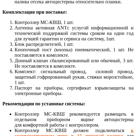
налива отсека автоцистерны относительно планки.
Комплектация при поставке:
Контроллер МС-КВШ, 1 шт.
Антенна активная ANTс услугой информационной и
технической поддержкой системы сроком на один год
для лучшей гарантии и сервиса на систему, 1шт.
Блок распределителей, 1 шт.
Кнопочный пост (кнопка) пневматический, 1 шт. Не
поставляется в комплекте.
Донный клапан сбалансированный или обычный, 3 шт.
Не поставляется в комплекте.
Комплект: сигнальный провод, силовой провод,
защитный гофрированный рукав, стяжки морозстойкие,
1 шт.
Паспорт на приборы, сертификат взрывозащиты на
электронные приборы.
Рекомендации по установке системы:
Контроллер МС-КВШ рекомендуется размещать в
отдельном приборном ящике автоцистерны
для комфортной работы с контроллером.
Контроллер МС-КВШ должен подключаться
к
соответствующем пину в 15 пиновой розетке
для