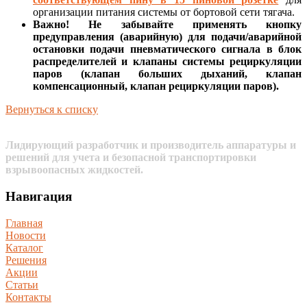
организации питания системы от бортовой сети тягача.
Важно! Не забывайте применять кнопку
предуправления (аварийную) для подачи/аварийной
остановки подачи пневматического сигнала в блок
распределителей и клапаны системы рециркуляции
паров (клапан больших дыханий, клапан
компенсационный, клапан рециркуляции паров).
Вернуться к списку
Лидирующий разработчик и производитель аппаратуры и
решений для учета и безопасной транспортировки
взрывоопасных жидкостей.
Навигация
Главная
Новости
Каталог
Решения
Акции
Статьи
Контакты