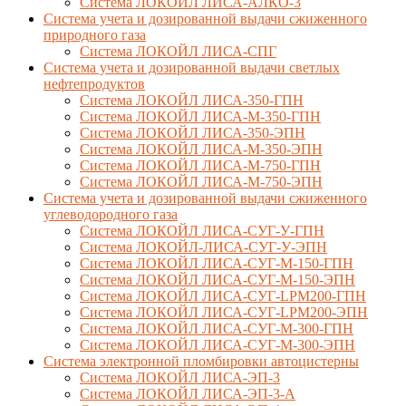
Система ЛОКОЙЛ ЛИСА-АЛКО-3
Система учета и дозированной выдачи сжиженного
природного газа
Система ЛОКОЙЛ ЛИСА-СПГ
Система учета и дозированной выдачи светлых
нефтепродуктов
Система ЛОКОЙЛ ЛИСА-350-ГПН
Система ЛОКОЙЛ ЛИСА-М-350-ГПН
Система ЛОКОЙЛ ЛИСА-350-ЭПН
Система ЛОКОЙЛ ЛИСА-М-350-ЭПН
Система ЛОКОЙЛ ЛИСА-М-750-ГПН
Система ЛОКОЙЛ ЛИСА-М-750-ЭПН
Система учета и дозированной выдачи сжиженного
углеводородного газа
Система ЛОКОЙЛ ЛИСА-СУГ-У-ГПН
Система ЛОКОЙЛ-ЛИСА-СУГ-У-ЭПН
Система ЛОКОЙЛ ЛИСА-СУГ-М-150-ГПН
Система ЛОКОЙЛ ЛИСА-СУГ-М-150-ЭПН
Система ЛОКОЙЛ ЛИСА-СУГ-LPM200-ГПН
Система ЛОКОЙЛ ЛИСА-СУГ-LPM200-ЭПН
Система ЛОКОЙЛ ЛИСА-СУГ-М-300-ГПН
Система ЛОКОЙЛ ЛИСА-СУГ-М-300-ЭПН
Система электронной пломбировки автоцистерны
Система ЛОКОЙЛ ЛИСА-ЭП-3
Система ЛОКОЙЛ ЛИСА-ЭП-3-А