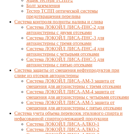
Ящик тестера ТСПП-2
Болт заземления
Тестер ТСПП оптической системы
предотвращения перелива
Cистема контроля полноты налива и слива
Система ЛОКОЙЛ ЛИСА-ПНС-2 для
автоцистерны с двумя отсеками
Система ЛОКОЙЛ ЛИСА-ПНС-3 для
автоцистерны с тремя отсеками
Система ЛОКОЙЛ ЛИСА-ПНС-4 для
автоцистерны с четырьмя отсеками
Система ЛОКОЙЛ ЛИСА-ПНС-5 для
автоцистерны с пятью отсеками
Система защиты от смешения нефтепродуктов при
сливе из отсеков автоцистерны
Система ЛОКОЙЛ ЛИСА-AM-3 защита от
смешения для автоцистерны с тремя отсеками
Система ЛОКОЙЛ ЛИСА-AM-4 защита от
смешения для автоцистерны с четырьмя отсеками
Система ЛОКОЙЛ ЛИСА-AM-5 защита от
смешения для автоцистерны с пятью отсеками
Система учета объема перевозок этилового спирта и
нефасованной спиртосодержащей продукции
Система ЛОКОЙЛ ЛИСА-AЛКО-1
Система ЛОКОЙЛ ЛИСА-АЛКО-2