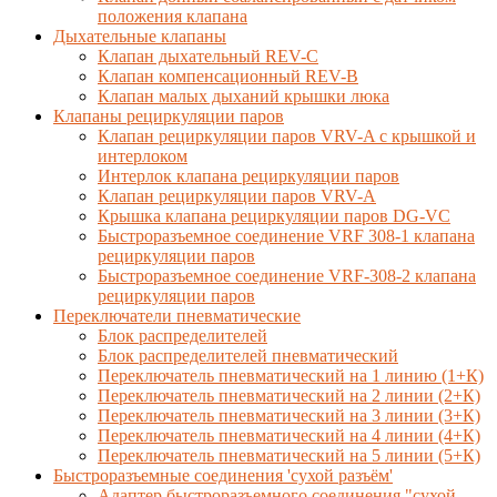
положения клапана
Дыхательные клапаны
Клапан дыхательный REV-C
Клапан компенсационный REV-B
Клапан малых дыханий крышки люка
Клапаны рециркуляции паров
Клапан рециркуляции паров VRV-A с крышкой и
интерлоком
Интерлок клапана рециркуляции паров
Клапан рециркуляции паров VRV-A
Крышка клапана рециркуляции паров DG-VC
Быстроразъемное соединение VRF 308-1 клапана
рециркуляции паров
Быстроразъемное соединение VRF-308-2 клапана
рециркуляции паров
Переключатели пневматические
Блок распределителей
Блок распределителей пневматический
Переключатель пневматический на 1 линию (1+К)
Переключатель пневматический на 2 линии (2+К)
Переключатель пневматический на 3 линии (3+К)
Переключатель пневматический на 4 линии (4+К)
Переключатель пневматический на 5 линии (5+К)
Быстроразъемные соединения 'сухой разъём'
Адаптер быстроразъемного соединения "сухой