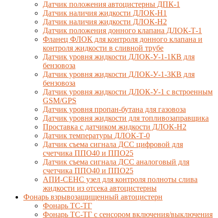
Датчик положения автоцистерны ДПК-1
Датчик наличия жидкости ДЛОК-Н1
Датчик наличия жидкости ДЛОК-Н2
Датчик положения донного клапана ДЛОК-Т-1
Фланец ФЛОК для контроля донного клапана и
контроля жидкости в сливной трубе
Датчик уровня жидкости ДЛОК-У-1-1КВ для
бензовоза
Датчик уровня жидкости ДЛОК-У-1-3КВ для
бензовоза
Датчик уровня жидкости ДЛОК-У-1 с встроенным
GSM/GPS
Датчик уровня пропан-бутана для газовоза
Датчик уровня жидкости для топливозаправщика
Проставка с датчиком жидкости ДЛОК-Н2
Датчик температуры ДЛОК-Т-0
Датчик съема сигнала ДСС цифровой для
счетчика ППО40 и ППО25
Датчик съема сигнала ДСС аналоговый для
счетчика ППО40 и ППО25
АПИ-СЕНС узел для контроля полноты слива
жидкости из отсека автоцистерны
Фонарь взрывозащищенный автоцистерн
Фонарь ТС-ТГ
Фонарь ТС-ТГ с сенсором включения/выключения