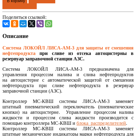
Добавлено
В корзину
Купить в 1 клик
Поделиться ссылкой:
Описание
Система ЛОКОЙЛ ЛИСА-AM-3 для защиты от смешения
нефтепродукта
при сливе из отсека автоцистерны в
резервуар заправочной станции АЗС.
Система ЛОКОЙЛ ЛИСА-AM-3 предназначена для
управления процессом налива и слива нефтепродуктов
на автоцистерне с автоматической защитой от смешения
нефтепродукта при сливе нефтепродукта в резервуар
заправочной станции (АЗС).
Контроллер МС-КВШ системы ЛИСА-AM-3 заменяет
штатный пневматический переключатель (пневматические
кнопки) на автоцистерне. Управление процессом налива
жидкости и процессом слива жидкости производится с
помощью контроллера МС-КВШ и
блока распределителей
.
Контроллер МС-КВШ системы ЛИСА-AM-3 заменяет
штатные механические индикаторы марки нефтепродукта для