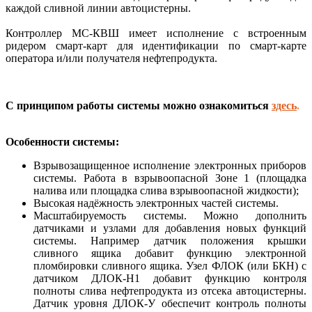
каждой сливной линии автоцистерны.
Контроллер МС-КВШ имеет исполнение с встроенным
ридером смарт-карт для идентификации по смарт-карте
оператора и/или получателя нефтепродукта.
С принципом работы системы можно ознакомиться
здесь
.
Особенности системы:
Взрывозащищенное исполнение электронных приборов
системы. Работа в взрывоопасной Зоне 1 (площадка
налива или площадка слива взрывоопасной жидкости);
Высокая надёжность электронных частей системы.
Масштабируемость системы. Можно дополнить
датчиками и узлами для добавления новых функций
системы. Например датчик положения крышки
сливного ящика добавит функцию электронной
пломбировки сливного ящика. Узел ФЛОК (или БКН) с
датчиком ДЛОК-Н1 добавит функцию контроля
полноты слива нефтепродукта из отсека автоцистерны.
Датчик уровня ДЛОК-У обеспечит контроль полноты