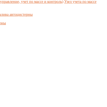
управление, учет по массе и контроль)
Узел учета по массе
алива автоцистерны
ерны