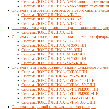
Система ЛОКОЙЛ ЛИСА-AM-4 защита от смешения 
Система ЛОКОЙЛ ЛИСА-AM-5 защита от смешения 
Система учета объема перевозок этилового спирта и не
Система ЛОКОЙЛ ЛИСА-AЛКО-1
Система ЛОКОЙЛ ЛИСА-АЛКО-2
Система ЛОКОЙЛ ЛИСА-АЛКО-3
Система учета и дозированной выдачи сжиженного приро
Система ЛОКОЙЛ ЛИСА-СПГ
Система учета и дозированной выдачи светлых нефтепро
Система ЛОКОЙЛ ЛИСА-350-ГПН
Система ЛОКОЙЛ ЛИСА-М-350-ГПН
Система ЛОКОЙЛ ЛИСА-350-ЭПН
Система ЛОКОЙЛ ЛИСА-М-350-ЭПН
Система ЛОКОЙЛ ЛИСА-М-750-ГПН
Система ЛОКОЙЛ ЛИСА-М-750-ЭПН
Система учета и дозированной выдачи сжиженного углев
Система ЛОКОЙЛ ЛИСА-СУГ-У-ГПН
Система ЛОКОЙЛ-ЛИСА-СУГ-У-ЭПН
Система ЛОКОЙЛ ЛИСА-СУГ-М-150-ГПН
Система ЛОКОЙЛ ЛИСА-СУГ-М-150-ЭПН
Система ЛОКОЙЛ ЛИСА-СУГ-LPM200-ГПН
Система ЛОКОЙЛ ЛИСА-СУГ-LPM200-ЭПН
Система ЛОКОЙЛ ЛИСА-СУГ-М-300-ГПН
Система ЛОКОЙЛ ЛИСА-СУГ-М-300-ЭПН
Система электронной пломбировки автоцистерны