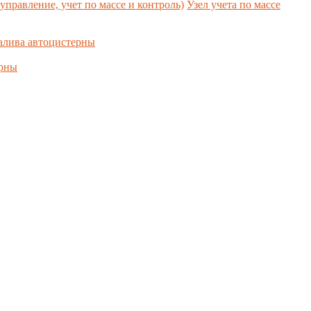
управление, учет по массе и контроль)
Узел учета по массе
алива автоцистерны
ерны