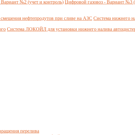
 Вариант №2 (учет и контроль)
Цифровой газовоз - Вариант №3 (
 смешения нефтепродутов при сливе на АЗС
Система нижнего н
ого
Система ЛОКОЙЛ для установки нижнего налива автоцист
вращения перелива