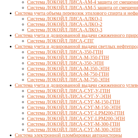
Система ЛОКОЙЛ ЛИСА-AM-4 защита от смешения 
Система ЛОКОЙЛ ЛИСА-AM-5 защита от смешения 
Система учета объема перевозок этилового спирта и не
Система ЛОКОЙЛ ЛИСА-AЛКО-1
Система ЛОКОЙЛ ЛИСА-АЛКО-2
Система ЛОКОЙЛ ЛИСА-АЛКО-3
Система учета и дозированной выдачи сжиженного приро
Система ЛОКОЙЛ ЛИСА-СПГ
Система учета и дозированной выдачи светлых нефтепро
Система ЛОКОЙЛ ЛИСА-350-ГПН
Система ЛОКОЙЛ ЛИСА-М-350-ГПН
Система ЛОКОЙЛ ЛИСА-350-ЭПН
Система ЛОКОЙЛ ЛИСА-М-350-ЭПН
Система ЛОКОЙЛ ЛИСА-М-750-ГПН
Система ЛОКОЙЛ ЛИСА-М-750-ЭПН
Система учета и дозированной выдачи сжиженного углев
Система ЛОКОЙЛ ЛИСА-СУГ-У-ГПН
Система ЛОКОЙЛ-ЛИСА-СУГ-У-ЭПН
Система ЛОКОЙЛ ЛИСА-СУГ-М-150-ГПН
Система ЛОКОЙЛ ЛИСА-СУГ-М-150-ЭПН
Система ЛОКОЙЛ ЛИСА-СУГ-LPM200-ГПН
Система ЛОКОЙЛ ЛИСА-СУГ-LPM200-ЭПН
Система ЛОКОЙЛ ЛИСА-СУГ-М-300-ГПН
Система ЛОКОЙЛ ЛИСА-СУГ-М-300-ЭПН
Система электронной пломбировки автоцистерны