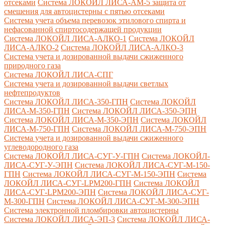
отсеками
Система ЛОКОЙЛ ЛИСА-AM-5 защита от
смешения для автоцистерны с пятью отсеками
Система учета объема перевозок этилового спирта и
нефасованной спиртосодержащей продукции
Система ЛОКОЙЛ ЛИСА-AЛКО-1
Система ЛОКОЙЛ
ЛИСА-АЛКО-2
Система ЛОКОЙЛ ЛИСА-АЛКО-3
Система учета и дозированной выдачи сжиженного
природного газа
Система ЛОКОЙЛ ЛИСА-СПГ
Система учета и дозированной выдачи светлых
нефтепродуктов
Система ЛОКОЙЛ ЛИСА-350-ГПН
Система ЛОКОЙЛ
ЛИСА-М-350-ГПН
Система ЛОКОЙЛ ЛИСА-350-ЭПН
Система ЛОКОЙЛ ЛИСА-М-350-ЭПН
Система ЛОКОЙЛ
ЛИСА-М-750-ГПН
Система ЛОКОЙЛ ЛИСА-М-750-ЭПН
Система учета и дозированной выдачи сжиженного
углеводородного газа
Система ЛОКОЙЛ ЛИСА-СУГ-У-ГПН
Система ЛОКОЙЛ-
ЛИСА-СУГ-У-ЭПН
Система ЛОКОЙЛ ЛИСА-СУГ-М-150-
ГПН
Система ЛОКОЙЛ ЛИСА-СУГ-М-150-ЭПН
Система
ЛОКОЙЛ ЛИСА-СУГ-LPM200-ГПН
Система ЛОКОЙЛ
ЛИСА-СУГ-LPM200-ЭПН
Система ЛОКОЙЛ ЛИСА-СУГ-
М-300-ГПН
Система ЛОКОЙЛ ЛИСА-СУГ-М-300-ЭПН
Система электронной пломбировки автоцистерны
Система ЛОКОЙЛ ЛИСА-ЭП-3
Система ЛОКОЙЛ ЛИСА-