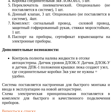
Коробка соединительная 3кв ЛОКОЙЛ, 5 шт.
Переключатель пневматический. Опционально (не
поставляется в системе), 1 шт.
Донный клапан, 3 шт. Опционально (не поставляется в
системе), 4шт.
Комплект: сигнальный провод, силовой провод,
защитный гофрированный рукав, стяжки морозстойкие,
1 шт.
Паспорт на приборы, сертификат взрывозащиты на
электронные приборы.
Дополнительные возможности:
Контроль полноты налива жидкости в отсеке
автоцистерны. Датчик уровня ДЛОК-У. Датчик ДЛОК-У
и датчик ДПК-1 положения крышки люка создают узел,
где соединительные коробки 3кв уже не нужны =
удобно.
Система поставляется настроенная для быстрого монтажа и
ввода в эксплуатацию на новой автоцистерне.
Схема электрическая принципиальная поставляется в
комплекте для быстрого и качественного подключения
приборов.
Вернуться к списку