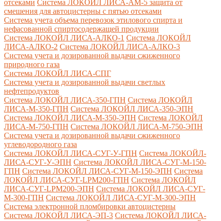
отсеками
Система ЛОКОЙЛ ЛИСА-AM-5 защита от
смешения для автоцистерны с пятью отсеками
Система учета объема перевозок этилового спирта и
нефасованной спиртосодержащей продукции
Система ЛОКОЙЛ ЛИСА-AЛКО-1
Система ЛОКОЙЛ
ЛИСА-АЛКО-2
Система ЛОКОЙЛ ЛИСА-АЛКО-3
Система учета и дозированной выдачи сжиженного
природного газа
Система ЛОКОЙЛ ЛИСА-СПГ
Система учета и дозированной выдачи светлых
нефтепродуктов
Система ЛОКОЙЛ ЛИСА-350-ГПН
Система ЛОКОЙЛ
ЛИСА-М-350-ГПН
Система ЛОКОЙЛ ЛИСА-350-ЭПН
Система ЛОКОЙЛ ЛИСА-М-350-ЭПН
Система ЛОКОЙЛ
ЛИСА-М-750-ГПН
Система ЛОКОЙЛ ЛИСА-М-750-ЭПН
Система учета и дозированной выдачи сжиженного
углеводородного газа
Система ЛОКОЙЛ ЛИСА-СУГ-У-ГПН
Система ЛОКОЙЛ-
ЛИСА-СУГ-У-ЭПН
Система ЛОКОЙЛ ЛИСА-СУГ-М-150-
ГПН
Система ЛОКОЙЛ ЛИСА-СУГ-М-150-ЭПН
Система
ЛОКОЙЛ ЛИСА-СУГ-LPM200-ГПН
Система ЛОКОЙЛ
ЛИСА-СУГ-LPM200-ЭПН
Система ЛОКОЙЛ ЛИСА-СУГ-
М-300-ГПН
Система ЛОКОЙЛ ЛИСА-СУГ-М-300-ЭПН
Система электронной пломбировки автоцистерны
Система ЛОКОЙЛ ЛИСА-ЭП-3
Система ЛОКОЙЛ ЛИСА-