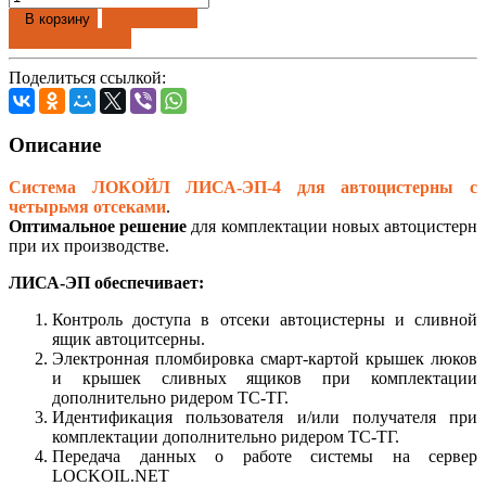
Добавлено
В корзину
Купить в 1 клик
Поделиться ссылкой:
Описание
Система ЛОКОЙЛ ЛИСА-ЭП-4 для автоцистерны с
четырьмя отсеками
.
Оптимальное решение
для комплектации новых автоцистерн
при их производстве.
ЛИСА-ЭП обеспечивает:
Контроль доступа в отсеки автоцистерны и сливной
ящик автоцитсерны.
Электронная пломбировка смарт-картой крышек люков
и крышек сливных ящиков при комплектации
дополнительно ридером ТС-ТГ.
Идентификация пользователя и/или получателя при
комплектации дополнительно ридером ТС-ТГ.
Передача данных о работе системы на сервер
LOCKOIL.NET