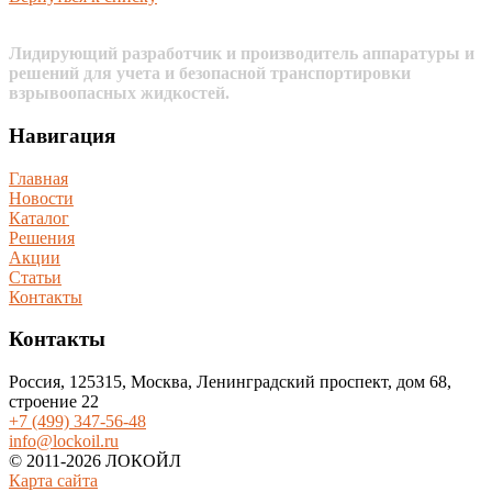
Лидирующий разработчик и производитель аппаратуры и
решений для учета и безопасной транспортировки
взрывоопасных жидкостей.
Навигация
Главная
Новости
Каталог
Решения
Акции
Статьи
Контакты
Контакты
Россия, 125315, Москва, Ленинградский проспект, дом 68,
строение 22
+7 (499) 347-56-48
info@lockoil.ru
© 2011-2026 ЛОКОЙЛ
Карта сайта