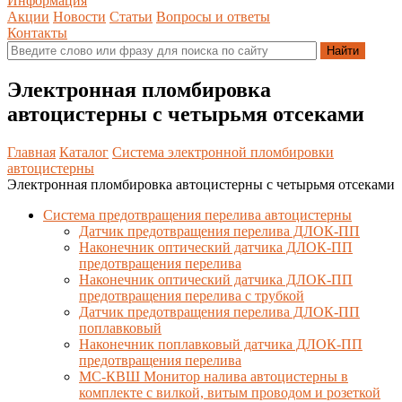
Информация
Акции
Новости
Статьи
Вопросы и ответы
Контакты
Электронная пломбировка
автоцистерны с четырьмя отсеками
Главная
Каталог
Система электронной пломбировки
автоцистерны
Электронная пломбировка автоцистерны с четырьмя отсеками
Система предотвращения перелива автоцистерны
Датчик предотвращения перелива ДЛОК-ПП
Наконечник оптический датчика ДЛОК-ПП
предотвращения перелива
Наконечник оптический датчика ДЛОК-ПП
предотвращения перелива с трубкой
Датчик предотвращения перелива ДЛОК-ПП
поплавковый
Наконечник поплавковый датчика ДЛОК-ПП
предотвращения перелива
МС-КВШ Монитор налива автоцистерны в
комплекте с вилкой, витым проводом и розеткой