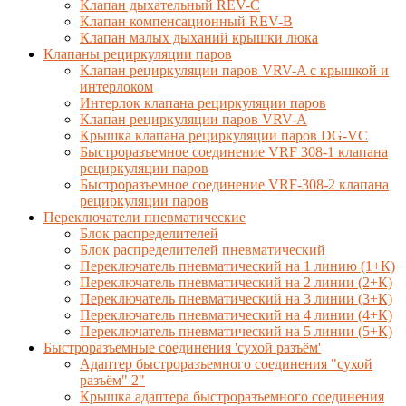
Клапан дыхательный REV-C
Клапан компенсационный REV-B
Клапан малых дыханий крышки люка
Клапаны рециркуляции паров
Клапан рециркуляции паров VRV-A с крышкой и
интерлоком
Интерлок клапана рециркуляции паров
Клапан рециркуляции паров VRV-A
Крышка клапана рециркуляции паров DG-VC
Быстроразъемное соединение VRF 308-1 клапана
рециркуляции паров
Быстроразъемное соединение VRF-308-2 клапана
рециркуляции паров
Переключатели пневматические
Блок распределителей
Блок распределителей пневматический
Переключатель пневматический на 1 линию (1+К)
Переключатель пневматический на 2 линии (2+К)
Переключатель пневматический на 3 линии (3+К)
Переключатель пневматический на 4 линии (4+К)
Переключатель пневматический на 5 линии (5+К)
Быстроразъемные соединения 'сухой разъём'
Адаптер быстроразъемного соединения "сухой
разъём" 2"
Крышка адаптера быстроразъемного соединения