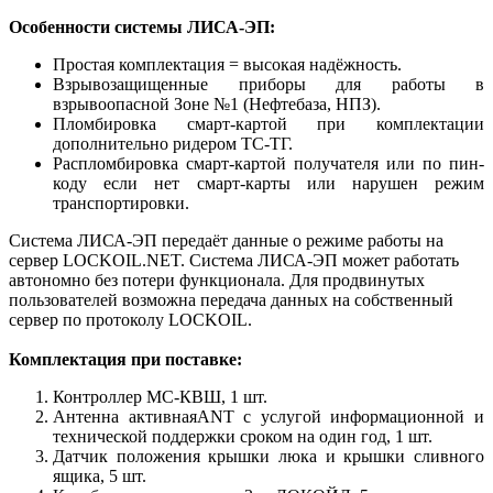
Особенности системы ЛИСА-ЭП:
Простая комплектация = высокая надёжность.
Взрывозащищенные приборы для работы в
взрывоопасной Зоне №1 (Нефтебаза, НПЗ).
Пломбировка смарт-картой при комплектации
дополнительно ридером ТС-ТГ.
Распломбировка смарт-картой получателя или по пин-
коду если нет смарт-карты или нарушен режим
транспортировки.
Система ЛИСА-ЭП передаёт данные о режиме работы на
сервер LOCKOIL.NET. Система ЛИСА-ЭП может работать
автономно без потери функционала. Для продвинутых
пользователей возможна передача данных на собственный
сервер по протоколу LOCKOIL.
Комплектация при поставке:
Контроллер МС-КВШ, 1 шт.
Антенна активнаяANT с услугой информационной и
технической поддержки сроком на один год, 1 шт.
Датчик положения крышки люка и крышки сливного
ящика, 5 шт.