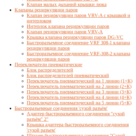
Клапан малых дыханий крышки люка
Клапаны рециркуляции паров
Клапан рециркуляции паров VRV-A с крышкой и
интерлоком
Интерлок клапана рециркуляции паров
Клапан рециркуляции паров VRV-A
Крышка клапана рециркуляции паров DG-VC
Быстроразъемное соединение VRF 308-1 клапана
рециркуляции паров
Быстроразъемное соединение VRF-308-2 клапана
рециркуляции паров
Переключатели пневматические
Блок распределителей
Блок распределителей пневматический
Переключатель пневматический на 1 линию (1+К)
Переключатель пневматический на 2 линии (2+К)
Переключатель пневматический на 3 линии (3+К)
Переключатель пневматический на 4 линии (4+К)
Переключатель пневматический на 5 линии (5+К)
Быстроразъемные соединения 'сухой разъём'
Адаптер быстроразъемного соединения "сухой
разъём" 2"
Крышка адаптера быстроразъемного соединения
'сухой разъем'
Штуцер быстроразъемного соединения "Сухой