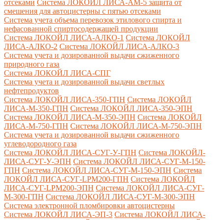
отсеками
Система ЛОКОЙЛ ЛИСА-AM-5 защита от
смешения для автоцистерны с пятью отсеками
Система учета объема перевозок этилового спирта и
нефасованной спиртосодержащей продукции
Система ЛОКОЙЛ ЛИСА-AЛКО-1
Система ЛОКОЙЛ
ЛИСА-АЛКО-2
Система ЛОКОЙЛ ЛИСА-АЛКО-3
Система учета и дозированной выдачи сжиженного
природного газа
Система ЛОКОЙЛ ЛИСА-СПГ
Система учета и дозированной выдачи светлых
нефтепродуктов
Система ЛОКОЙЛ ЛИСА-350-ГПН
Система ЛОКОЙЛ
ЛИСА-М-350-ГПН
Система ЛОКОЙЛ ЛИСА-350-ЭПН
Система ЛОКОЙЛ ЛИСА-М-350-ЭПН
Система ЛОКОЙЛ
ЛИСА-М-750-ГПН
Система ЛОКОЙЛ ЛИСА-М-750-ЭПН
Система учета и дозированной выдачи сжиженного
углеводородного газа
Система ЛОКОЙЛ ЛИСА-СУГ-У-ГПН
Система ЛОКОЙЛ-
ЛИСА-СУГ-У-ЭПН
Система ЛОКОЙЛ ЛИСА-СУГ-М-150-
ГПН
Система ЛОКОЙЛ ЛИСА-СУГ-М-150-ЭПН
Система
ЛОКОЙЛ ЛИСА-СУГ-LPM200-ГПН
Система ЛОКОЙЛ
ЛИСА-СУГ-LPM200-ЭПН
Система ЛОКОЙЛ ЛИСА-СУГ-
М-300-ГПН
Система ЛОКОЙЛ ЛИСА-СУГ-М-300-ЭПН
Система электронной пломбировки автоцистерны
Система ЛОКОЙЛ ЛИСА-ЭП-3
Система ЛОКОЙЛ ЛИСА-