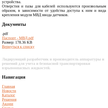
устройства.
Отверстия и пазы для кабелей используются произвольным
образом, в зависимости от удобства доступа к ним и вида
крепления модуля МВД ввода датчиков.
Документы
.pdf
Паспорт - МВД.pdf
Размер: 178.36 KB
Вернуться к списку
Лидирующий разработчик и производитель аппаратуры и
решений для учета и безопасной транспортировки
взрывоопасных жидкостей.
Навигация
Главная
Новости
Каталог
Решения
Акции