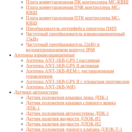
Плата коммутационная ПК контроллера МС-КВШ
Плата коммутационная ПЧК контроллера МС-
КВШ
Плата коммутационная ПТК контроллера МС-
КВШ
Преобразователь интерфейса принтера ПИП
Частотный преобразователь взрывозащищенный
15кВт
Частотный преобразователь 22кВт в
водонепроницаемом корпусе IP68
Антенны взрывозащищенные
Антенна ANT-1КВ-GPS I пассивная
Антенна ANT-1КВ-GPS II активная
Антенна ANT-1КВ-REM c дистанционным
управлением
Антенна ANT-1КВ-GPS II с открытым протоколом
Антенна ANT-1КВ-WiFi
Датчики автоцистерн
Датчик положения крышки люка ДПК-1
Датчик положения крышки сливного ящика
ДПК-1
Датчик положения автоцистерны ДПК-1
Датчик наличия жидкости ДЛОК-Н1
Датчик наличия жидкости ДЛОК-Н2
Датчик положения донного клапана ДЛОК-Т-1