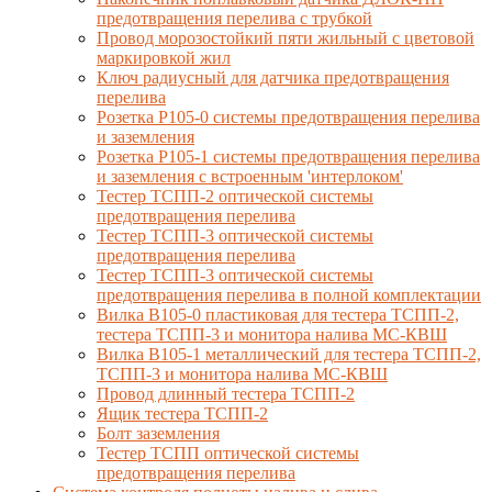
предотвращения перелива с трубкой
Провод морозостойкий пяти жильный с цветовой
маркировкой жил
Ключ радиусный для датчика предотвращения
перелива
Розетка Р105-0 системы предотвращения перелива
и заземления
Розетка Р105-1 системы предотвращения перелива
и заземления с встроенным 'интерлоком'
Тестер ТСПП-2 оптической системы
предотвращения перелива
Тестер ТСПП-3 оптической системы
предотвращения перелива
Тестер ТСПП-3 оптической системы
предотвращения перелива в полной комплектации
Вилка В105-0 пластиковая для тестера ТСПП-2,
тестера ТСПП-3 и монитора налива МС-КВШ
Вилка В105-1 металлический для тестера ТСПП-2,
ТСПП-3 и монитора налива МС-КВШ
Провод длинный тестера ТСПП-2
Ящик тестера ТСПП-2
Болт заземления
Тестер ТСПП оптической системы
предотвращения перелива