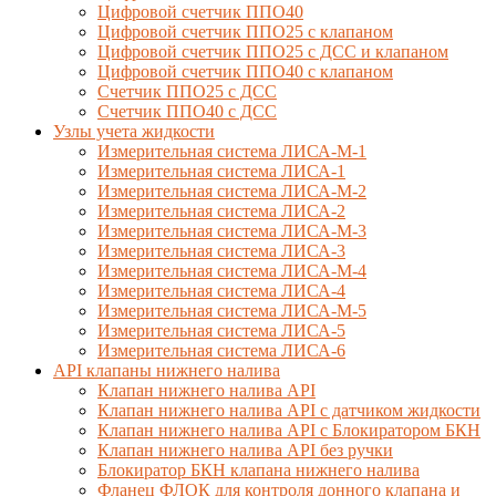
Цифровой счетчик ППО40
Цифровой счетчик ППО25 с клапаном
Цифровой счетчик ППО25 с ДСС и клапаном
Цифровой счетчик ППО40 с клапаном
Счетчик ППО25 с ДСС
Счетчик ППО40 с ДСС
Узлы учета жидкости
Измерительная система ЛИСА-М-1
Измерительная система ЛИСА-1
Измерительная система ЛИСА-М-2
Измерительная система ЛИСА-2
Измерительная система ЛИСА-М-3
Измерительная система ЛИСА-3
Измерительная система ЛИСА-М-4
Измерительная система ЛИСА-4
Измерительная система ЛИСА-М-5
Измерительная система ЛИСА-5
Измерительная система ЛИСА-6
API клапаны нижнего налива
Клапан нижнего налива API
Клапан нижнего налива API с датчиком жидкости
Клапан нижнего налива API с Блокиратором БКН
Клапан нижнего налива API без ручки
Блокиратор БКН клапана нижнего налива
Фланец ФЛОК для контроля донного клапана и