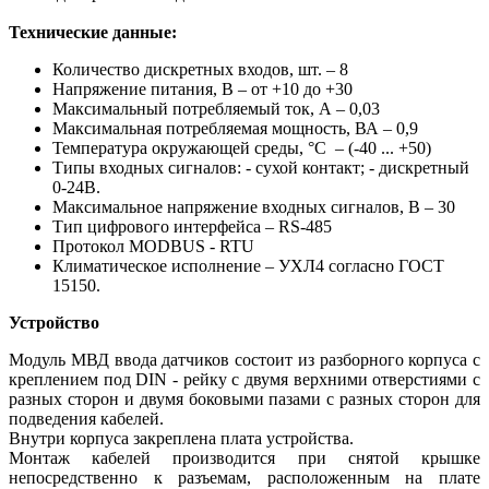
Технические данные:
Количество дискретных входов, шт. – 8
Напряжение питания, В – от +10 до +30
Максимальный потребляемый ток, А – 0,03
Максимальная потребляемая мощность, ВА – 0,9
Температура окружающей среды, °С – (-40 ... +50)
Типы входных сигналов: - сухой контакт; - дискретный
0-24В.
Максимальное напряжение входных сигналов, В – 30
Тип цифрового интерфейса – RS-485
Протокол MODBUS - RTU
Климатическое исполнение – УХЛ4 согласно ГОСТ
15150.
Устройство
Модуль МВД ввода датчиков состоит из разборного корпуса с
креплением под DIN - рейку с двумя верхними отверстиями с
разных сторон и двумя боковыми пазами с разных сторон для
подведения кабелей.
Внутри корпуса закреплена плата устройства.
Монтаж кабелей производится при снятой крышке
непосредственно к разъемам, расположенным на плате