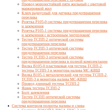
Провод морозостойкий пяти жильный с цветовой
маркировкой жил
Ключ радиусный для датчика предотвращения
перелива
Розетка Р105-0 системы предотвращения перелива
и заземления
Розетка Р105-1 системы предотвращения перелива
и заземления с встроенным 'интерлоком'
Тестер ТСПП-2 оптической системы
предотвращения перелива
Тестер ТСПП-3 оптической системы
предотвращения перелива
Тестер ТСПП-3 оптической системы
предотвращения перелива в полной комплектации
Вилка В105-0 пластиковая для тестера ТСПП-2,
тестера ТСПП-3 и монитора налива МС-КВШ
Вилка В105-1 металлический для тестера ТСПП-2,
ТСПП-3 и монитора налива МС-КВШ
Провод длинный тестера ТСПП-2
Ящик тестера ТСПП-2
Болт заземления
Тестер ТСПП оптической системы
предотвращения перелива
Cистема контроля полноты налива и слива