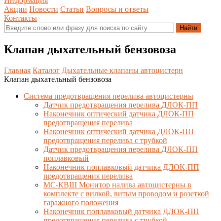
Информация
Акции
Новости
Статьи
Вопросы и ответы
Контакты
Клапан дыхательный бензовоза
Главная
Каталог
Дыхательные клапаны автоцистерн
Клапан дыхательный бензовоза
Система предотвращения перелива автоцистерны
Датчик предотвращения перелива ДЛОК-ПП
Наконечник оптический датчика ДЛОК-ПП
предотвращения перелива
Наконечник оптический датчика ДЛОК-ПП
предотвращения перелива с трубкой
Датчик предотвращения перелива ДЛОК-ПП
поплавковый
Наконечник поплавковый датчика ДЛОК-ПП
предотвращения перелива
МС-КВШ Монитор налива автоцистерны в
комплекте с вилкой, витым проводом и розеткой
гаражного положения
Наконечник поплавковый датчика ДЛОК-ПП
предотвращения перелива с трубкой