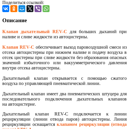
Поделиться ссылкой:
Описание
Клапан дыхательный REV-C
для больших дыханий при
наливе и сливе жидкости из автоцистерны.
Клапан REV-C
обеспечивает выход паровоздушной смеси из
отсека автоцистерны при нижнем наливе и подачу воздуха в
отсек цистерны при сливе жидкости без образования опасных
значений избыточного или вакуумметрического давления
внутри отсека автоцистерны.
Дыхательный клапан открывается с помощью сжатого
воздуха по управляющей пневматической линии.
Дыхательный клапан имеет два пневматических штуцера для
последовательного подключения дыхательных клапанов
на автоцистерне.
Дыхательный клапан REV-C подключается к линии
рециркуляции (линии отвода паров) автоцистерны. Линия
рециркуляции оснащается
клапаном рециркуляции (отвода