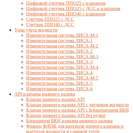
Цифровой счетчик ППО25 с клапаном
Цифровой счетчик ППО25 с ДСС и клапаном
Цифровой счетчик ППО40 с клапаном
Счетчик ППО25 с ДСС
Счетчик ППО40 с ДСС
Узлы учета жидкости
Измерительная система ЛИСА-М-1
Измерительная система ЛИСА-1
Измерительная система ЛИСА-М-2
Измерительная система ЛИСА-2
Измерительная система ЛИСА-М-3
Измерительная система ЛИСА-3
Измерительная система ЛИСА-М-4
Измерительная система ЛИСА-4
Измерительная система ЛИСА-М-5
Измерительная система ЛИСА-5
Измерительная система ЛИСА-6
API клапаны нижнего налива
Клапан нижнего налива API
Клапан нижнего налива API с датчиком жидкости
Клапан нижнего налива API с Блокиратором БКН
Клапан нижнего налива API без ручки
Блокиратор БКН клапана нижнего налива
Фланец ФЛОК для контроля донного клапана и
контроля жидкости в сливной трубе