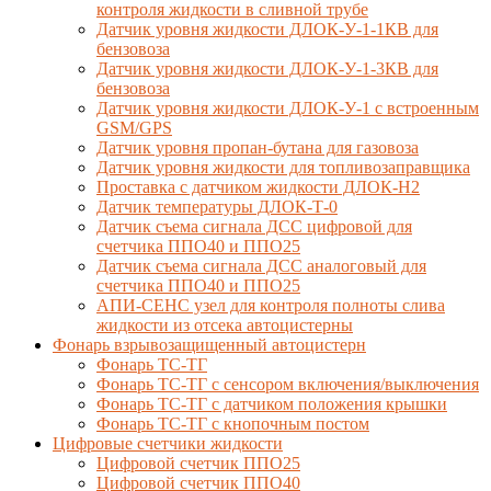
контроля жидкости в сливной трубе
Датчик уровня жидкости ДЛОК-У-1-1КВ для
бензовоза
Датчик уровня жидкости ДЛОК-У-1-3КВ для
бензовоза
Датчик уровня жидкости ДЛОК-У-1 с встроенным
GSM/GPS
Датчик уровня пропан-бутана для газовоза
Датчик уровня жидкости для топливозаправщика
Проставка с датчиком жидкости ДЛОК-Н2
Датчик температуры ДЛОК-Т-0
Датчик съема сигнала ДСС цифровой для
счетчика ППО40 и ППО25
Датчик съема сигнала ДСС аналоговый для
счетчика ППО40 и ППО25
АПИ-СЕНС узел для контроля полноты слива
жидкости из отсека автоцистерны
Фонарь взрывозащищенный автоцистерн
Фонарь ТС-ТГ
Фонарь ТС-ТГ с сенсором включения/выключения
Фонарь ТС-ТГ с датчиком положения крышки
Фонарь ТС-ТГ с кнопочным постом
Цифровые счетчики жидкости
Цифровой счетчик ППО25
Цифровой счетчик ППО40