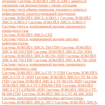
отсеками
Система ЛОКОЙЛ ЛИСА-AM-5 защита от
смешения для автоцистерны с пятью отсеками
Система учета объема перевозок этилового спирта и
нефасованной спиртосодержащей продукции
Система ЛОКОЙЛ ЛИСА-AЛКО-1
Система ЛОКОЙЛ
ЛИСА-АЛКО-2
Система ЛОКОЙЛ ЛИСА-АЛКО-3
Система учета и дозированной выдачи сжиженного
природного газа
Система ЛОКОЙЛ ЛИСА-СПГ
Система учета и дозированной выдачи светлых
нефтепродуктов
Система ЛОКОЙЛ ЛИСА-350-ГПН
Система ЛОКОЙЛ
ЛИСА-М-350-ГПН
Система ЛОКОЙЛ ЛИСА-350-ЭПН
Система ЛОКОЙЛ ЛИСА-М-350-ЭПН
Система ЛОКОЙЛ
ЛИСА-М-750-ГПН
Система ЛОКОЙЛ ЛИСА-М-750-ЭПН
Система учета и дозированной выдачи сжиженного
углеводородного газа
Система ЛОКОЙЛ ЛИСА-СУГ-У-ГПН
Система ЛОКОЙЛ-
ЛИСА-СУГ-У-ЭПН
Система ЛОКОЙЛ ЛИСА-СУГ-М-150-
ГПН
Система ЛОКОЙЛ ЛИСА-СУГ-М-150-ЭПН
Система
ЛОКОЙЛ ЛИСА-СУГ-LPM200-ГПН
Система ЛОКОЙЛ
ЛИСА-СУГ-LPM200-ЭПН
Система ЛОКОЙЛ ЛИСА-СУГ-
М-300-ГПН
Система ЛОКОЙЛ ЛИСА-СУГ-М-300-ЭПН
Система электронной пломбировки автоцистерны
Система ЛОКОЙЛ ЛИСА-ЭП-3
Система ЛОКОЙЛ ЛИСА-