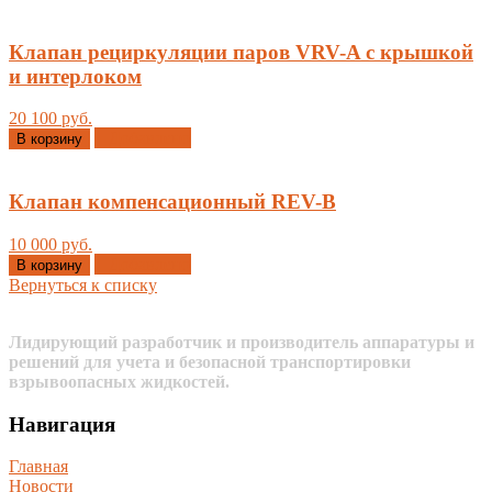
Клапан рециркуляции паров VRV-A с крышкой
и интерлоком
20 100 руб.
Добавлено
В корзину
Клапан компенсационный REV-B
10 000 руб.
Добавлено
В корзину
Вернуться к списку
Лидирующий разработчик и производитель аппаратуры и
решений для учета и безопасной транспортировки
взрывоопасных жидкостей.
Навигация
Главная
Новости