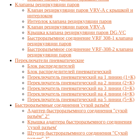
Клапаны рециркуляции паров
Клапан рециркуляции паров VRV-A с крышкой и
интерлоком
Интерлок клапана рециркуляции паров
Клапан рециркуляции паров VRV-A
Крышка клапана рециркуляции паров DG-VC
Быстроразъемное соединение VRF 308-1 клапана
рециркуляции паров
Быстроразъемное соединение VRF-308-2 клапана
рециркуляции паров
Переключатели пневматические
Блок распределителей
Блок распределителей пневматический
Переключатель пневматический на 1 линию (1+К)
Переключатель пневматический на 2 линии (2+К)
Переключатель пневматический на 3 линии (3+К)
Переключатель пневматический на 4 линии (4+К)
Переключатель пневматический на 5 линии (5+К)
Быстроразъемные соединения 'сухой разъём'
Адаптер быстроразъемного соединения "сухой
разъём" 2"
Крышка адаптера быстроразъемного соединения
'сухой разъем'
Штуцер быстроразъемного соединения "Сухой
разъем" 2"