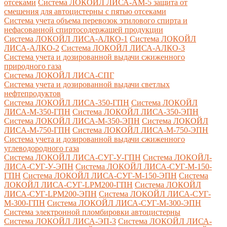
отсеками
Система ЛОКОЙЛ ЛИСА-AM-5 защита от
смешения для автоцистерны с пятью отсеками
Система учета объема перевозок этилового спирта и
нефасованной спиртосодержащей продукции
Система ЛОКОЙЛ ЛИСА-AЛКО-1
Система ЛОКОЙЛ
ЛИСА-АЛКО-2
Система ЛОКОЙЛ ЛИСА-АЛКО-3
Система учета и дозированной выдачи сжиженного
природного газа
Система ЛОКОЙЛ ЛИСА-СПГ
Система учета и дозированной выдачи светлых
нефтепродуктов
Система ЛОКОЙЛ ЛИСА-350-ГПН
Система ЛОКОЙЛ
ЛИСА-М-350-ГПН
Система ЛОКОЙЛ ЛИСА-350-ЭПН
Система ЛОКОЙЛ ЛИСА-М-350-ЭПН
Система ЛОКОЙЛ
ЛИСА-М-750-ГПН
Система ЛОКОЙЛ ЛИСА-М-750-ЭПН
Система учета и дозированной выдачи сжиженного
углеводородного газа
Система ЛОКОЙЛ ЛИСА-СУГ-У-ГПН
Система ЛОКОЙЛ-
ЛИСА-СУГ-У-ЭПН
Система ЛОКОЙЛ ЛИСА-СУГ-М-150-
ГПН
Система ЛОКОЙЛ ЛИСА-СУГ-М-150-ЭПН
Система
ЛОКОЙЛ ЛИСА-СУГ-LPM200-ГПН
Система ЛОКОЙЛ
ЛИСА-СУГ-LPM200-ЭПН
Система ЛОКОЙЛ ЛИСА-СУГ-
М-300-ГПН
Система ЛОКОЙЛ ЛИСА-СУГ-М-300-ЭПН
Система электронной пломбировки автоцистерны
Система ЛОКОЙЛ ЛИСА-ЭП-3
Система ЛОКОЙЛ ЛИСА-