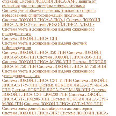
отсеками
Система ЛОКОЙЛ ЛИСА-AM-5 защита от
смешения для автоцистерны с пятью отсеками
Система учета объема перевозок этилового спирта и
нефасованной спиртосодержащей продукции
Система ЛОКОЙЛ ЛИСА-AЛКО-1
Система ЛОКОЙЛ
ЛИСА-АЛКО-2
Система ЛОКОЙЛ ЛИСА-АЛКО-3
Система учета и дозированной выдачи сжиженного
природного газа
Система ЛОКОЙЛ ЛИСА-СПГ
Система учета и дозированной выдачи светлых
нефтепродуктов
Система ЛОКОЙЛ ЛИСА-350-ГПН
Система ЛОКОЙЛ
ЛИСА-М-350-ГПН
Система ЛОКОЙЛ ЛИСА-350-ЭПН
Система ЛОКОЙЛ ЛИСА-М-350-ЭПН
Система ЛОКОЙЛ
ЛИСА-М-750-ГПН
Система ЛОКОЙЛ ЛИСА-М-750-ЭПН
Система учета и дозированной выдачи сжиженного
углеводородного газа
Система ЛОКОЙЛ ЛИСА-СУГ-У-ГПН
Система ЛОКОЙЛ-
ЛИСА-СУГ-У-ЭПН
Система ЛОКОЙЛ ЛИСА-СУГ-М-150-
ГПН
Система ЛОКОЙЛ ЛИСА-СУГ-М-150-ЭПН
Система
ЛОКОЙЛ ЛИСА-СУГ-LPM200-ГПН
Система ЛОКОЙЛ
ЛИСА-СУГ-LPM200-ЭПН
Система ЛОКОЙЛ ЛИСА-СУГ-
М-300-ГПН
Система ЛОКОЙЛ ЛИСА-СУГ-М-300-ЭПН
Система электронной пломбировки автоцистерны
Система ЛОКОЙЛ ЛИСА-ЭП-3
Система ЛОКОЙЛ ЛИСА-