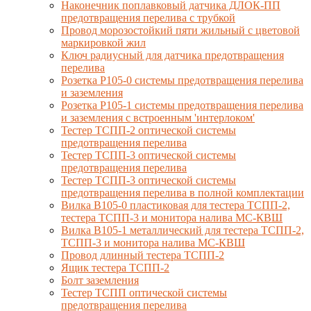
Наконечник поплавковый датчика ДЛОК-ПП
предотвращения перелива с трубкой
Провод морозостойкий пяти жильный с цветовой
маркировкой жил
Ключ радиусный для датчика предотвращения
перелива
Розетка Р105-0 системы предотвращения перелива
и заземления
Розетка Р105-1 системы предотвращения перелива
и заземления с встроенным 'интерлоком'
Тестер ТСПП-2 оптической системы
предотвращения перелива
Тестер ТСПП-3 оптической системы
предотвращения перелива
Тестер ТСПП-3 оптической системы
предотвращения перелива в полной комплектации
Вилка В105-0 пластиковая для тестера ТСПП-2,
тестера ТСПП-3 и монитора налива МС-КВШ
Вилка В105-1 металлический для тестера ТСПП-2,
ТСПП-3 и монитора налива МС-КВШ
Провод длинный тестера ТСПП-2
Ящик тестера ТСПП-2
Болт заземления
Тестер ТСПП оптической системы
предотвращения перелива