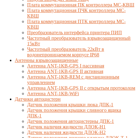
Плата коммутационная ПК контроллера МС-КВШ
Плата коммутационная ПЧК контроллера МС-
КВШ
Плата коммутационная ПТК контроллера МС-
КВШ
Преобразователь интерфейса принтера ПИП
Частотный преобразователь взрывозащищенный
15кВт
Частотный преобразователь 22кВт в
водонепроницаемом корпусе IP68
Антенны взрывозащищенные
Антенна ANT-1КВ-GPS I пассивная
Антенна ANT-1КВ-GPS II активная
Антенна ANT-1КВ-REM c дистанционным
управлением
Антенна ANT-1КВ-GPS II с открытым протоколом
Антенна ANT-1КВ-WiFi
Датчики автоцистерн
Датчик положения крышки люка ДПК-1
Датчик положения крышки сливного ящика
ДПК-1
Датчик положения автоцистерны ДПК-1
Датчик наличия жидкости ДЛОК-Н1
Датчик наличия жидкости ДЛОК-Н2
Датчик положения донного клапана ДЛОК-Т-1