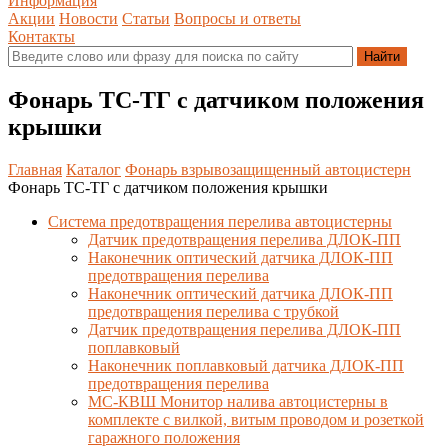
Информация
Акции
Новости
Статьи
Вопросы и ответы
Контакты
Фонарь ТС-ТГ с датчиком положения
крышки
Главная
Каталог
Фонарь взрывозащищенный автоцистерн
Фонарь ТС-ТГ с датчиком положения крышки
Система предотвращения перелива автоцистерны
Датчик предотвращения перелива ДЛОК-ПП
Наконечник оптический датчика ДЛОК-ПП
предотвращения перелива
Наконечник оптический датчика ДЛОК-ПП
предотвращения перелива с трубкой
Датчик предотвращения перелива ДЛОК-ПП
поплавковый
Наконечник поплавковый датчика ДЛОК-ПП
предотвращения перелива
МС-КВШ Монитор налива автоцистерны в
комплекте с вилкой, витым проводом и розеткой
гаражного положения