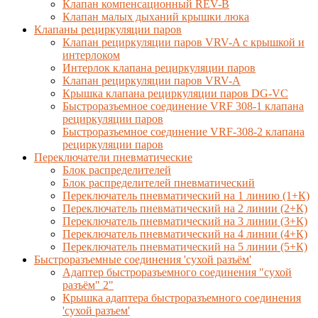
Клапан компенсационный REV-B
Клапан малых дыханий крышки люка
Клапаны рециркуляции паров
Клапан рециркуляции паров VRV-A с крышкой и
интерлоком
Интерлок клапана рециркуляции паров
Клапан рециркуляции паров VRV-A
Крышка клапана рециркуляции паров DG-VC
Быстроразъемное соединение VRF 308-1 клапана
рециркуляции паров
Быстроразъемное соединение VRF-308-2 клапана
рециркуляции паров
Переключатели пневматические
Блок распределителей
Блок распределителей пневматический
Переключатель пневматический на 1 линию (1+К)
Переключатель пневматический на 2 линии (2+К)
Переключатель пневматический на 3 линии (3+К)
Переключатель пневматический на 4 линии (4+К)
Переключатель пневматический на 5 линии (5+К)
Быстроразъемные соединения 'сухой разъём'
Адаптер быстроразъемного соединения "сухой
разъём" 2"
Крышка адаптера быстроразъемного соединения
'сухой разъем'