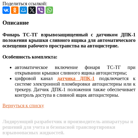
Поделиться ссылкой:
Описание
Фонарь ТС-ТГ взрывозащищенный с датчиком ДПК-1
положения крышки сливного ящика для автоматического
освещения рабочего пространства на автоцистерне.
Особенность комплекта:
автоматическое включение фонаря ТС-ТГ при
открывании крышки сливного ящика автоцистерны;
цифровой канал
датчика ДПК-1
подключается к
системе электронной пломбировки автоцистерны или к
трекеру. Датчик ДПК-1 положения также обеспечивает
контроль доступа в сливной ящик автоцистерны.
Вернуться к списку
Лидирующий разработчик и производитель аппаратуры и
решений для учета и безопасной транспортировки
взрывоопасных жидкостей.