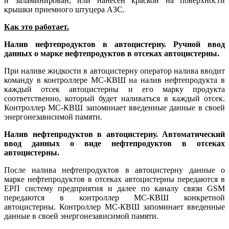
и заламинирован, или нанесен краской на поверхности
крышки приемного штуцера АЗС.
Как это работает.
Налив нефтепродуктов в автоцистерну. Ручной ввод
данных о марке нефтепродуктов в отсеках автоцистерны.
При наливе жидкости в автоцистерну оператор налива вводит
команду в контроллере МС-КВШ на налив нефтепродукта в
каждый отсек автоцистерны и его марку продукта
соответственно, который будет наливаться в каждый отсек.
Контроллер МС-КВШ запоминает введенные данные в своей
энергонезависимой памяти.
Налив нефтепродуктов в автоцистерну. Автоматический
ввод данных о виде нефтепродуктов в отсеках
автоцистерны.
После налива нефтепродуктов в автоцистерну данные о
марке нефтепродуктов в отсеках автоцистерны передаются в
ЕРП систему предприятия и далее по каналу связи GSM
передаются в контроллер МС-КВШ конкретной
автоцистерны. Контроллер МС-КВШ запоминает введенные
данные в своей энергонезависимой памяти.