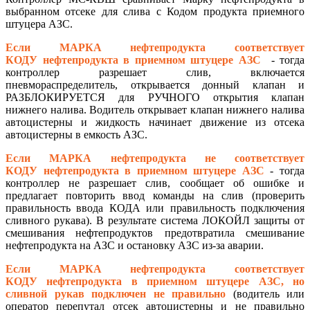
выбранном отсеке для слива с Кодом продукта приемного
штуцера АЗС.
Если МАРКА нефтепродукта соответствует
КОДУ нефтепродукта в приемном штуцере АЗС
- тогда
контроллер разрешает слив, включается
пневмораспределитель, открывается донный клапан и
РАЗБЛОКИРУЕТСЯ для РУЧНОГО открытия клапан
нижнего налива. Водитель открывает клапан нижнего налива
автоцистерны и жидкость начинает движение из отсека
автоцистерны в емкость АЗС.
Если МАРКА нефтепродукта не соответствует
КОДУ нефтепродукта в приемном штуцере АЗС
- тогда
контроллер не разрешает слив, сообщает об ошибке и
предлагает повторить ввод команды на слив (проверить
правильность ввода КОДА или правильность подключения
сливного рукава). В результате система ЛОКОЙЛ защиты от
смешивания нефтепродуктов предотвратила смешивание
нефтепродукта на АЗС и остановку АЗС из-за аварии.
Если МАРКА нефтепродукта соответствует
КОДУ нефтепродукта в приемном штуцере АЗС, но
сливной рукав подключен не правильно
(водитель или
оператор перепутал отсек автоцистерны и не правильно