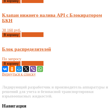
Добавлено
В корзину
Клапан нижнего налива API с Блокиратором
БКН
38 160 руб.
Добавлено
В корзину
Блок распределителей
По запросу
Добавлено
В корзину
Вернуться к списку
Лидирующий разработчик и производитель аппаратуры и
решений для учета и безопасной транспортировки
взрывоопасных жидкостей.
Навигация