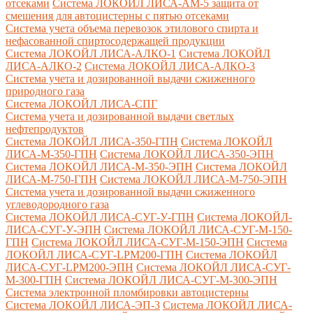
отсеками
Система ЛОКОЙЛ ЛИСА-AM-5 защита от
смешения для автоцистерны с пятью отсеками
Система учета объема перевозок этилового спирта и
нефасованной спиртосодержащей продукции
Система ЛОКОЙЛ ЛИСА-AЛКО-1
Система ЛОКОЙЛ
ЛИСА-АЛКО-2
Система ЛОКОЙЛ ЛИСА-АЛКО-3
Система учета и дозированной выдачи сжиженного
природного газа
Система ЛОКОЙЛ ЛИСА-СПГ
Система учета и дозированной выдачи светлых
нефтепродуктов
Система ЛОКОЙЛ ЛИСА-350-ГПН
Система ЛОКОЙЛ
ЛИСА-М-350-ГПН
Система ЛОКОЙЛ ЛИСА-350-ЭПН
Система ЛОКОЙЛ ЛИСА-М-350-ЭПН
Система ЛОКОЙЛ
ЛИСА-М-750-ГПН
Система ЛОКОЙЛ ЛИСА-М-750-ЭПН
Система учета и дозированной выдачи сжиженного
углеводородного газа
Система ЛОКОЙЛ ЛИСА-СУГ-У-ГПН
Система ЛОКОЙЛ-
ЛИСА-СУГ-У-ЭПН
Система ЛОКОЙЛ ЛИСА-СУГ-М-150-
ГПН
Система ЛОКОЙЛ ЛИСА-СУГ-М-150-ЭПН
Система
ЛОКОЙЛ ЛИСА-СУГ-LPM200-ГПН
Система ЛОКОЙЛ
ЛИСА-СУГ-LPM200-ЭПН
Система ЛОКОЙЛ ЛИСА-СУГ-
М-300-ГПН
Система ЛОКОЙЛ ЛИСА-СУГ-М-300-ЭПН
Система электронной пломбировки автоцистерны
Система ЛОКОЙЛ ЛИСА-ЭП-3
Система ЛОКОЙЛ ЛИСА-