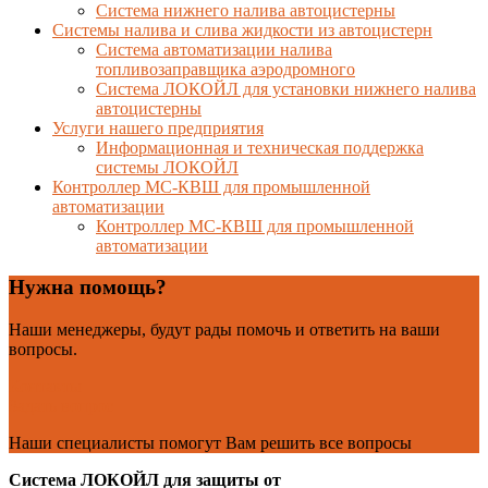
Система нижнего налива автоцистерны
Системы налива и слива жидкости из автоцистерн
Система автоматизации налива
топливозаправщика аэродромного
Система ЛОКОЙЛ для установки нижнего налива
автоцистерны
Услуги нашего предприятия
Информационная и техническая поддержка
системы ЛОКОЙЛ
Контроллер МС-КВШ для промышленной
автоматизации
Контроллер МС-КВШ для промышленной
автоматизации
Нужна помощь?
Наши менеджеры, будут рады помочь и ответить на ваши
вопросы.
Контакты
Задать вопрос
Наши специалисты помогут Вам решить все вопросы
Система ЛОКОЙЛ для защиты от