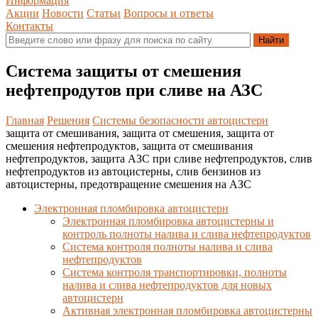
Информация
Акции
Новости
Статьи
Вопросы и ответы
Контакты
Система защиты от смешения
нефтепродутов при сливе на АЗС
Главная
Решения
Системы безопасности автоцистерн
защита от смешивания, защита от смешения, защита от
смешения нефтепродуктов, защита от смешивания
нефтепродуктов, защита АЗС при сливе нефтепродуктов, слив
нефтепродуктов из автоцистерны, слив бензинов из
автоцистерны, предотвращение смешения на АЗС
Электронная пломбировка автоцистерн
Электронная пломбировка автоцистерны и
контроль полноты налива и слива нефтепродуктов
Система контроля полноты налива и слива
нефтепродуктов
Система контроля транспортировки, полноты
налива и слива нефтепродуктов для новых
автоцистерн
Активная электронная пломбировка автоцистерны