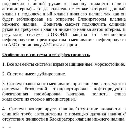
подключил сливной рукав к клапану нижнего налива
автоцистерны) - тогда водитель не сможет открыть донный
клапан и подключенный клапан нижнего налива так как он
будет заблокирован на открытие Блокиратором клапана
нижнего налива. Водитель сможет подключить сливной
рукав на требуемый клапан нижнего налива автоцистерны. В
результате система ЛОКОЙЛ защиты от смешивания
нефтепродуктов предотвратила смешивание нефтепродукта
на АЗС и остановку АЗС из-за аварии.
Особенности системы и её эффективность.
1. Все элементы системы взрывозащищенные, морозостойкие.
2. Система имеет дублирование.
3. Система защиты от смешивания при сливе является частью
системы безопасной транспортировки нефтепродуктов
(электронная пломбировка, контроль полноты слива
жидвкости из отсеков автоцистерны).
4. Система контролирует наличие/отсутствие жидкости в
сливной трубе автоцистерны с помощью датчика наличия/
отсутствия жидкости в Блокираторе клапана нижнего налива.