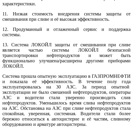
характеристики.
11. Низкая стоимость внедрения системы защиты от
смешивания при сливе и её высокая эффективность.
12. Продуманный и отлаженный сервис и поддержка
системы.
13. Система ЛОКОЙЛ защиты от смешивания при сливе
является частью системы ЛОКОЙЛ безопасной
транспортировки нефтепродуктов и может быть
функционально улучшена/расширена другими приборами
ЛОКОЙЛ.
Система прошла опытную эксплуатацию в ГАЗПРОМНЕФТИ
и показала её эффективность. В течение полу года
эксплуатировалась на 30 АЗС. За период опытной
эксплуатации не было смешений нефтепродуктов, операторы
АЗС и водители стали уверенно производить слив
нефтепродуктов. Уменьшилось время слива нефтепродуктов
на АЗС. Обстановка на АЗС при сливе нефтепродуктов стала
спокойная, уверенная, системная. Водители стали более
бережно относиться к автоцистерне и её частям, сливному
оборудованию и арматуре автоцистерны.