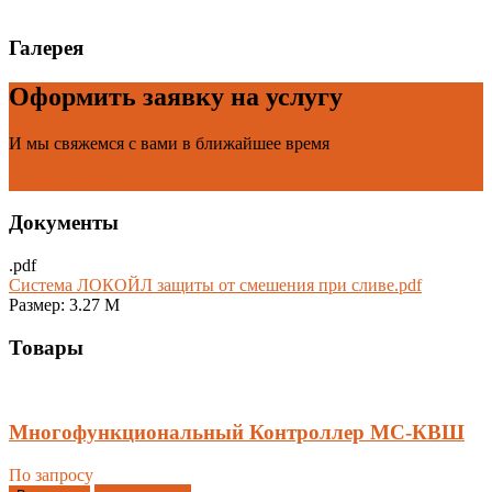
Галерея
Оформить заявку на услугу
И мы свяжемся с вами в ближайшее время
Заказать услугу
Документы
.pdf
Система ЛОКОЙЛ защиты от смешения при сливе.pdf
Размер: 3.27 M
Товары
Многофункциональный Контроллер МС-КВШ
По запросу