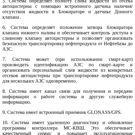
5. Система определяет полноту слива жидкости из отсека
автоцистерны с помощью встроенного датчика наличия/
отсутствия жидкости в Блокираторе и датчике Донного
клапана .
6. Система определяет положение затвора блокиратора
клапана нижнего налива и обеспечивает контроль доступа к
сливному клапану автоцистерны и позволяет организовать
безопасную транспортировку нефтепродукта от Нефтебазы до
АЗС.
7. Система может (при использовании смарт-карт)
производить идентификацию АЗС по смарт–карте и
организовать персональный слив жидкости из конкретных
отсеков автоцистерны при транспортировке нефтепродукта
для нескольких АЗС одновременно.
8. Система имеет канал связи для получения и передачи
информации о работе системы и другую служебную
информацию.
9. Система имеет встроенный приемник GLONASS/GPS.
10. Система имеет удаленную диагностику и обновление
программы контроллера МС-КВШ. Это обеспечивает
качественный сервис и повышает эксплуатационные