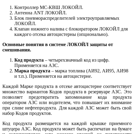
Контроллер МС-КВШ ЛОКОЙЛ.
Антенна ANT ЛОКОЙЛ.
Блок пневмораспределителей электроуправляемых
ЛОКОЙЛ.
Клапан нижнего налива с блокиратором ЛОКОЙЛ для
каждого отсека автоцистерны (опционально).
Основные понятия в системе ЛОКОЙЛ защиты от
смешивания.
Код продукта
– четырехзначный код из цифр.
Применяется на АЗС.
Марка продукта
– марка топлива (АИ92, АИ95, АИ98
и т.п.). Применяется на автоцистерне.
Каждой Марке продукта в отсеке автоцистерне соответствует
множество вариантов Кодов продукта в резервуаре АЗС. Это
позволяет предотвратить запоминание кода продукта
оператором АЗС или водителем, что повышает их внимание
при сливе нефтепродукта. Для каждой АЗС может быть свой
набор Кодов продуктов.
Код продукта размещается на каждой крышке приемного
штуцера АЗС. Код продукта может быть распечатан на бумаге