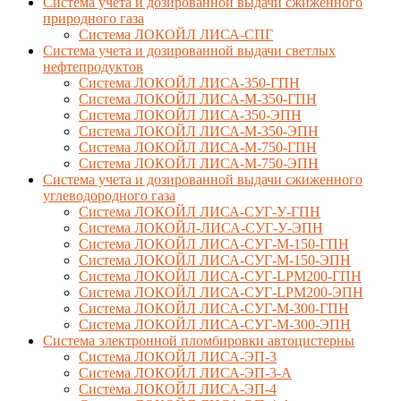
Система учета и дозированной выдачи сжиженного
природного газа
Система ЛОКОЙЛ ЛИСА-СПГ
Система учета и дозированной выдачи светлых
нефтепродуктов
Система ЛОКОЙЛ ЛИСА-350-ГПН
Система ЛОКОЙЛ ЛИСА-М-350-ГПН
Система ЛОКОЙЛ ЛИСА-350-ЭПН
Система ЛОКОЙЛ ЛИСА-М-350-ЭПН
Система ЛОКОЙЛ ЛИСА-М-750-ГПН
Система ЛОКОЙЛ ЛИСА-М-750-ЭПН
Система учета и дозированной выдачи сжиженного
углеводородного газа
Система ЛОКОЙЛ ЛИСА-СУГ-У-ГПН
Система ЛОКОЙЛ-ЛИСА-СУГ-У-ЭПН
Система ЛОКОЙЛ ЛИСА-СУГ-М-150-ГПН
Система ЛОКОЙЛ ЛИСА-СУГ-М-150-ЭПН
Система ЛОКОЙЛ ЛИСА-СУГ-LPM200-ГПН
Система ЛОКОЙЛ ЛИСА-СУГ-LPM200-ЭПН
Система ЛОКОЙЛ ЛИСА-СУГ-М-300-ГПН
Система ЛОКОЙЛ ЛИСА-СУГ-М-300-ЭПН
Система электронной пломбировки автоцистерны
Система ЛОКОЙЛ ЛИСА-ЭП-3
Система ЛОКОЙЛ ЛИСА-ЭП-3-А
Система ЛОКОЙЛ ЛИСА-ЭП-4