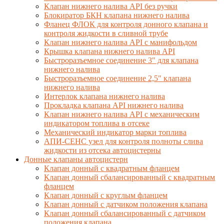
Клапан нижнего налива API без ручки
Блокиратор БКН клапана нижнего налива
Фланец ФЛОК для контроля донного клапана и
контроля жидкости в сливной трубе
Клапан нижнего налива API с манифольдом
Крышка клапана нижнего налива API
Быстроразъемное соединение 3" для клапана
нижнего налива
Быстроразъемное соединение 2,5" клапана
нижнего налива
Интерлок клапана нижнего налива
Прокладка клапана API нижнего налива
Клапан нижнего налива API с механическим
индикатором топлива в отсеке
Механический индикатор марки топлива
АПИ-СЕНС узел для контроля полноты слива
жидкости из отсека автоцистерны
Донные клапаны автоцистерн
Клапан донный с квадратным фланцем
Клапан донный сбалансированный с квадратным
фланцем
Клапан донный с круглым фланцем
Клапан донный с датчиком положения клапана
Клапан донный сбалансированный с датчиком
положения клапана