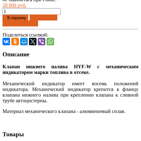
28 000 руб.
Добавлено
В корзину
Купить в 1 клик
Поделиться ссылкой:
Описание
Клапан нижнего налива HYF-W с механическим
индикатором марки топлива в отсеке.
Механический индикатор имеет восемь положений
индикатора. Механический индикатор крепится к фланцу
клапана нижнего налива при креплении клапана к сливной
трубе автоцистерны.
Материал механического клапана - алюминиевый сплав.
Товары