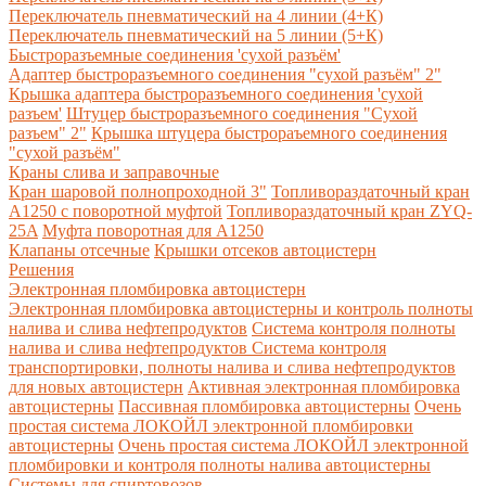
Переключатель пневматический на 4 линии (4+К)
Переключатель пневматический на 5 линии (5+К)
Быстроразъемные соединения 'сухой разъём'
Адаптер быстроразъемного соединения "сухой разъём" 2"
Крышка адаптера быстроразъемного соединения 'сухой
разъем'
Штуцер быстроразъемного соединения "Сухой
разъем" 2"
Крышка штуцера быстрораъемного соединения
"сухой разъём"
Краны слива и заправочные
Кран шаровой полнопроходной 3"
Топливораздаточный кран
A1250 с поворотной муфтой
Топливораздаточный кран ZYQ-
25A
Муфта поворотная для А1250
Клапаны отсечные
Крышки отсеков автоцистерн
Решения
Электронная пломбировка автоцистерн
Электронная пломбировка автоцистерны и контроль полноты
налива и слива нефтепродуктов
Система контроля полноты
налива и слива нефтепродуктов
Система контроля
транспортировки, полноты налива и слива нефтепродуктов
для новых автоцистерн
Активная электронная пломбировка
автоцистерны
Пассивная пломбировка автоцистерны
Очень
простая система ЛОКОЙЛ электронной пломбировки
автоцистерны
Очень простая система ЛОКОЙЛ электронной
пломбировки и контроля полноты налива автоцистерны
Системы для спиртовозов