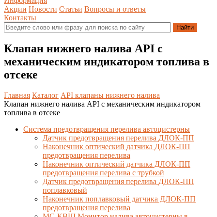
Информация
Акции
Новости
Статьи
Вопросы и ответы
Контакты
Клапан нижнего налива API с
механическим индикатором топлива в
отсеке
Главная
Каталог
API клапаны нижнего налива
Клапан нижнего налива API с механическим индикатором
топлива в отсеке
Система предотвращения перелива автоцистерны
Датчик предотвращения перелива ДЛОК-ПП
Наконечник оптический датчика ДЛОК-ПП
предотвращения перелива
Наконечник оптический датчика ДЛОК-ПП
предотвращения перелива с трубкой
Датчик предотвращения перелива ДЛОК-ПП
поплавковый
Наконечник поплавковый датчика ДЛОК-ПП
предотвращения перелива
МС-КВШ Монитор налива автоцистерны в