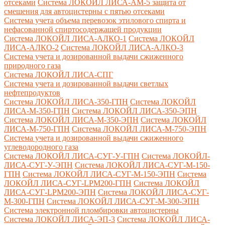
отсеками
Система ЛОКОЙЛ ЛИСА-AM-5 защита от
смешения для автоцистерны с пятью отсеками
Система учета объема перевозок этилового спирта и
нефасованной спиртосодержащей продукции
Система ЛОКОЙЛ ЛИСА-AЛКО-1
Система ЛОКОЙЛ
ЛИСА-АЛКО-2
Система ЛОКОЙЛ ЛИСА-АЛКО-3
Система учета и дозированной выдачи сжиженного
природного газа
Система ЛОКОЙЛ ЛИСА-СПГ
Система учета и дозированной выдачи светлых
нефтепродуктов
Система ЛОКОЙЛ ЛИСА-350-ГПН
Система ЛОКОЙЛ
ЛИСА-М-350-ГПН
Система ЛОКОЙЛ ЛИСА-350-ЭПН
Система ЛОКОЙЛ ЛИСА-М-350-ЭПН
Система ЛОКОЙЛ
ЛИСА-М-750-ГПН
Система ЛОКОЙЛ ЛИСА-М-750-ЭПН
Система учета и дозированной выдачи сжиженного
углеводородного газа
Система ЛОКОЙЛ ЛИСА-СУГ-У-ГПН
Система ЛОКОЙЛ-
ЛИСА-СУГ-У-ЭПН
Система ЛОКОЙЛ ЛИСА-СУГ-М-150-
ГПН
Система ЛОКОЙЛ ЛИСА-СУГ-М-150-ЭПН
Система
ЛОКОЙЛ ЛИСА-СУГ-LPM200-ГПН
Система ЛОКОЙЛ
ЛИСА-СУГ-LPM200-ЭПН
Система ЛОКОЙЛ ЛИСА-СУГ-
М-300-ГПН
Система ЛОКОЙЛ ЛИСА-СУГ-М-300-ЭПН
Система электронной пломбировки автоцистерны
Система ЛОКОЙЛ ЛИСА-ЭП-3
Система ЛОКОЙЛ ЛИСА-