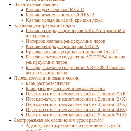
Дыхательные клапаны
Клапан дыхательный REV-C
Клапан компенсационный REV-B
Клапан малых дыханий крышки люка
Клапаны рециркуляции паров
Клапан рециркуляции паров VRV-A с крышкой и
интерлоком
Интерлок клапана рециркуляции паров
Клапан рециркуляции паров VRV-A
Крышка клапана рециркуляции паров DG-VC
Быстроразъемное соединение VRF 308-1 клапана
рециркуляции паров
Быстроразъемное соединение VRF-308-2 клапана
рециркуляции паров
Переключатели пневматические
Блок распределителей
Блок распределителей пневматический
Переключатель пневматический на 1 линию (1+К)
Переключатель пневматический на 2 линии (2+К)
Переключатель пневматический на 3 линии (3+К)
Переключатель пневматический на 4 линии (4+К)
Переключатель пневматический на 5 линии (5+К)
Быстроразъемные соединения 'сухой разъём'
Адаптер быстроразъемного соединения "сухой
разъём" 2"