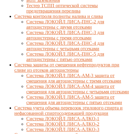
Болт заземления
Тестер ТСПП оптической системы
предотвращения перелива
Cистема контроля полноты налива и слива
Система ЛОКОЙЛ ЛИСА-ПНС-2 для
автоцистерны с двумя отсеками
Система ЛОКОЙЛ ЛИСА-ПНС-3 для
автоцистерны с тремя отсеками
Система ЛОКОЙЛ ЛИСА-ПНС-4 для
автоцистерны с четырьмя отсеками
Система ЛОКОЙЛ ЛИСА-ПНС-5 для
автоцистерны с пятью отсеками
Система защиты от смешения нефтепродуктов при
сливе из отсеков автоцистерны
Система ЛОКОЙЛ ЛИСА-AM-3 защита от
смешения для автоцистерны с тремя отсеками
Система ЛОКОЙЛ ЛИСА-AM-4 защита от
смешения для автоцистерны с четырьмя отсеками
Система ЛОКОЙЛ ЛИСА-AM-5 защита от
смешения для автоцистерны с пятью отсеками
Система учета объема перевозок этилового спирта и
нефасованной спиртосодержащей продукции
Система ЛОКОЙЛ ЛИСА-AЛКО-1
Система ЛОКОЙЛ ЛИСА-АЛКО-2
Система ЛОКОЙЛ ЛИСА-АЛКО-3