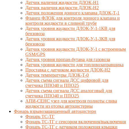
Датчик наличия жидкости ДЛОК-Н1
Датчик наличия жидкости ДЛОК-Н2
Датчик положения донного клапана ДЛОК-Т-1
Фланец ФЛОК для контроля донного клапана и
контроля жидкости в сливной трубе
Датчик уровня жидкости ДЛОК-У-1-1КВ для
бензовоза
Датчик уровня жидкости ДЛОК-У-1-3КВ для
бензовоза
Датчик уровня жидкости ДЛОК-У-1 с встроенным
GSM/GPS
Датчик уровня пропан-бутана для газовоза
Датчик уровня жидкости для топливозаправщика
Проставка с датчиком жидкости ДЛОК-Н2
Датчик температуры ДЛОК-Т-0
Датчик съема сигнала ДСС цифровой для
счетчика ППО40 и ППО25
Датчик съема сигнала ДСС аналоговый для
счетчика ППО40 и ППО25
АПИ-СЕНС узел для контроля полноты слива
жидкости из отсека автоцистерны
Фонарь взрывозащищенный автоцистерн
Фонарь ТС-ТГ
Фонарь ТС-ТГ с сенсором включения/выключения
Фонарь ТС-ТГ с датчиком положения крышки