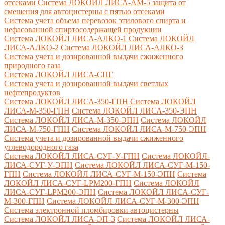
отсеками
Система ЛОКОЙЛ ЛИСА-AM-5 защита от
смешения для автоцистерны с пятью отсеками
Система учета объема перевозок этилового спирта и
нефасованной спиртосодержащей продукции
Система ЛОКОЙЛ ЛИСА-AЛКО-1
Система ЛОКОЙЛ
ЛИСА-АЛКО-2
Система ЛОКОЙЛ ЛИСА-АЛКО-3
Система учета и дозированной выдачи сжиженного
природного газа
Система ЛОКОЙЛ ЛИСА-СПГ
Система учета и дозированной выдачи светлых
нефтепродуктов
Система ЛОКОЙЛ ЛИСА-350-ГПН
Система ЛОКОЙЛ
ЛИСА-М-350-ГПН
Система ЛОКОЙЛ ЛИСА-350-ЭПН
Система ЛОКОЙЛ ЛИСА-М-350-ЭПН
Система ЛОКОЙЛ
ЛИСА-М-750-ГПН
Система ЛОКОЙЛ ЛИСА-М-750-ЭПН
Система учета и дозированной выдачи сжиженного
углеводородного газа
Система ЛОКОЙЛ ЛИСА-СУГ-У-ГПН
Система ЛОКОЙЛ-
ЛИСА-СУГ-У-ЭПН
Система ЛОКОЙЛ ЛИСА-СУГ-М-150-
ГПН
Система ЛОКОЙЛ ЛИСА-СУГ-М-150-ЭПН
Система
ЛОКОЙЛ ЛИСА-СУГ-LPM200-ГПН
Система ЛОКОЙЛ
ЛИСА-СУГ-LPM200-ЭПН
Система ЛОКОЙЛ ЛИСА-СУГ-
М-300-ГПН
Система ЛОКОЙЛ ЛИСА-СУГ-М-300-ЭПН
Система электронной пломбировки автоцистерны
Система ЛОКОЙЛ ЛИСА-ЭП-3
Система ЛОКОЙЛ ЛИСА-