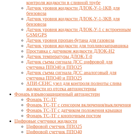
контроля жидкости в сливной трубе
Датчик уровня жидкости ДЛОК-У-1-1КВ для
бензовоза
Датчик уровня жидкости ДЛОК-У-1-3КВ для
бензовоза
Датчик уровня жидкости ДЛОК-У-1 с встроенным
GSM/GPS
Датчик уровня пропан-бутана для газовоза
Датчик уровня жидкости для топливозаправщика
Проставка с датчиком жидкости ДЛОК-Н2
Датчик температуры ДЛОК-Т-0
Датчик съема сигнала ДСС цифровой для
счетчика ППО40 и ППО25
Датчик съема сигнала ДСС аналоговый для
счетчика ППО40 и ППО25
АПИ-СЕНС узел для контроля полноты слива
жидкости из отсека автоцистерны
Фонарь взрывозащищенный автоцистерн
Фонарь ТС-ТГ
Фонарь ТС-ТГ с сенсором включения/выключения
Фонарь ТС-ТГ с датчиком положения крышки
Фонарь ТС-ТГ с кнопочным постом
Цифровые счетчики жидкости
Цифровой счетчик ППО25
Цифровой счетчик ППО40