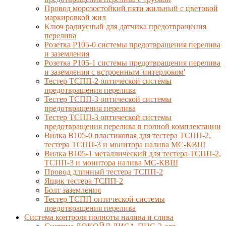
Провод морозостойкий пяти жильный с цветовой
маркировкой жил
Ключ радиусный для датчика предотвращения
перелива
Розетка Р105-0 системы предотвращения перелива
и заземления
Розетка Р105-1 системы предотвращения перелива
и заземления с встроенным 'интерлоком'
Тестер ТСПП-2 оптической системы
предотвращения перелива
Тестер ТСПП-3 оптической системы
предотвращения перелива
Тестер ТСПП-3 оптической системы
предотвращения перелива в полной комплектации
Вилка В105-0 пластиковая для тестера ТСПП-2,
тестера ТСПП-3 и монитора налива МС-КВШ
Вилка В105-1 металлический для тестера ТСПП-2,
ТСПП-3 и монитора налива МС-КВШ
Провод длинный тестера ТСПП-2
Ящик тестера ТСПП-2
Болт заземления
Тестер ТСПП оптической системы
предотвращения перелива
Cистема контроля полноты налива и слива