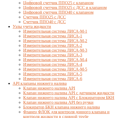
Цифровой счетчик ППО25 с клапаном
Цифровой счетчик ППО25 с ДСС и клапаном
Цифровой счетчик ППО40 с клапаном
Счетчик ППО25 с ДСС
Счетчик ППО40 с ДСС
Узлы учета жидкости
Измерительная система ЛИСА-М-1
Измерительная система ЛИСА-1
Измерительная система ЛИСА-М-2
Измерительная система ЛИСА-2
Измерительная система ЛИСА-М-3
Измерительная система ЛИСА-3
Измерительная система ЛИСА-М-4
Измерительная система ЛИСА-4
Измерительная система ЛИСА-М-5
Измерительная система ЛИСА-5
Измерительная система ЛИСА-6
API клапаны нижнего налива
Клапан нижнего налива API
Клапан нижнего налива API с датчиком жидкости
Клапан нижнего налива API с Блокиратором БКН
Клапан нижнего налива API без ручки
Блокиратор БКН клапана нижнего налива
Фланец ФЛОК для контроля донного клапана и
контроля жидкости в сливной трубе