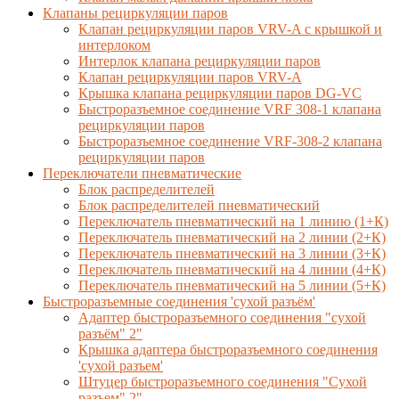
Клапаны рециркуляции паров
Клапан рециркуляции паров VRV-A с крышкой и
интерлоком
Интерлок клапана рециркуляции паров
Клапан рециркуляции паров VRV-A
Крышка клапана рециркуляции паров DG-VC
Быстроразъемное соединение VRF 308-1 клапана
рециркуляции паров
Быстроразъемное соединение VRF-308-2 клапана
рециркуляции паров
Переключатели пневматические
Блок распределителей
Блок распределителей пневматический
Переключатель пневматический на 1 линию (1+К)
Переключатель пневматический на 2 линии (2+К)
Переключатель пневматический на 3 линии (3+К)
Переключатель пневматический на 4 линии (4+К)
Переключатель пневматический на 5 линии (5+К)
Быстроразъемные соединения 'сухой разъём'
Адаптер быстроразъемного соединения "сухой
разъём" 2"
Крышка адаптера быстроразъемного соединения
'сухой разъем'
Штуцер быстроразъемного соединения "Сухой
разъем" 2"