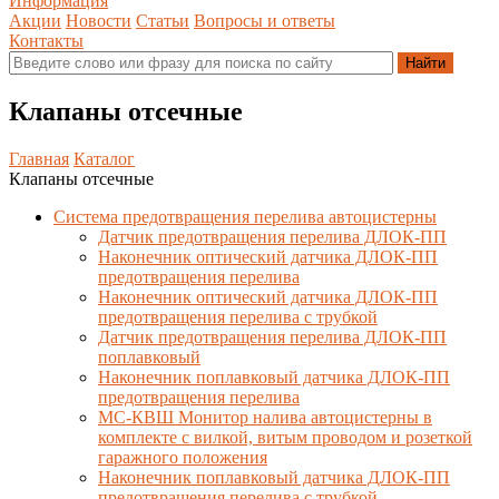
Информация
Акции
Новости
Статьи
Вопросы и ответы
Контакты
Клапаны отсечные
Главная
Каталог
Клапаны отсечные
Система предотвращения перелива автоцистерны
Датчик предотвращения перелива ДЛОК-ПП
Наконечник оптический датчика ДЛОК-ПП
предотвращения перелива
Наконечник оптический датчика ДЛОК-ПП
предотвращения перелива с трубкой
Датчик предотвращения перелива ДЛОК-ПП
поплавковый
Наконечник поплавковый датчика ДЛОК-ПП
предотвращения перелива
МС-КВШ Монитор налива автоцистерны в
комплекте с вилкой, витым проводом и розеткой
гаражного положения
Наконечник поплавковый датчика ДЛОК-ПП
предотвращения перелива с трубкой