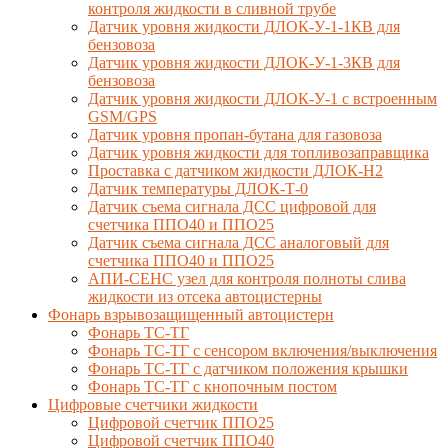
контроля жидкости в сливной трубе
Датчик уровня жидкости ДЛОК-У-1-1КВ для
бензовоза
Датчик уровня жидкости ДЛОК-У-1-3КВ для
бензовоза
Датчик уровня жидкости ДЛОК-У-1 с встроенным
GSM/GPS
Датчик уровня пропан-бутана для газовоза
Датчик уровня жидкости для топливозаправщика
Проставка с датчиком жидкости ДЛОК-Н2
Датчик температуры ДЛОК-Т-0
Датчик съема сигнала ДСС цифровой для
счетчика ППО40 и ППО25
Датчик съема сигнала ДСС аналоговый для
счетчика ППО40 и ППО25
АПИ-СЕНС узел для контроля полноты слива
жидкости из отсека автоцистерны
Фонарь взрывозащищенный автоцистерн
Фонарь ТС-ТГ
Фонарь ТС-ТГ с сенсором включения/выключения
Фонарь ТС-ТГ с датчиком положения крышки
Фонарь ТС-ТГ с кнопочным постом
Цифровые счетчики жидкости
Цифровой счетчик ППО25
Цифровой счетчик ППО40