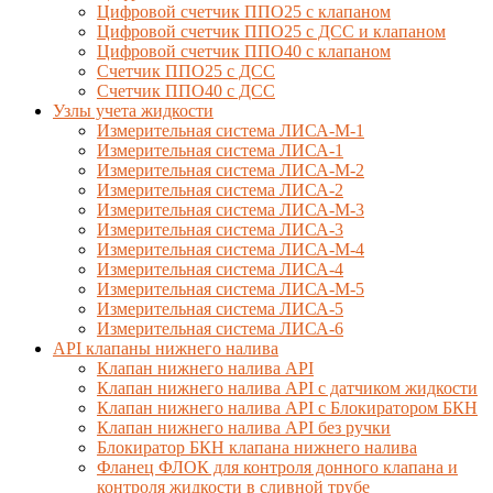
Цифровой счетчик ППО25 с клапаном
Цифровой счетчик ППО25 с ДСС и клапаном
Цифровой счетчик ППО40 с клапаном
Счетчик ППО25 с ДСС
Счетчик ППО40 с ДСС
Узлы учета жидкости
Измерительная система ЛИСА-М-1
Измерительная система ЛИСА-1
Измерительная система ЛИСА-М-2
Измерительная система ЛИСА-2
Измерительная система ЛИСА-М-3
Измерительная система ЛИСА-3
Измерительная система ЛИСА-М-4
Измерительная система ЛИСА-4
Измерительная система ЛИСА-М-5
Измерительная система ЛИСА-5
Измерительная система ЛИСА-6
API клапаны нижнего налива
Клапан нижнего налива API
Клапан нижнего налива API с датчиком жидкости
Клапан нижнего налива API с Блокиратором БКН
Клапан нижнего налива API без ручки
Блокиратор БКН клапана нижнего налива
Фланец ФЛОК для контроля донного клапана и
контроля жидкости в сливной трубе