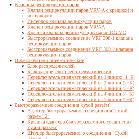
Клапаны рециркуляции паров
Клапан рециркуляции паров VRV-A с крышкой и
интерлоком
Интерлок клапана рециркуляции паров
Клапан рециркуляции паров VRV-A
Крышка клапана рециркуляции паров DG-VC
Быстроразъемное соединение VRF 308-1 клапана
рециркуляции паров
Быстроразъемное соединение VRF-308-2 клапана
рециркуляции паров
Переключатели пневматические
Блок распределителей
Блок распределителей пневматический
Переключатель пневматический на 1 линию (1+К)
Переключатель пневматический на 2 линии (2+К)
Переключатель пневматический на 3 линии (3+К)
Переключатель пневматический на 4 линии (4+К)
Переключатель пневматический на 5 линии (5+К)
Быстроразъемные соединения 'сухой разъём'
Адаптер быстроразъемного соединения "сухой
разъём" 2"
Крышка адаптера быстроразъемного соединения
'сухой разъем'
Штуцер быстроразъемного соединения "Сухой
разъем" 2"