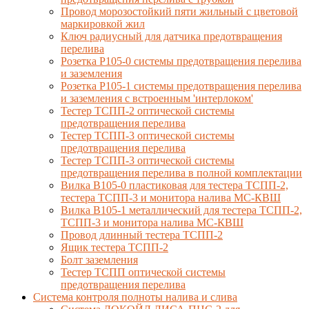
Провод морозостойкий пяти жильный с цветовой
маркировкой жил
Ключ радиусный для датчика предотвращения
перелива
Розетка Р105-0 системы предотвращения перелива
и заземления
Розетка Р105-1 системы предотвращения перелива
и заземления с встроенным 'интерлоком'
Тестер ТСПП-2 оптической системы
предотвращения перелива
Тестер ТСПП-3 оптической системы
предотвращения перелива
Тестер ТСПП-3 оптической системы
предотвращения перелива в полной комплектации
Вилка В105-0 пластиковая для тестера ТСПП-2,
тестера ТСПП-3 и монитора налива МС-КВШ
Вилка В105-1 металлический для тестера ТСПП-2,
ТСПП-3 и монитора налива МС-КВШ
Провод длинный тестера ТСПП-2
Ящик тестера ТСПП-2
Болт заземления
Тестер ТСПП оптической системы
предотвращения перелива
Cистема контроля полноты налива и слива