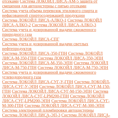
отсеками
Система ЛОКОЙЛ ЛИСА-AM-5 защита от
смешения для автоцистерны с пятью отсеками
Система учета объема перевозок этилового спирта и
нефасованной спиртосодержащей продукции
Система ЛОКОЙЛ ЛИСА-AЛКО-1
Система ЛОКОЙЛ
ЛИСА-АЛКО-2
Система ЛОКОЙЛ ЛИСА-АЛКО-3
Система учета и дозированной выдачи сжиженного
природного газа
Система ЛОКОЙЛ ЛИСА-СПГ
Система учета и дозированной выдачи светлых
нефтепродуктов
Система ЛОКОЙЛ ЛИСА-350-ГПН
Система ЛОКОЙЛ
ЛИСА-М-350-ГПН
Система ЛОКОЙЛ ЛИСА-350-ЭПН
Система ЛОКОЙЛ ЛИСА-М-350-ЭПН
Система ЛОКОЙЛ
ЛИСА-М-750-ГПН
Система ЛОКОЙЛ ЛИСА-М-750-ЭПН
Система учета и дозированной выдачи сжиженного
углеводородного газа
Система ЛОКОЙЛ ЛИСА-СУГ-У-ГПН
Система ЛОКОЙЛ-
ЛИСА-СУГ-У-ЭПН
Система ЛОКОЙЛ ЛИСА-СУГ-М-150-
ГПН
Система ЛОКОЙЛ ЛИСА-СУГ-М-150-ЭПН
Система
ЛОКОЙЛ ЛИСА-СУГ-LPM200-ГПН
Система ЛОКОЙЛ
ЛИСА-СУГ-LPM200-ЭПН
Система ЛОКОЙЛ ЛИСА-СУГ-
М-300-ГПН
Система ЛОКОЙЛ ЛИСА-СУГ-М-300-ЭПН
Система электронной пломбировки автоцистерны
Система ЛОКОЙЛ ЛИСА-ЭП-3
Система ЛОКОЙЛ ЛИСА-