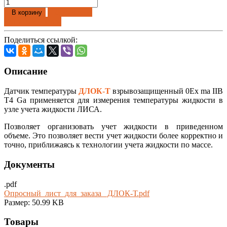
Добавлено
В корзину
Купить в 1 клик
Поделиться ссылкой:
Описание
Датчик температуры
ДЛОК-Т
взрывозащищенный 0Еx ma IIВ
Т4 Ga применяется для измерения температуры жидкости в
узле учета жидкости ЛИСА.
Позволяет организовать учет жидкости в приведенном
объеме. Это позволяет вести учет жидкости более корректно и
точно, приближаясь к технологии учета жидкости по массе.
Документы
.pdf
Опросный_лист_для_заказа_ ДЛОК-Т.pdf
Размер: 50.99 KB
Товары