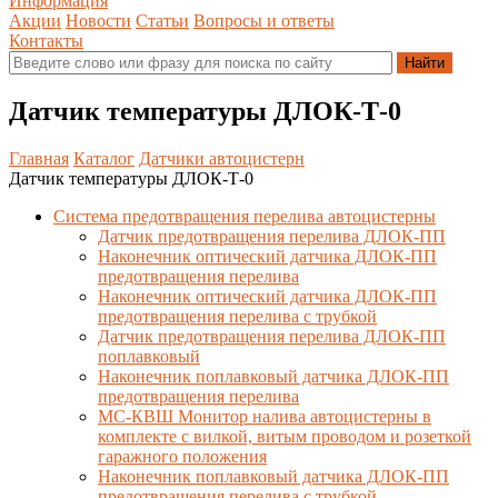
Информация
Акции
Новости
Статьи
Вопросы и ответы
Контакты
Датчик температуры ДЛОК-Т-0
Главная
Каталог
Датчики автоцистерн
Датчик температуры ДЛОК-Т-0
Система предотвращения перелива автоцистерны
Датчик предотвращения перелива ДЛОК-ПП
Наконечник оптический датчика ДЛОК-ПП
предотвращения перелива
Наконечник оптический датчика ДЛОК-ПП
предотвращения перелива с трубкой
Датчик предотвращения перелива ДЛОК-ПП
поплавковый
Наконечник поплавковый датчика ДЛОК-ПП
предотвращения перелива
МС-КВШ Монитор налива автоцистерны в
комплекте с вилкой, витым проводом и розеткой
гаражного положения
Наконечник поплавковый датчика ДЛОК-ПП
предотвращения перелива с трубкой