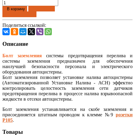
Добавлено
В корзину
Купить в 1 клик
Поделиться ссылкой:
Описание
Болт заземления
системы предотвращения перелива и
системы заземления предназначен для обеспечения
наилучшей безопасности персонала и электрического
оборудования автоцистерны.
Болт заземления позволяет установке налива автоцистерны
(Автоматизированной Установке Налива - АСН) эффектно
контролировать целостность заземления сети датчиков
предотвращения перелива в процессе налива взрывоопасной
жидкости в отсеки автоцистерны.
Болт заземления устанавливается на скобе заземления и
присоединяется штатным проводом к клемме №9
розетки
Р105
.
Товары