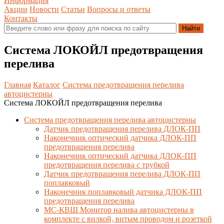
Информация
Акции
Новости
Статьи
Вопросы и ответы
Контакты
Система ЛОКОЙЛ предотвращения
перелива
Главная
Каталог
Система предотвращения перелива
автоцистерны
Система ЛОКОЙЛ предотвращения перелива
Система предотвращения перелива автоцистерны
Датчик предотвращения перелива ДЛОК-ПП
Наконечник оптический датчика ДЛОК-ПП
предотвращения перелива
Наконечник оптический датчика ДЛОК-ПП
предотвращения перелива с трубкой
Датчик предотвращения перелива ДЛОК-ПП
поплавковый
Наконечник поплавковый датчика ДЛОК-ПП
предотвращения перелива
МС-КВШ Монитор налива автоцистерны в
комплекте с вилкой, витым проводом и розеткой