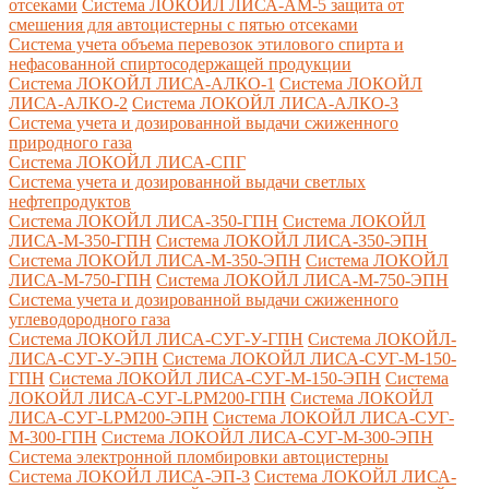
отсеками
Система ЛОКОЙЛ ЛИСА-AM-5 защита от
смешения для автоцистерны с пятью отсеками
Система учета объема перевозок этилового спирта и
нефасованной спиртосодержащей продукции
Система ЛОКОЙЛ ЛИСА-AЛКО-1
Система ЛОКОЙЛ
ЛИСА-АЛКО-2
Система ЛОКОЙЛ ЛИСА-АЛКО-3
Система учета и дозированной выдачи сжиженного
природного газа
Система ЛОКОЙЛ ЛИСА-СПГ
Система учета и дозированной выдачи светлых
нефтепродуктов
Система ЛОКОЙЛ ЛИСА-350-ГПН
Система ЛОКОЙЛ
ЛИСА-М-350-ГПН
Система ЛОКОЙЛ ЛИСА-350-ЭПН
Система ЛОКОЙЛ ЛИСА-М-350-ЭПН
Система ЛОКОЙЛ
ЛИСА-М-750-ГПН
Система ЛОКОЙЛ ЛИСА-М-750-ЭПН
Система учета и дозированной выдачи сжиженного
углеводородного газа
Система ЛОКОЙЛ ЛИСА-СУГ-У-ГПН
Система ЛОКОЙЛ-
ЛИСА-СУГ-У-ЭПН
Система ЛОКОЙЛ ЛИСА-СУГ-М-150-
ГПН
Система ЛОКОЙЛ ЛИСА-СУГ-М-150-ЭПН
Система
ЛОКОЙЛ ЛИСА-СУГ-LPM200-ГПН
Система ЛОКОЙЛ
ЛИСА-СУГ-LPM200-ЭПН
Система ЛОКОЙЛ ЛИСА-СУГ-
М-300-ГПН
Система ЛОКОЙЛ ЛИСА-СУГ-М-300-ЭПН
Система электронной пломбировки автоцистерны
Система ЛОКОЙЛ ЛИСА-ЭП-3
Система ЛОКОЙЛ ЛИСА-