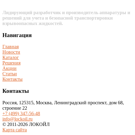
Лидирующий разработчик и производитель аппаратуры и
решений для учета и безопасной транспортировки
взрывоопасных жидкостей.
Навигация
Главная
Новости
Каталог
Решения
Акции
Статьи
Контакты
Контакты
Россия, 125315, Москва, Ленинградский проспект, дом 68,
строение 22
+7 (499) 347-56-48
info@lockoil.ru
© 2011-2026 ЛОКОЙЛ
Карта сайта