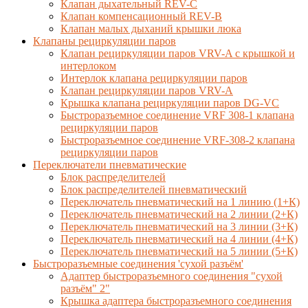
Клапан дыхательный REV-C
Клапан компенсационный REV-B
Клапан малых дыханий крышки люка
Клапаны рециркуляции паров
Клапан рециркуляции паров VRV-A с крышкой и
интерлоком
Интерлок клапана рециркуляции паров
Клапан рециркуляции паров VRV-A
Крышка клапана рециркуляции паров DG-VC
Быстроразъемное соединение VRF 308-1 клапана
рециркуляции паров
Быстроразъемное соединение VRF-308-2 клапана
рециркуляции паров
Переключатели пневматические
Блок распределителей
Блок распределителей пневматический
Переключатель пневматический на 1 линию (1+К)
Переключатель пневматический на 2 линии (2+К)
Переключатель пневматический на 3 линии (3+К)
Переключатель пневматический на 4 линии (4+К)
Переключатель пневматический на 5 линии (5+К)
Быстроразъемные соединения 'сухой разъём'
Адаптер быстроразъемного соединения "сухой
разъём" 2"
Крышка адаптера быстроразъемного соединения