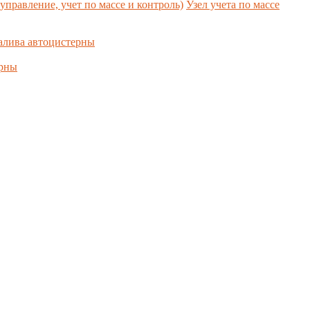
управление, учет по массе и контроль)
Узел учета по массе
алива автоцистерны
ерны