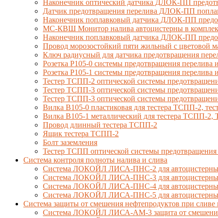
Наконечник оптический датчика ДЛОК-ПП предотв
Датчик предотвращения перелива ДЛОК-ПП попла
Наконечник поплавковый датчика ДЛОК-ПП предо
МС-КВШ Монитор налива автоцистерны в комплекте
Наконечник поплавковый датчика ДЛОК-ПП предот
Провод морозостойкий пяти жильный с цветовой 
Ключ радиусный для датчика предотвращения пере
Розетка Р105-0 системы предотвращения перелива и
Розетка Р105-1 системы предотвращения перелива и
Тестер ТСПП-2 оптической системы предотвращени
Тестер ТСПП-3 оптической системы предотвращени
Тестер ТСПП-3 оптической системы предотвращени
Вилка В105-0 пластиковая для тестера ТСПП-2, т
Вилка В105-1 металлический для тестера ТСПП-2
Провод длинный тестера ТСПП-2
Ящик тестера ТСПП-2
Болт заземления
Тестер ТСПП оптической системы предотвращения
Cистема контроля полноты налива и слива
Система ЛОКОЙЛ ЛИСА-ПНС-2 для автоцистерны 
Система ЛОКОЙЛ ЛИСА-ПНС-3 для автоцистерны с
Система ЛОКОЙЛ ЛИСА-ПНС-4 для автоцистерны 
Система ЛОКОЙЛ ЛИСА-ПНС-5 для автоцистерны 
Система защиты от смешения нефтепродуктов при сливе 
Система ЛОКОЙЛ ЛИСА-AM-3 защита от смешения д