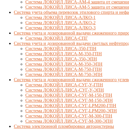
Система ЛОКОЙЛ ЛИСА-AM-4 защита от смешения 
Система ЛОКОЙЛ ЛИСА-AM-5 защита от смешения 
Система учета объема перевозок этилового спирта и не
Система ЛОКОЙЛ ЛИСА-AЛКО-1
Система ЛОКОЙЛ ЛИСА-АЛКО-2
Система ЛОКОЙЛ ЛИСА-АЛКО-3
Система учета и дозированной выдачи сжиженного приро
Система ЛОКОЙЛ ЛИСА-СПГ
Система учета и дозированной выдачи светлых нефтепро
Система ЛОКОЙЛ ЛИСА-350-ГПН
Система ЛОКОЙЛ ЛИСА-М-350-ГПН
Система ЛОКОЙЛ ЛИСА-350-ЭПН
Система ЛОКОЙЛ ЛИСА-М-350-ЭПН
Система ЛОКОЙЛ ЛИСА-М-750-ГПН
Система ЛОКОЙЛ ЛИСА-М-750-ЭПН
Система учета и дозированной выдачи сжиженного углев
Система ЛОКОЙЛ ЛИСА-СУГ-У-ГПН
Система ЛОКОЙЛ-ЛИСА-СУГ-У-ЭПН
Система ЛОКОЙЛ ЛИСА-СУГ-М-150-ГПН
Система ЛОКОЙЛ ЛИСА-СУГ-М-150-ЭПН
Система ЛОКОЙЛ ЛИСА-СУГ-LPM200-ГПН
Система ЛОКОЙЛ ЛИСА-СУГ-LPM200-ЭПН
Система ЛОКОЙЛ ЛИСА-СУГ-М-300-ГПН
Система ЛОКОЙЛ ЛИСА-СУГ-М-300-ЭПН
Система электронной пломбировки автоцистерны