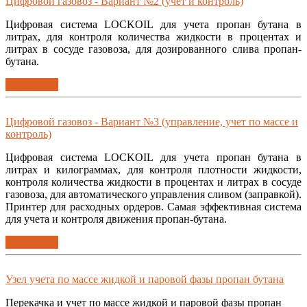
Цифровой газовоз - Вариант №2 (учет и контроль)
Цифровая система LOCKOIL для учета пропан бутана в
литрах, для контроля количества жидкости в процентах и
литрах в сосуде газовоза, для дозированного слива пропан-
бутана.
Подробнее
Цифровой газовоз - Вариант №3 (управление, учет по массе и
контроль)
Цифровая система LOCKOIL для учета пропан бутана в
литрах и килограммах, для контроля плотности жидкости,
контроля количества жидкости в процентах и литрах в сосуде
газовоза, для автоматического управления сливом (заправкой).
Принтер для расходных ордеров. Самая эффективная система
для учета и контроля движения пропан-бутана.
Подробнее
Узел учета по массе жидкой и паровой фазы пропан бутана
Перекачка и учет по массе жидкой и паровой фазы пропан