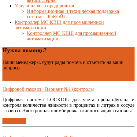
автоцистерны
Услуги нашего предприятия
Информационная и техническая поддержка
системы ЛОКОЙЛ
Контроллер МС-КВШ для промышленной
автоматизации
Контроллер МС-КВШ для промышленной
автоматизации
Нужна помощь?
Наши менеджеры, будут рады помочь и ответить на ваши
вопросы.
Контакты
Цифровой газовоз - Вариант №1 (контроль)
Цифровая система LOCKOIL для учета пропан-бутана и
контроля количества жидкости в процентах и литрах в сосуде
газовоза. Электронная пломбировка сливного ящика газовоза.
Подробнее