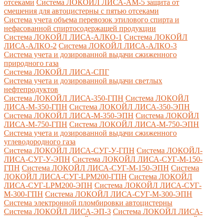
отсеками
Система ЛОКОЙЛ ЛИСА-AM-5 защита от
смешения для автоцистерны с пятью отсеками
Система учета объема перевозок этилового спирта и
нефасованной спиртосодержащей продукции
Система ЛОКОЙЛ ЛИСА-AЛКО-1
Система ЛОКОЙЛ
ЛИСА-АЛКО-2
Система ЛОКОЙЛ ЛИСА-АЛКО-3
Система учета и дозированной выдачи сжиженного
природного газа
Система ЛОКОЙЛ ЛИСА-СПГ
Система учета и дозированной выдачи светлых
нефтепродуктов
Система ЛОКОЙЛ ЛИСА-350-ГПН
Система ЛОКОЙЛ
ЛИСА-М-350-ГПН
Система ЛОКОЙЛ ЛИСА-350-ЭПН
Система ЛОКОЙЛ ЛИСА-М-350-ЭПН
Система ЛОКОЙЛ
ЛИСА-М-750-ГПН
Система ЛОКОЙЛ ЛИСА-М-750-ЭПН
Система учета и дозированной выдачи сжиженного
углеводородного газа
Система ЛОКОЙЛ ЛИСА-СУГ-У-ГПН
Система ЛОКОЙЛ-
ЛИСА-СУГ-У-ЭПН
Система ЛОКОЙЛ ЛИСА-СУГ-М-150-
ГПН
Система ЛОКОЙЛ ЛИСА-СУГ-М-150-ЭПН
Система
ЛОКОЙЛ ЛИСА-СУГ-LPM200-ГПН
Система ЛОКОЙЛ
ЛИСА-СУГ-LPM200-ЭПН
Система ЛОКОЙЛ ЛИСА-СУГ-
М-300-ГПН
Система ЛОКОЙЛ ЛИСА-СУГ-М-300-ЭПН
Система электронной пломбировки автоцистерны
Система ЛОКОЙЛ ЛИСА-ЭП-3
Система ЛОКОЙЛ ЛИСА-