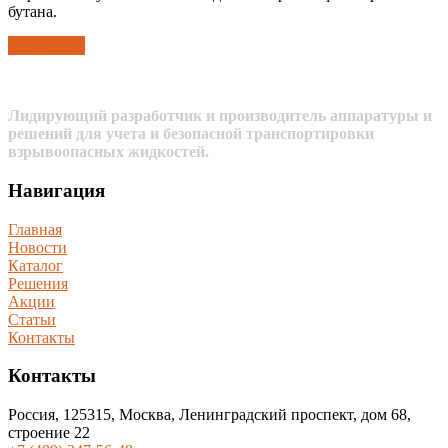
бутана.
Подробнее
Лидирующий разработчик и производитель аппаратуры и
решений для учета и безопасной транспортировки
взрывоопасных жидкостей.
Навигация
Главная
Новости
Каталог
Решения
Акции
Статьи
Контакты
Контакты
Россия, 125315, Москва, Ленинградский проспект, дом 68,
строение 22