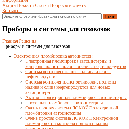
Информация
Акции
Новости
Статьи
Вопросы и ответы
Контакты
Приборы и системы для газовозов
Главная
Решения
Приборы и системы для газовозов
Электронная пломбировка автоцистерн
Электронная пломбировка автоцистерны и
контроль полноты налива и слива нефтепродуктов
Система контроля полноты налива и слива
нефтепродуктов
Система контроля транспортировки, полноты
налива и слива нефтепродуктов для новых
автоцистерн
Активная электронная пломбировка автоцистерны
Пассивная пломбировка автоцистерны
Очень простая система ЛОКОЙЛ электронной
пломбировки автоцистерны
Очень простая система ЛОКОЙЛ электронной
пломбировки и контроля полноты налива
автоцистерны