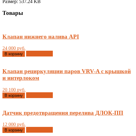
Размер: 537.24 KB
Товары
Клапан нижнего налива API
24 000 руб.
Добавлено
В корзину
Клапан рециркуляции паров VRV-A с крышкой
и интерлоком
20 100 руб.
Добавлено
В корзину
Датчик предотвращения перелива ДЛОК-ПП
12 000 руб.
Добавлено
В корзину