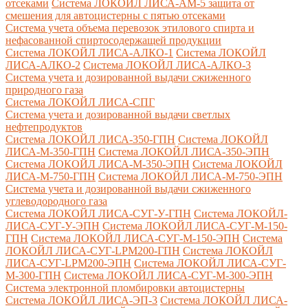
отсеками
Система ЛОКОЙЛ ЛИСА-AM-5 защита от
смешения для автоцистерны с пятью отсеками
Система учета объема перевозок этилового спирта и
нефасованной спиртосодержащей продукции
Система ЛОКОЙЛ ЛИСА-AЛКО-1
Система ЛОКОЙЛ
ЛИСА-АЛКО-2
Система ЛОКОЙЛ ЛИСА-АЛКО-3
Система учета и дозированной выдачи сжиженного
природного газа
Система ЛОКОЙЛ ЛИСА-СПГ
Система учета и дозированной выдачи светлых
нефтепродуктов
Система ЛОКОЙЛ ЛИСА-350-ГПН
Система ЛОКОЙЛ
ЛИСА-М-350-ГПН
Система ЛОКОЙЛ ЛИСА-350-ЭПН
Система ЛОКОЙЛ ЛИСА-М-350-ЭПН
Система ЛОКОЙЛ
ЛИСА-М-750-ГПН
Система ЛОКОЙЛ ЛИСА-М-750-ЭПН
Система учета и дозированной выдачи сжиженного
углеводородного газа
Система ЛОКОЙЛ ЛИСА-СУГ-У-ГПН
Система ЛОКОЙЛ-
ЛИСА-СУГ-У-ЭПН
Система ЛОКОЙЛ ЛИСА-СУГ-М-150-
ГПН
Система ЛОКОЙЛ ЛИСА-СУГ-М-150-ЭПН
Система
ЛОКОЙЛ ЛИСА-СУГ-LPM200-ГПН
Система ЛОКОЙЛ
ЛИСА-СУГ-LPM200-ЭПН
Система ЛОКОЙЛ ЛИСА-СУГ-
М-300-ГПН
Система ЛОКОЙЛ ЛИСА-СУГ-М-300-ЭПН
Система электронной пломбировки автоцистерны
Система ЛОКОЙЛ ЛИСА-ЭП-3
Система ЛОКОЙЛ ЛИСА-