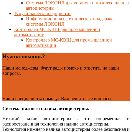
Система ЛОКОЙЛ для установки нижнего налива
автоцистерны
Услуги нашего предприятия
Информационная и техническая поддержка
системы ЛОКОЙЛ
Контроллер МС-КВШ для промышленной
автоматизации
Контроллер МС-КВШ для промышленной
автоматизации
Нужна помощь?
Наши менеджеры, будут рады помочь и ответить на ваши
вопросы.
Контакты
Задать вопрос
Наши специалисты помогут Вам решить все вопросы
Система нижнего налива автоцистерны
.
Нижний налив автоцистерны - это современная и
распространённая технология налива автоцистерны.
Технология нижнего налива автоцистерны более безопасная и