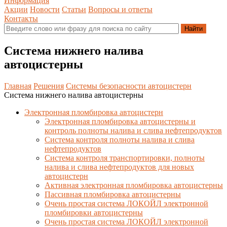
Информация
Акции
Новости
Статьи
Вопросы и ответы
Контакты
Система нижнего налива
автоцистерны
Главная
Решения
Системы безопасности автоцистерн
Система нижнего налива автоцистерны
Электронная пломбировка автоцистерн
Электронная пломбировка автоцистерны и
контроль полноты налива и слива нефтепродуктов
Система контроля полноты налива и слива
нефтепродуктов
Система контроля транспортировки, полноты
налива и слива нефтепродуктов для новых
автоцистерн
Активная электронная пломбировка автоцистерны
Пассивная пломбировка автоцистерны
Очень простая система ЛОКОЙЛ электронной
пломбировки автоцистерны
Очень простая система ЛОКОЙЛ электронной