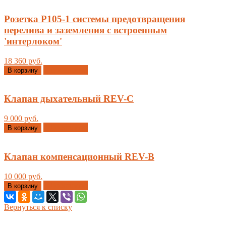
Розетка Р105-1 системы предотвращения
перелива и заземления с встроенным
'интерлоком'
18 360 руб.
Добавлено
В корзину
Клапан дыхательный REV-C
9 000 руб.
Добавлено
В корзину
Клапан компенсационный REV-B
10 000 руб.
Добавлено
В корзину
Вернуться к списку