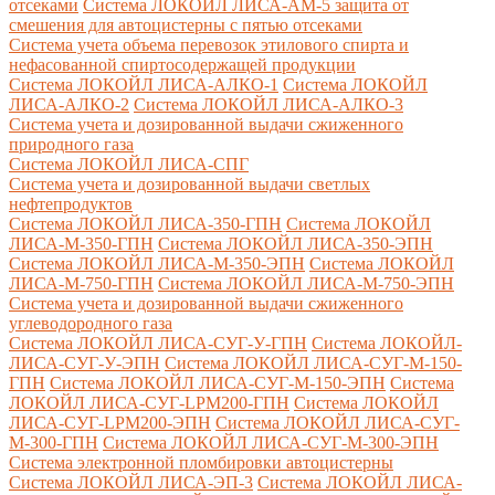
отсеками
Система ЛОКОЙЛ ЛИСА-AM-5 защита от
смешения для автоцистерны с пятью отсеками
Система учета объема перевозок этилового спирта и
нефасованной спиртосодержащей продукции
Система ЛОКОЙЛ ЛИСА-AЛКО-1
Система ЛОКОЙЛ
ЛИСА-АЛКО-2
Система ЛОКОЙЛ ЛИСА-АЛКО-3
Система учета и дозированной выдачи сжиженного
природного газа
Система ЛОКОЙЛ ЛИСА-СПГ
Система учета и дозированной выдачи светлых
нефтепродуктов
Система ЛОКОЙЛ ЛИСА-350-ГПН
Система ЛОКОЙЛ
ЛИСА-М-350-ГПН
Система ЛОКОЙЛ ЛИСА-350-ЭПН
Система ЛОКОЙЛ ЛИСА-М-350-ЭПН
Система ЛОКОЙЛ
ЛИСА-М-750-ГПН
Система ЛОКОЙЛ ЛИСА-М-750-ЭПН
Система учета и дозированной выдачи сжиженного
углеводородного газа
Система ЛОКОЙЛ ЛИСА-СУГ-У-ГПН
Система ЛОКОЙЛ-
ЛИСА-СУГ-У-ЭПН
Система ЛОКОЙЛ ЛИСА-СУГ-М-150-
ГПН
Система ЛОКОЙЛ ЛИСА-СУГ-М-150-ЭПН
Система
ЛОКОЙЛ ЛИСА-СУГ-LPM200-ГПН
Система ЛОКОЙЛ
ЛИСА-СУГ-LPM200-ЭПН
Система ЛОКОЙЛ ЛИСА-СУГ-
М-300-ГПН
Система ЛОКОЙЛ ЛИСА-СУГ-М-300-ЭПН
Система электронной пломбировки автоцистерны
Система ЛОКОЙЛ ЛИСА-ЭП-3
Система ЛОКОЙЛ ЛИСА-