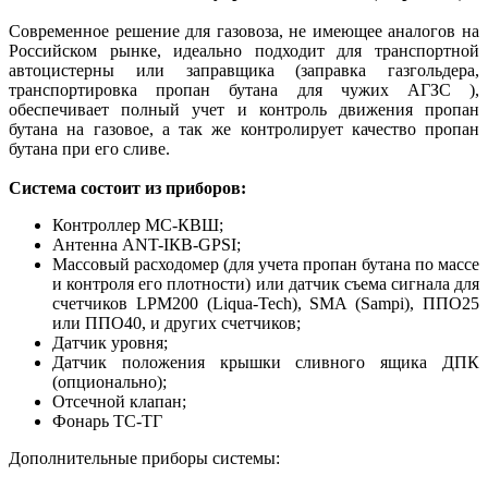
Современное решение для газовоза, не имеющее аналогов на
Российском рынке, идеально подходит для транспортной
автоцистерны или заправщика (заправка газгольдера,
транспортировка пропан бутана для чужих АГЗС ),
обеспечивает полный учет и контроль движения пропан
бутана на газовое, а так же контролирует качество пропан
бутана при его сливе.
Система состоит из приборов:
Контроллер МС-КВШ;
Антенна ANT-IКВ-GPSI;
Массовый расходомер (для учета пропан бутана по массе
и контроля его плотности) или датчик съема сигнала для
счетчиков LPM200 (Liqua-Tech), SMA (Sampi), ППО25
или ППО40, и других счетчиков;
Датчик уровня;
Датчик положения крышки сливного ящика ДПК
(опционально);
Отсечной клапан;
Фонарь ТС-ТГ
Дополнительные приборы системы: