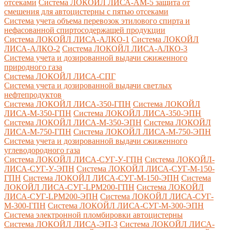
отсеками
Система ЛОКОЙЛ ЛИСА-AM-5 защита от
смешения для автоцистерны с пятью отсеками
Система учета объема перевозок этилового спирта и
нефасованной спиртосодержащей продукции
Система ЛОКОЙЛ ЛИСА-AЛКО-1
Система ЛОКОЙЛ
ЛИСА-АЛКО-2
Система ЛОКОЙЛ ЛИСА-АЛКО-3
Система учета и дозированной выдачи сжиженного
природного газа
Система ЛОКОЙЛ ЛИСА-СПГ
Система учета и дозированной выдачи светлых
нефтепродуктов
Система ЛОКОЙЛ ЛИСА-350-ГПН
Система ЛОКОЙЛ
ЛИСА-М-350-ГПН
Система ЛОКОЙЛ ЛИСА-350-ЭПН
Система ЛОКОЙЛ ЛИСА-М-350-ЭПН
Система ЛОКОЙЛ
ЛИСА-М-750-ГПН
Система ЛОКОЙЛ ЛИСА-М-750-ЭПН
Система учета и дозированной выдачи сжиженного
углеводородного газа
Система ЛОКОЙЛ ЛИСА-СУГ-У-ГПН
Система ЛОКОЙЛ-
ЛИСА-СУГ-У-ЭПН
Система ЛОКОЙЛ ЛИСА-СУГ-М-150-
ГПН
Система ЛОКОЙЛ ЛИСА-СУГ-М-150-ЭПН
Система
ЛОКОЙЛ ЛИСА-СУГ-LPM200-ГПН
Система ЛОКОЙЛ
ЛИСА-СУГ-LPM200-ЭПН
Система ЛОКОЙЛ ЛИСА-СУГ-
М-300-ГПН
Система ЛОКОЙЛ ЛИСА-СУГ-М-300-ЭПН
Система электронной пломбировки автоцистерны
Система ЛОКОЙЛ ЛИСА-ЭП-3
Система ЛОКОЙЛ ЛИСА-