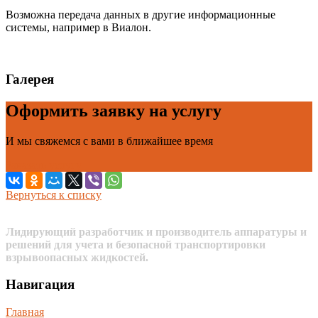
Возможна передача данных в другие информационные
системы, например в Виалон.
Галерея
Оформить заявку на услугу
И мы свяжемся с вами в ближайшее время
Заказать услугу
Вернуться к списку
Лидирующий разработчик и производитель аппаратуры и
решений для учета и безопасной транспортировки
взрывоопасных жидкостей.
Навигация
Главная