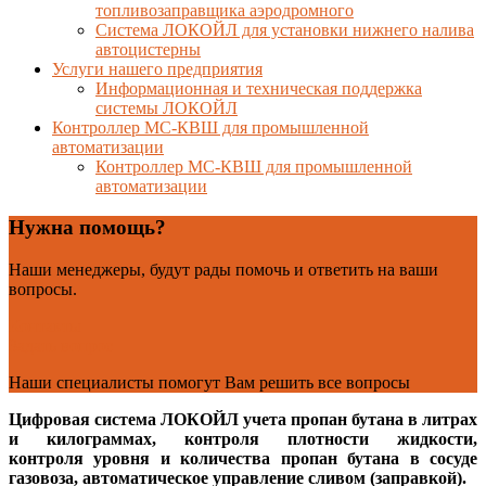
топливозаправщика аэродромного
Система ЛОКОЙЛ для установки нижнего налива
автоцистерны
Услуги нашего предприятия
Информационная и техническая поддержка
системы ЛОКОЙЛ
Контроллер МС-КВШ для промышленной
автоматизации
Контроллер МС-КВШ для промышленной
автоматизации
Нужна помощь?
Наши менеджеры, будут рады помочь и ответить на ваши
вопросы.
Контакты
Задать вопрос
Наши специалисты помогут Вам решить все вопросы
Цифровая система ЛОКОЙЛ учета пропан бутана в литрах
и килограммах, контроля плотности жидкости,
контроля уровня
и количества пропан бутана в сосуде
газовоза, автоматическое управление сливом (заправкой).