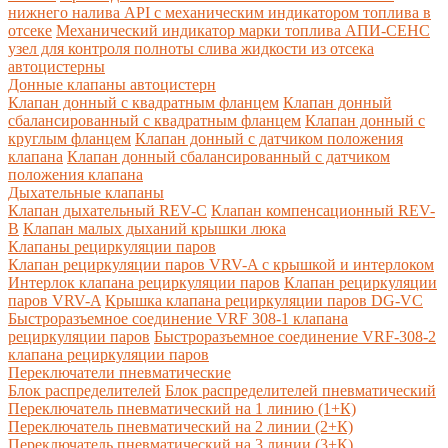
нижнего налива API с механическим индикатором топлива в
отсеке
Механический индикатор марки топлива
АПИ-СЕНС
узел для контроля полноты слива жидкости из отсека
автоцистерны
Донные клапаны автоцистерн
Клапан донный с квадратным фланцем
Клапан донный
сбалансированный с квадратным фланцем
Клапан донный с
круглым фланцем
Клапан донный с датчиком положения
клапана
Клапан донный сбалансированный с датчиком
положения клапана
Дыхательные клапаны
Клапан дыхательный REV-C
Клапан компенсационный REV-
B
Клапан малых дыханий крышки люка
Клапаны рециркуляции паров
Клапан рециркуляции паров VRV-A с крышкой и интерлоком
Интерлок клапана рециркуляции паров
Клапан рециркуляции
паров VRV-A
Крышка клапана рециркуляции паров DG-VC
Быстроразъемное соединение VRF 308-1 клапана
рециркуляции паров
Быстроразъемное соединение VRF-308-2
клапана рециркуляции паров
Переключатели пневматические
Блок распределителей
Блок распределителей пневматический
Переключатель пневматический на 1 линию (1+К)
Переключатель пневматический на 2 линии (2+К)
Переключатель пневматический на 3 линии (3+К)