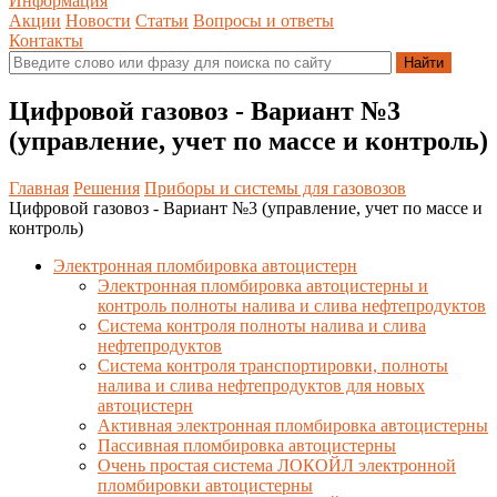
Информация
Акции
Новости
Статьи
Вопросы и ответы
Контакты
Цифровой газовоз - Вариант №3
(управление, учет по массе и контроль)
Главная
Решения
Приборы и системы для газовозов
Цифровой газовоз - Вариант №3 (управление, учет по массе и
контроль)
Электронная пломбировка автоцистерн
Электронная пломбировка автоцистерны и
контроль полноты налива и слива нефтепродуктов
Система контроля полноты налива и слива
нефтепродуктов
Система контроля транспортировки, полноты
налива и слива нефтепродуктов для новых
автоцистерн
Активная электронная пломбировка автоцистерны
Пассивная пломбировка автоцистерны
Очень простая система ЛОКОЙЛ электронной
пломбировки автоцистерны