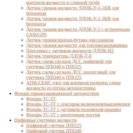
контроля жидкости в сливной трубе
Датчик уровня жидкости ДЛОК-У-1-1КВ для
бензовоза
Датчик уровня жидкости ДЛОК-У-1-3КВ для
бензовоза
Датчик уровня жидкости ДЛОК-У-1 с встроенным
GSM/GPS
Датчик уровня пропан-бутана для газовоза
Датчик уровня жидкости для топливозаправщика
Проставка с датчиком жидкости ДЛОК-Н2
Датчик температуры ДЛОК-Т-0
Датчик съема сигнала ДСС цифровой для
счетчика ППО40 и ППО25
Датчик съема сигнала ДСС аналоговый для
счетчика ППО40 и ППО25
АПИ-СЕНС узел для контроля полноты слива
жидкости из отсека автоцистерны
Фонарь взрывозащищенный автоцистерн
Фонарь ТС-ТГ
Фонарь ТС-ТГ с сенсором включения/выключения
Фонарь ТС-ТГ с датчиком положения крышки
Фонарь ТС-ТГ с кнопочным постом
Цифровые счетчики жидкости
Цифровой счетчик ППО25
Цифровой счетчик ППО40