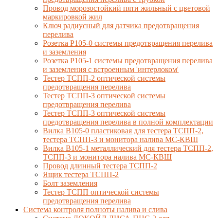
Провод морозостойкий пяти жильный с цветовой
маркировкой жил
Ключ радиусный для датчика предотвращения
перелива
Розетка Р105-0 системы предотвращения перелива
и заземления
Розетка Р105-1 системы предотвращения перелива
и заземления с встроенным 'интерлоком'
Тестер ТСПП-2 оптической системы
предотвращения перелива
Тестер ТСПП-3 оптической системы
предотвращения перелива
Тестер ТСПП-3 оптической системы
предотвращения перелива в полной комплектации
Вилка В105-0 пластиковая для тестера ТСПП-2,
тестера ТСПП-3 и монитора налива МС-КВШ
Вилка В105-1 металлический для тестера ТСПП-2,
ТСПП-3 и монитора налива МС-КВШ
Провод длинный тестера ТСПП-2
Ящик тестера ТСПП-2
Болт заземления
Тестер ТСПП оптической системы
предотвращения перелива
Cистема контроля полноты налива и слива