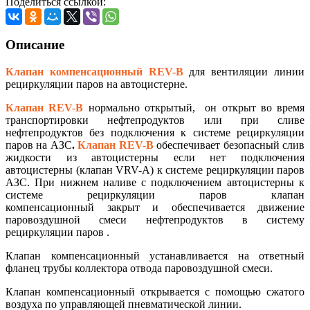
Поделиться ссылкой:
Описание
Клапан компенсационный REV-B
для вентиляции линии
рециркуляции паров на автоцистерне.
Клапан REV-B
нормально открытый, он открыт во время
транспортировки нефтепродуктов или при сливе
нефтепродуктов без подключения к системе рециркуляции
паров на АЗС
.
Клапан REV-B
обеспечивает безопасный слив
жидкости из автоцистерны если нет подключения
автоцистерны (клапан VRV-A) к системе рециркуляции паров
АЗС. При нижнем наливе с подключением автоцистерны к
системе рециркуляции паров клапан
компенсационный закрыт и обеспечивается движение
паровоздушной смеси нефтепродуктов в систему
рециркуляции паров .
Клапан компенсационный устанавливается на ответный
фланец трубы коллектора отвода паровоздушной смеси.
Клапан компенсационный открывается с помощью сжатого
воздуха по управляющей пневматической линии.