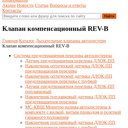
Информация
Акции
Новости
Статьи
Вопросы и ответы
Контакты
Клапан компенсационный REV-B
Главная
Каталог
Дыхательные клапаны автоцистерн
Клапан компенсационный REV-B
Система предотвращения перелива автоцистерны
Датчик предотвращения перелива ДЛОК-ПП
Наконечник оптический датчика ДЛОК-ПП
предотвращения перелива
Наконечник оптический датчика ДЛОК-ПП
предотвращения перелива с трубкой
Датчик предотвращения перелива ДЛОК-ПП
поплавковый
Наконечник поплавковый датчика ДЛОК-ПП
предотвращения перелива
МС-КВШ Монитор налива автоцистерны в
комплекте с вилкой, витым проводом и розеткой
гаражного положения
Наконечник поплавковый датчика ДЛОК-ПП
предотвращения перелива с трубкой