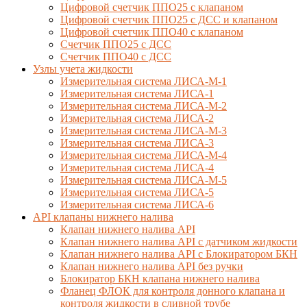
Цифровой счетчик ППО25 с клапаном
Цифровой счетчик ППО25 с ДСС и клапаном
Цифровой счетчик ППО40 с клапаном
Счетчик ППО25 с ДСС
Счетчик ППО40 с ДСС
Узлы учета жидкости
Измерительная система ЛИСА-М-1
Измерительная система ЛИСА-1
Измерительная система ЛИСА-М-2
Измерительная система ЛИСА-2
Измерительная система ЛИСА-М-3
Измерительная система ЛИСА-3
Измерительная система ЛИСА-М-4
Измерительная система ЛИСА-4
Измерительная система ЛИСА-М-5
Измерительная система ЛИСА-5
Измерительная система ЛИСА-6
API клапаны нижнего налива
Клапан нижнего налива API
Клапан нижнего налива API с датчиком жидкости
Клапан нижнего налива API с Блокиратором БКН
Клапан нижнего налива API без ручки
Блокиратор БКН клапана нижнего налива
Фланец ФЛОК для контроля донного клапана и
контроля жидкости в сливной трубе