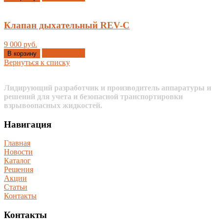
Клапан дыхательный REV-C
9 000 руб.
Добавлено
В корзину
Вернуться к списку
Лидирующий разработчик и производитель аппаратуры и
решений для учета и безопасной транспортировки
взрывоопасных жидкостей.
Навигация
Главная
Новости
Каталог
Решения
Акции
Статьи
Контакты
Контакты