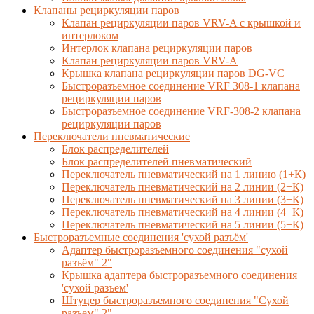
Клапаны рециркуляции паров
Клапан рециркуляции паров VRV-A с крышкой и
интерлоком
Интерлок клапана рециркуляции паров
Клапан рециркуляции паров VRV-A
Крышка клапана рециркуляции паров DG-VC
Быстроразъемное соединение VRF 308-1 клапана
рециркуляции паров
Быстроразъемное соединение VRF-308-2 клапана
рециркуляции паров
Переключатели пневматические
Блок распределителей
Блок распределителей пневматический
Переключатель пневматический на 1 линию (1+К)
Переключатель пневматический на 2 линии (2+К)
Переключатель пневматический на 3 линии (3+К)
Переключатель пневматический на 4 линии (4+К)
Переключатель пневматический на 5 линии (5+К)
Быстроразъемные соединения 'сухой разъём'
Адаптер быстроразъемного соединения "сухой
разъём" 2"
Крышка адаптера быстроразъемного соединения
'сухой разъем'
Штуцер быстроразъемного соединения "Сухой
разъем" 2"