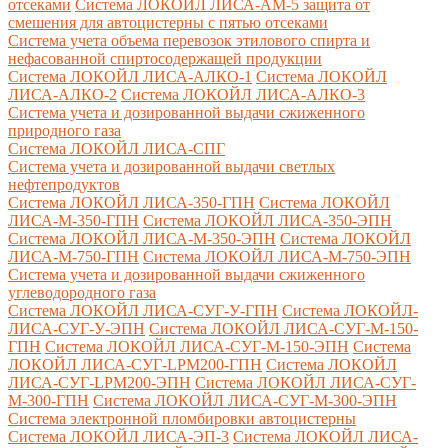
отсеками
Система ЛОКОЙЛ ЛИСА-AM-5 защита от
смешения для автоцистерны с пятью отсеками
Система учета объема перевозок этилового спирта и
нефасованной спиртосодержащей продукции
Система ЛОКОЙЛ ЛИСА-AЛКО-1
Система ЛОКОЙЛ
ЛИСА-АЛКО-2
Система ЛОКОЙЛ ЛИСА-АЛКО-3
Система учета и дозированной выдачи сжиженного
природного газа
Система ЛОКОЙЛ ЛИСА-СПГ
Система учета и дозированной выдачи светлых
нефтепродуктов
Система ЛОКОЙЛ ЛИСА-350-ГПН
Система ЛОКОЙЛ
ЛИСА-М-350-ГПН
Система ЛОКОЙЛ ЛИСА-350-ЭПН
Система ЛОКОЙЛ ЛИСА-М-350-ЭПН
Система ЛОКОЙЛ
ЛИСА-М-750-ГПН
Система ЛОКОЙЛ ЛИСА-М-750-ЭПН
Система учета и дозированной выдачи сжиженного
углеводородного газа
Система ЛОКОЙЛ ЛИСА-СУГ-У-ГПН
Система ЛОКОЙЛ-
ЛИСА-СУГ-У-ЭПН
Система ЛОКОЙЛ ЛИСА-СУГ-М-150-
ГПН
Система ЛОКОЙЛ ЛИСА-СУГ-М-150-ЭПН
Система
ЛОКОЙЛ ЛИСА-СУГ-LPM200-ГПН
Система ЛОКОЙЛ
ЛИСА-СУГ-LPM200-ЭПН
Система ЛОКОЙЛ ЛИСА-СУГ-
М-300-ГПН
Система ЛОКОЙЛ ЛИСА-СУГ-М-300-ЭПН
Система электронной пломбировки автоцистерны
Система ЛОКОЙЛ ЛИСА-ЭП-3
Система ЛОКОЙЛ ЛИСА-