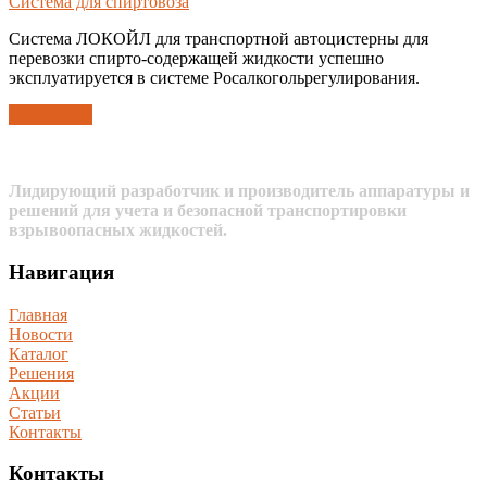
Система для спиртовоза
Система ЛОКОЙЛ для транспортной автоцистерны для
перевозки спирто-содержащей жидкости успешно
эксплуатируется в системе Росалкогольрегулирования.
Подробнее
Лидирующий разработчик и производитель аппаратуры и
решений для учета и безопасной транспортировки
взрывоопасных жидкостей.
Навигация
Главная
Новости
Каталог
Решения
Акции
Статьи
Контакты
Контакты