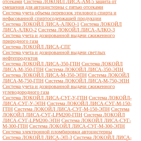
отсеками
Система ЛОКОЙЛ ЛИСА-AM-5 защита от
смешения для автоцистерны с пятью отсеками
Система учета объема перевозок этилового спирта и
нефасованной спиртосодержащей продукции
Система ЛОКОЙЛ ЛИСА-AЛКО-1
Система ЛОКОЙЛ
ЛИСА-АЛКО-2
Система ЛОКОЙЛ ЛИСА-АЛКО-3
Система учета и дозированной выдачи сжиженного
природного газа
Система ЛОКОЙЛ ЛИСА-СПГ
Система учета и дозированной выдачи светлых
нефтепродуктов
Система ЛОКОЙЛ ЛИСА-350-ГПН
Система ЛОКОЙЛ
ЛИСА-М-350-ГПН
Система ЛОКОЙЛ ЛИСА-350-ЭПН
Система ЛОКОЙЛ ЛИСА-М-350-ЭПН
Система ЛОКОЙЛ
ЛИСА-М-750-ГПН
Система ЛОКОЙЛ ЛИСА-М-750-ЭПН
Система учета и дозированной выдачи сжиженного
углеводородного газа
Система ЛОКОЙЛ ЛИСА-СУГ-У-ГПН
Система ЛОКОЙЛ-
ЛИСА-СУГ-У-ЭПН
Система ЛОКОЙЛ ЛИСА-СУГ-М-150-
ГПН
Система ЛОКОЙЛ ЛИСА-СУГ-М-150-ЭПН
Система
ЛОКОЙЛ ЛИСА-СУГ-LPM200-ГПН
Система ЛОКОЙЛ
ЛИСА-СУГ-LPM200-ЭПН
Система ЛОКОЙЛ ЛИСА-СУГ-
М-300-ГПН
Система ЛОКОЙЛ ЛИСА-СУГ-М-300-ЭПН
Система электронной пломбировки автоцистерны
Система ЛОКОЙЛ ЛИСА-ЭП-3
Система ЛОКОЙЛ ЛИСА-