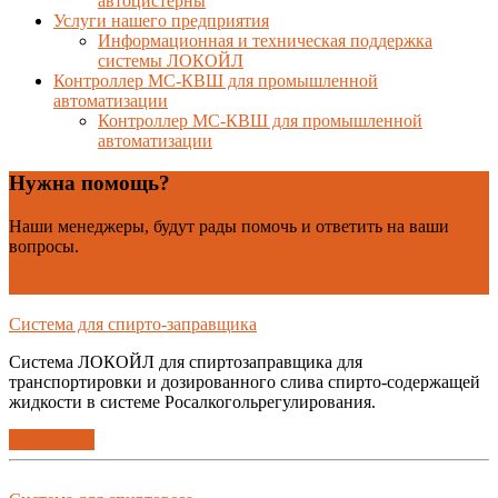
автоцистерны
Услуги нашего предприятия
Информационная и техническая поддержка
системы ЛОКОЙЛ
Контроллер МС-КВШ для промышленной
автоматизации
Контроллер МС-КВШ для промышленной
автоматизации
Нужна помощь?
Наши менеджеры, будут рады помочь и ответить на ваши
вопросы.
Контакты
Система для спирто-заправщика
Система ЛОКОЙЛ для спиртозаправщика для
транспортировки и дозированного слива спирто-содержащей
жидкости в системе Росалкогольрегулирования.
Подробнее