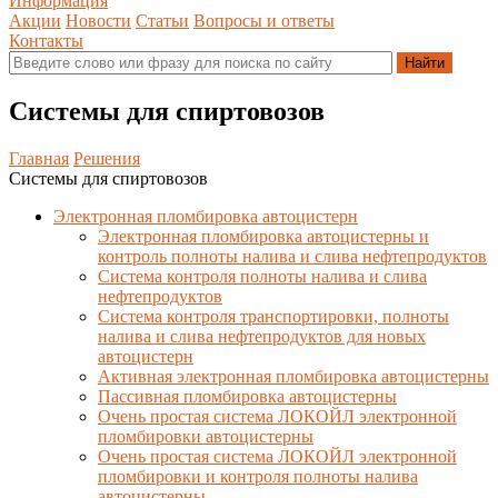
Информация
Акции
Новости
Статьи
Вопросы и ответы
Контакты
Системы для спиртовозов
Главная
Решения
Системы для спиртовозов
Электронная пломбировка автоцистерн
Электронная пломбировка автоцистерны и
контроль полноты налива и слива нефтепродуктов
Система контроля полноты налива и слива
нефтепродуктов
Система контроля транспортировки, полноты
налива и слива нефтепродуктов для новых
автоцистерн
Активная электронная пломбировка автоцистерны
Пассивная пломбировка автоцистерны
Очень простая система ЛОКОЙЛ электронной
пломбировки автоцистерны
Очень простая система ЛОКОЙЛ электронной
пломбировки и контроля полноты налива
автоцистерны