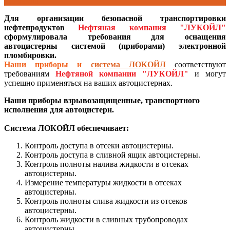
Контакты
Для организации безопасной транспортировки
нефтепродуктов
Нефтяная компания "ЛУКОЙЛ"
сформулировала требования для оснащения
автоцистерны системой (приборами) электронной
пломбировки.
Наши приборы и
система ЛОКОЙЛ
соответствуют
требованиям
Нефтяной компании "ЛУКОЙЛ"
и могут
успешно применяться на ваших автоцистернах.
Наши п
риборы взрывозащищенные, транспортного
исполнения для автоцистерн.
Система ЛОКОЙЛ обеспечивает:
Контроль доступа в отсеки автоцистерны.
Контроль доступа в сливной ящик автоцистерны.
Контроль полноты налива жидкости в отсеках
автоцистерны.
Измерение температуры жидкости в отсеках
автоцистерны.
Контроль полноты слива жидкости из отсеков
автоцистерны.
Контроль жидкости в сливных трубопроводах
автоцистерны.