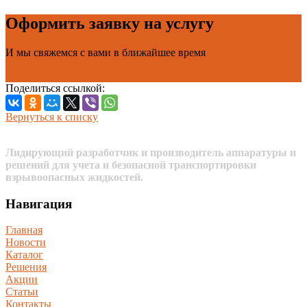
Оформить заявку на услугу
И мы свяжемся с вами в ближайшее время
Заказать услугу
Поделиться ссылкой:
Вернуться к списку
Лидирующий разработчик и производитель аппаратуры и
решений для учета и безопасной транспортировки
взрывоопасных жидкостей.
Навигация
Главная
Новости
Каталог
Решения
Акции
Статьи
Контакты