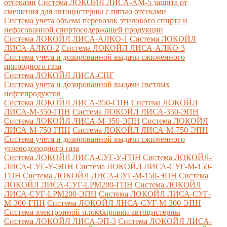
отсеками
Система ЛОКОЙЛ ЛИСА-AM-5 защита от
смешения для автоцистерны с пятью отсеками
Система учета объема перевозок этилового спирта и
нефасованной спиртосодержащей продукции
Система ЛОКОЙЛ ЛИСА-AЛКО-1
Система ЛОКОЙЛ
ЛИСА-АЛКО-2
Система ЛОКОЙЛ ЛИСА-АЛКО-3
Система учета и дозированной выдачи сжиженного
природного газа
Система ЛОКОЙЛ ЛИСА-СПГ
Система учета и дозированной выдачи светлых
нефтепродуктов
Система ЛОКОЙЛ ЛИСА-350-ГПН
Система ЛОКОЙЛ
ЛИСА-М-350-ГПН
Система ЛОКОЙЛ ЛИСА-350-ЭПН
Система ЛОКОЙЛ ЛИСА-М-350-ЭПН
Система ЛОКОЙЛ
ЛИСА-М-750-ГПН
Система ЛОКОЙЛ ЛИСА-М-750-ЭПН
Система учета и дозированной выдачи сжиженного
углеводородного газа
Система ЛОКОЙЛ ЛИСА-СУГ-У-ГПН
Система ЛОКОЙЛ-
ЛИСА-СУГ-У-ЭПН
Система ЛОКОЙЛ ЛИСА-СУГ-М-150-
ГПН
Система ЛОКОЙЛ ЛИСА-СУГ-М-150-ЭПН
Система
ЛОКОЙЛ ЛИСА-СУГ-LPM200-ГПН
Система ЛОКОЙЛ
ЛИСА-СУГ-LPM200-ЭПН
Система ЛОКОЙЛ ЛИСА-СУГ-
М-300-ГПН
Система ЛОКОЙЛ ЛИСА-СУГ-М-300-ЭПН
Система электронной пломбировки автоцистерны
Система ЛОКОЙЛ ЛИСА-ЭП-3
Система ЛОКОЙЛ ЛИСА-