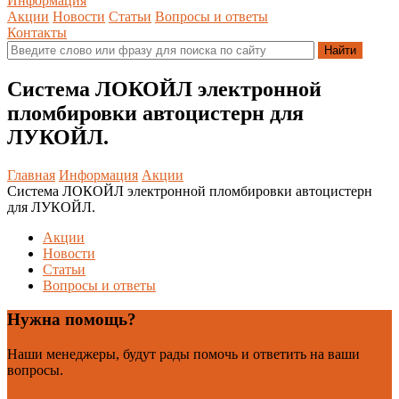
Информация
Акции
Новости
Статьи
Вопросы и ответы
Контакты
Система ЛОКОЙЛ электронной
пломбировки автоцистерн для
ЛУКОЙЛ.
Главная
Информация
Акции
Система ЛОКОЙЛ электронной пломбировки автоцистерн
для ЛУКОЙЛ.
Акции
Новости
Статьи
Вопросы и ответы
Нужна помощь?
Наши менеджеры, будут рады помочь и ответить на ваши
вопросы.