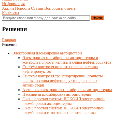
Информация
Акции
Новости
Статьи
Вопросы и ответы
Контакты
Решения
Главная
Решения
Электронная пломбировка автоцистерн
Электронная пломбировка автоцистерны и
контроль полноты налива и слива нефтепродуктов
Система контроля полноты налива и слива
нефтепродуктов
Система контроля транспортировки, полноты
налива и слива нефтепродуктов для новых
автоцистерн
Активная электронная пломбировка автоцистерны
Пассивная пломбировка автоцистерны
Очень простая система ЛОКОЙЛ электронной
пломбировки автоцистерны
Очень простая система ЛОКОЙЛ электронной
пломбировки и контроля полноты налива