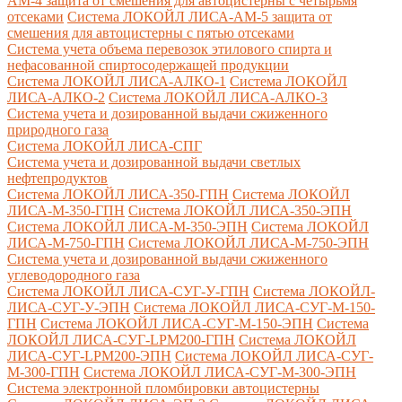
AM-4 защита от смешения для автоцистерны с четырьмя
отсеками
Система ЛОКОЙЛ ЛИСА-AM-5 защита от
смешения для автоцистерны с пятью отсеками
Система учета объема перевозок этилового спирта и
нефасованной спиртосодержащей продукции
Система ЛОКОЙЛ ЛИСА-AЛКО-1
Система ЛОКОЙЛ
ЛИСА-АЛКО-2
Система ЛОКОЙЛ ЛИСА-АЛКО-3
Система учета и дозированной выдачи сжиженного
природного газа
Система ЛОКОЙЛ ЛИСА-СПГ
Система учета и дозированной выдачи светлых
нефтепродуктов
Система ЛОКОЙЛ ЛИСА-350-ГПН
Система ЛОКОЙЛ
ЛИСА-М-350-ГПН
Система ЛОКОЙЛ ЛИСА-350-ЭПН
Система ЛОКОЙЛ ЛИСА-М-350-ЭПН
Система ЛОКОЙЛ
ЛИСА-М-750-ГПН
Система ЛОКОЙЛ ЛИСА-М-750-ЭПН
Система учета и дозированной выдачи сжиженного
углеводородного газа
Система ЛОКОЙЛ ЛИСА-СУГ-У-ГПН
Система ЛОКОЙЛ-
ЛИСА-СУГ-У-ЭПН
Система ЛОКОЙЛ ЛИСА-СУГ-М-150-
ГПН
Система ЛОКОЙЛ ЛИСА-СУГ-М-150-ЭПН
Система
ЛОКОЙЛ ЛИСА-СУГ-LPM200-ГПН
Система ЛОКОЙЛ
ЛИСА-СУГ-LPM200-ЭПН
Система ЛОКОЙЛ ЛИСА-СУГ-
М-300-ГПН
Система ЛОКОЙЛ ЛИСА-СУГ-М-300-ЭПН
Система электронной пломбировки автоцистерны