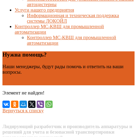
автоцистерны
Услуги нашего предприятия
Информационная и техническая поддержка
системы ЛОКОЙЛ
Контроллер МС-КВШ для промышленной
автоматизации
Контроллер МС-КВШ для промышленной
автоматизации
Нужна помощь?
Наши менеджеры, будут рады помочь и ответить на ваши
вопросы.
Контакты
Элемент не найден!
Вернуться к списку
Лидирующий разработчик и производитель аппаратуры и
решений для учета и безопасной транспортировки