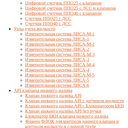
Цифровой счетчик ППО25 с клапаном
Цифровой счетчик ППО25 с ДСС и клапаном
Цифровой счетчик ППО40 с клапаном
Счетчик ППО25 с ДСС
Счетчик ППО40 с ДСС
Узлы учета жидкости
Измерительная система ЛИСА-М-1
Измерительная система ЛИСА-1
Измерительная система ЛИСА-М-2
Измерительная система ЛИСА-2
Измерительная система ЛИСА-М-3
Измерительная система ЛИСА-3
Измерительная система ЛИСА-М-4
Измерительная система ЛИСА-4
Измерительная система ЛИСА-М-5
Измерительная система ЛИСА-5
Измерительная система ЛИСА-6
API клапаны нижнего налива
Клапан нижнего налива API
Клапан нижнего налива API с датчиком жидкости
Клапан нижнего налива API с Блокиратором БКН
Клапан нижнего налива API без ручки
Блокиратор БКН клапана нижнего налива
Фланец ФЛОК для контроля донного клапана и
контроля жидкости в сливной трубе