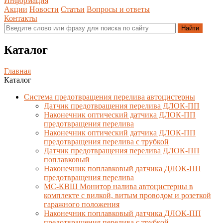
Информация
Акции
Новости
Статьи
Вопросы и ответы
Контакты
Каталог
Главная
Каталог
Система предотвращения перелива автоцистерны
Датчик предотвращения перелива ДЛОК-ПП
Наконечник оптический датчика ДЛОК-ПП
предотвращения перелива
Наконечник оптический датчика ДЛОК-ПП
предотвращения перелива с трубкой
Датчик предотвращения перелива ДЛОК-ПП
поплавковый
Наконечник поплавковый датчика ДЛОК-ПП
предотвращения перелива
МС-КВШ Монитор налива автоцистерны в
комплекте с вилкой, витым проводом и розеткой
гаражного положения
Наконечник поплавковый датчика ДЛОК-ПП
предотвращения перелива с трубкой