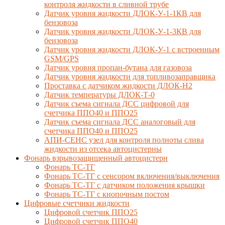
контроля жидкости в сливной трубе
Датчик уровня жидкости ДЛОК-У-1-1КВ для
бензовоза
Датчик уровня жидкости ДЛОК-У-1-3КВ для
бензовоза
Датчик уровня жидкости ДЛОК-У-1 с встроенным
GSM/GPS
Датчик уровня пропан-бутана для газовоза
Датчик уровня жидкости для топливозаправщика
Проставка с датчиком жидкости ДЛОК-Н2
Датчик температуры ДЛОК-Т-0
Датчик съема сигнала ДСС цифровой для
счетчика ППО40 и ППО25
Датчик съема сигнала ДСС аналоговый для
счетчика ППО40 и ППО25
АПИ-СЕНС узел для контроля полноты слива
жидкости из отсека автоцистерны
Фонарь взрывозащищенный автоцистерн
Фонарь ТС-ТГ
Фонарь ТС-ТГ с сенсором включения/выключения
Фонарь ТС-ТГ с датчиком положения крышки
Фонарь ТС-ТГ с кнопочным постом
Цифровые счетчики жидкости
Цифровой счетчик ППО25
Цифровой счетчик ППО40