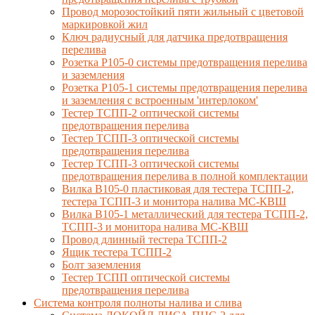
Провод морозостойкий пяти жильный с цветовой
маркировкой жил
Ключ радиусный для датчика предотвращения
перелива
Розетка Р105-0 системы предотвращения перелива
и заземления
Розетка Р105-1 системы предотвращения перелива
и заземления с встроенным 'интерлоком'
Тестер ТСПП-2 оптической системы
предотвращения перелива
Тестер ТСПП-3 оптической системы
предотвращения перелива
Тестер ТСПП-3 оптической системы
предотвращения перелива в полной комплектации
Вилка В105-0 пластиковая для тестера ТСПП-2,
тестера ТСПП-3 и монитора налива МС-КВШ
Вилка В105-1 металлический для тестера ТСПП-2,
ТСПП-3 и монитора налива МС-КВШ
Провод длинный тестера ТСПП-2
Ящик тестера ТСПП-2
Болт заземления
Тестер ТСПП оптической системы
предотвращения перелива
Cистема контроля полноты налива и слива