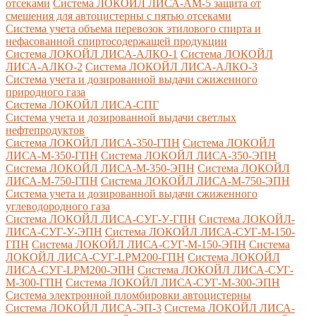
отсеками
Система ЛОКОЙЛ ЛИСА-AM-5 защита от
смешения для автоцистерны с пятью отсеками
Система учета объема перевозок этилового спирта и
нефасованной спиртосодержащей продукции
Система ЛОКОЙЛ ЛИСА-AЛКО-1
Система ЛОКОЙЛ
ЛИСА-АЛКО-2
Система ЛОКОЙЛ ЛИСА-АЛКО-3
Система учета и дозированной выдачи сжиженного
природного газа
Система ЛОКОЙЛ ЛИСА-СПГ
Система учета и дозированной выдачи светлых
нефтепродуктов
Система ЛОКОЙЛ ЛИСА-350-ГПН
Система ЛОКОЙЛ
ЛИСА-М-350-ГПН
Система ЛОКОЙЛ ЛИСА-350-ЭПН
Система ЛОКОЙЛ ЛИСА-М-350-ЭПН
Система ЛОКОЙЛ
ЛИСА-М-750-ГПН
Система ЛОКОЙЛ ЛИСА-М-750-ЭПН
Система учета и дозированной выдачи сжиженного
углеводородного газа
Система ЛОКОЙЛ ЛИСА-СУГ-У-ГПН
Система ЛОКОЙЛ-
ЛИСА-СУГ-У-ЭПН
Система ЛОКОЙЛ ЛИСА-СУГ-М-150-
ГПН
Система ЛОКОЙЛ ЛИСА-СУГ-М-150-ЭПН
Система
ЛОКОЙЛ ЛИСА-СУГ-LPM200-ГПН
Система ЛОКОЙЛ
ЛИСА-СУГ-LPM200-ЭПН
Система ЛОКОЙЛ ЛИСА-СУГ-
М-300-ГПН
Система ЛОКОЙЛ ЛИСА-СУГ-М-300-ЭПН
Система электронной пломбировки автоцистерны
Система ЛОКОЙЛ ЛИСА-ЭП-3
Система ЛОКОЙЛ ЛИСА-