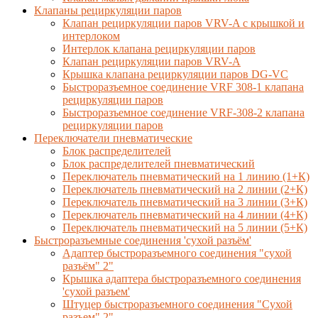
Клапаны рециркуляции паров
Клапан рециркуляции паров VRV-A с крышкой и
интерлоком
Интерлок клапана рециркуляции паров
Клапан рециркуляции паров VRV-A
Крышка клапана рециркуляции паров DG-VC
Быстроразъемное соединение VRF 308-1 клапана
рециркуляции паров
Быстроразъемное соединение VRF-308-2 клапана
рециркуляции паров
Переключатели пневматические
Блок распределителей
Блок распределителей пневматический
Переключатель пневматический на 1 линию (1+К)
Переключатель пневматический на 2 линии (2+К)
Переключатель пневматический на 3 линии (3+К)
Переключатель пневматический на 4 линии (4+К)
Переключатель пневматический на 5 линии (5+К)
Быстроразъемные соединения 'сухой разъём'
Адаптер быстроразъемного соединения "сухой
разъём" 2"
Крышка адаптера быстроразъемного соединения
'сухой разъем'
Штуцер быстроразъемного соединения "Сухой
разъем" 2"