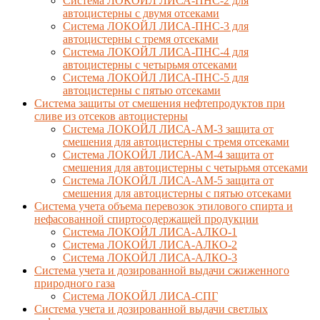
Система ЛОКОЙЛ ЛИСА-ПНС-2 для
автоцистерны с двумя отсеками
Система ЛОКОЙЛ ЛИСА-ПНС-3 для
автоцистерны с тремя отсеками
Система ЛОКОЙЛ ЛИСА-ПНС-4 для
автоцистерны с четырьмя отсеками
Система ЛОКОЙЛ ЛИСА-ПНС-5 для
автоцистерны с пятью отсеками
Система защиты от смешения нефтепродуктов при
сливе из отсеков автоцистерны
Система ЛОКОЙЛ ЛИСА-AM-3 защита от
смешения для автоцистерны с тремя отсеками
Система ЛОКОЙЛ ЛИСА-AM-4 защита от
смешения для автоцистерны с четырьмя отсеками
Система ЛОКОЙЛ ЛИСА-AM-5 защита от
смешения для автоцистерны с пятью отсеками
Система учета объема перевозок этилового спирта и
нефасованной спиртосодержащей продукции
Система ЛОКОЙЛ ЛИСА-AЛКО-1
Система ЛОКОЙЛ ЛИСА-АЛКО-2
Система ЛОКОЙЛ ЛИСА-АЛКО-3
Система учета и дозированной выдачи сжиженного
природного газа
Система ЛОКОЙЛ ЛИСА-СПГ
Система учета и дозированной выдачи светлых