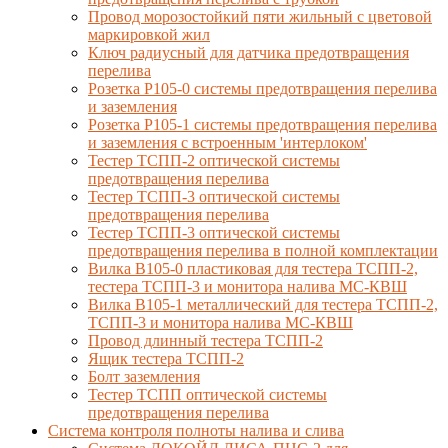
Провод морозостойкий пяти жильный с цветовой
маркировкой жил
Ключ радиусный для датчика предотвращения
перелива
Розетка Р105-0 системы предотвращения перелива
и заземления
Розетка Р105-1 системы предотвращения перелива
и заземления с встроенным 'интерлоком'
Тестер ТСПП-2 оптической системы
предотвращения перелива
Тестер ТСПП-3 оптической системы
предотвращения перелива
Тестер ТСПП-3 оптической системы
предотвращения перелива в полной комплектации
Вилка В105-0 пластиковая для тестера ТСПП-2,
тестера ТСПП-3 и монитора налива МС-КВШ
Вилка В105-1 металлический для тестера ТСПП-2,
ТСПП-3 и монитора налива МС-КВШ
Провод длинный тестера ТСПП-2
Ящик тестера ТСПП-2
Болт заземления
Тестер ТСПП оптической системы
предотвращения перелива
Cистема контроля полноты налива и слива