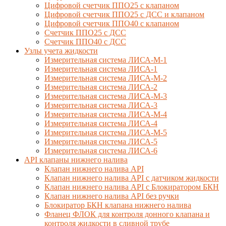
Цифровой счетчик ППО25 с клапаном
Цифровой счетчик ППО25 с ДСС и клапаном
Цифровой счетчик ППО40 с клапаном
Счетчик ППО25 с ДСС
Счетчик ППО40 с ДСС
Узлы учета жидкости
Измерительная система ЛИСА-М-1
Измерительная система ЛИСА-1
Измерительная система ЛИСА-М-2
Измерительная система ЛИСА-2
Измерительная система ЛИСА-М-3
Измерительная система ЛИСА-3
Измерительная система ЛИСА-М-4
Измерительная система ЛИСА-4
Измерительная система ЛИСА-М-5
Измерительная система ЛИСА-5
Измерительная система ЛИСА-6
API клапаны нижнего налива
Клапан нижнего налива API
Клапан нижнего налива API с датчиком жидкости
Клапан нижнего налива API с Блокиратором БКН
Клапан нижнего налива API без ручки
Блокиратор БКН клапана нижнего налива
Фланец ФЛОК для контроля донного клапана и
контроля жидкости в сливной трубе