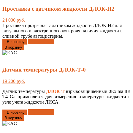
Проставка с датчиком жидкости ДЛОК-Н2
24 000 руб.
Проставка прозрачная с датчиком жидкости ДЛОК-Н2 для
визуального и электронного контроля наличия жидкости в
сливной трубе автоцистерны.
Добавлено
В корзину
В корзину
Датчик температуры ДЛОК-Т-0
19 200 руб.
Датчик температуры
ДЛОК-Т
взрывозащищенный 0Еx ma IIВ
Т4 Ga применяется для измерения температуры жидкости в
узле учета жидкости ЛИСА.
Добавлено
В корзину
В корзину