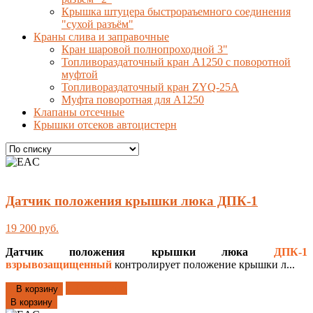
Крышка штуцера быстрораъемного соединения
"сухой разъём"
Краны слива и заправочные
Кран шаровой полнопроходной 3"
Топливораздаточный кран A1250 с поворотной
муфтой
Топливораздаточный кран ZYQ-25A
Муфта поворотная для А1250
Клапаны отсечные
Крышки отсеков автоцистерн
Датчик положения крышки люка ДПК-1
19 200 руб.
Датчик положения крышки
люка
ДПК-1
взрывозащищенный
контролирует положение крышки л...
Добавлено
В корзину
В корзину