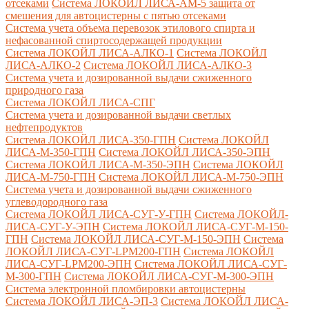
отсеками
Система ЛОКОЙЛ ЛИСА-AM-5 защита от
смешения для автоцистерны с пятью отсеками
Система учета объема перевозок этилового спирта и
нефасованной спиртосодержащей продукции
Система ЛОКОЙЛ ЛИСА-AЛКО-1
Система ЛОКОЙЛ
ЛИСА-АЛКО-2
Система ЛОКОЙЛ ЛИСА-АЛКО-3
Система учета и дозированной выдачи сжиженного
природного газа
Система ЛОКОЙЛ ЛИСА-СПГ
Система учета и дозированной выдачи светлых
нефтепродуктов
Система ЛОКОЙЛ ЛИСА-350-ГПН
Система ЛОКОЙЛ
ЛИСА-М-350-ГПН
Система ЛОКОЙЛ ЛИСА-350-ЭПН
Система ЛОКОЙЛ ЛИСА-М-350-ЭПН
Система ЛОКОЙЛ
ЛИСА-М-750-ГПН
Система ЛОКОЙЛ ЛИСА-М-750-ЭПН
Система учета и дозированной выдачи сжиженного
углеводородного газа
Система ЛОКОЙЛ ЛИСА-СУГ-У-ГПН
Система ЛОКОЙЛ-
ЛИСА-СУГ-У-ЭПН
Система ЛОКОЙЛ ЛИСА-СУГ-М-150-
ГПН
Система ЛОКОЙЛ ЛИСА-СУГ-М-150-ЭПН
Система
ЛОКОЙЛ ЛИСА-СУГ-LPM200-ГПН
Система ЛОКОЙЛ
ЛИСА-СУГ-LPM200-ЭПН
Система ЛОКОЙЛ ЛИСА-СУГ-
М-300-ГПН
Система ЛОКОЙЛ ЛИСА-СУГ-М-300-ЭПН
Система электронной пломбировки автоцистерны
Система ЛОКОЙЛ ЛИСА-ЭП-3
Система ЛОКОЙЛ ЛИСА-