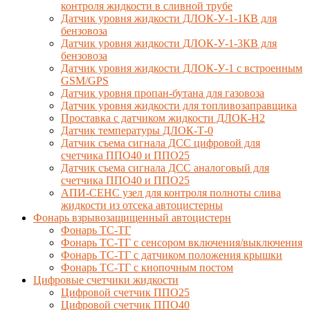
контроля жидкости в сливной трубе
Датчик уровня жидкости ДЛОК-У-1-1КВ для
бензовоза
Датчик уровня жидкости ДЛОК-У-1-3КВ для
бензовоза
Датчик уровня жидкости ДЛОК-У-1 с встроенным
GSM/GPS
Датчик уровня пропан-бутана для газовоза
Датчик уровня жидкости для топливозаправщика
Проставка с датчиком жидкости ДЛОК-Н2
Датчик температуры ДЛОК-Т-0
Датчик съема сигнала ДСС цифровой для
счетчика ППО40 и ППО25
Датчик съема сигнала ДСС аналоговый для
счетчика ППО40 и ППО25
АПИ-СЕНС узел для контроля полноты слива
жидкости из отсека автоцистерны
Фонарь взрывозащищенный автоцистерн
Фонарь ТС-ТГ
Фонарь ТС-ТГ с сенсором включения/выключения
Фонарь ТС-ТГ с датчиком положения крышки
Фонарь ТС-ТГ с кнопочным постом
Цифровые счетчики жидкости
Цифровой счетчик ППО25
Цифровой счетчик ППО40