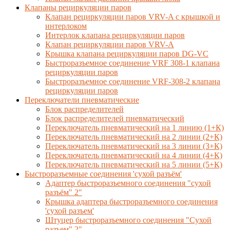
Клапаны рециркуляции паров
Клапан рециркуляции паров VRV-A с крышкой и
интерлоком
Интерлок клапана рециркуляции паров
Клапан рециркуляции паров VRV-A
Крышка клапана рециркуляции паров DG-VC
Быстроразъемное соединение VRF 308-1 клапана
рециркуляции паров
Быстроразъемное соединение VRF-308-2 клапана
рециркуляции паров
Переключатели пневматические
Блок распределителей
Блок распределителей пневматический
Переключатель пневматический на 1 линию (1+К)
Переключатель пневматический на 2 линии (2+К)
Переключатель пневматический на 3 линии (3+К)
Переключатель пневматический на 4 линии (4+К)
Переключатель пневматический на 5 линии (5+К)
Быстроразъемные соединения 'сухой разъём'
Адаптер быстроразъемного соединения "сухой
разъём" 2"
Крышка адаптера быстроразъемного соединения
'сухой разъем'
Штуцер быстроразъемного соединения "Сухой
разъем" 2"