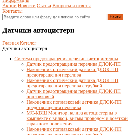
Информация
Акции
Новости
Статьи
Вопросы и ответы
Контакты
Датчики автоцистерн
Главная
Каталог
Датчики автоцистерн
Система предотвращения перелива автоцистерны
Датчик предотвращения перелива ДЛОК-ПП
Наконечник оптический датчика ДЛОК-ПП
предотвращения перелива
Наконечник оптический датчика ДЛОК-ПП
предотвращения перелива с трубкой
Датчик предотвращения перелива ДЛОК-ПП
поплавковый
Наконечник поплавковый датчика ДЛОК-ПП
предотвращения перелива
МС-КВШ Монитор налива автоцистерны в
комплекте с вилкой, витым проводом и розеткой
гаражного положения
Наконечник поплавковый датчика ДЛОК-ПП
предотвращения перелива с трубкой