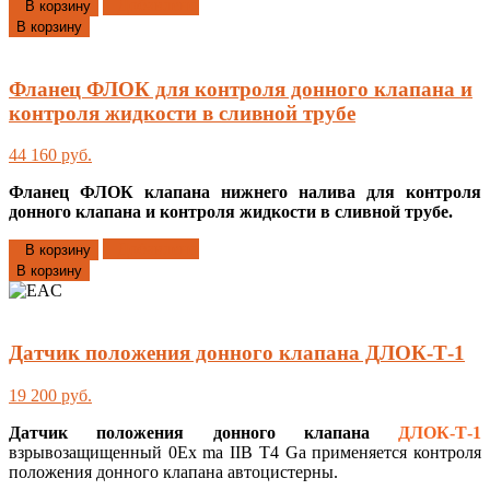
Добавлено
В корзину
В корзину
Фланец ФЛОК для контроля донного клапана и
контроля жидкости в сливной трубе
44 160 руб.
Фланец ФЛОК клапана нижнего налива для контроля
донного клапана и контроля жидкости в сливной трубе.
Добавлено
В корзину
В корзину
Датчик положения донного клапана ДЛОК-Т-1
19 200 руб.
Датчик положения донного клапана
ДЛОК-Т-1
взрывозащищенный 0Еx ma IIВ Т4 Ga применяется контроля
положения донного клапана автоцистерны.