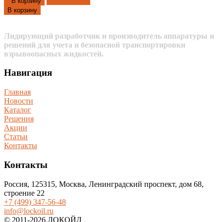
Добавлено
В корзину
В корзину
Лидирующий разработчик и производитель аппаратуры и
решений для учета и безопасной транспортировки
взрывоопасных жидкостей.
Навигация
Главная
Новости
Каталог
Решения
Акции
Статьи
Контакты
Контакты
Россия, 125315, Москва, Ленинградский проспект, дом 68,
строение 22
+7 (499) 347-56-48
info@lockoil.ru
© 2011-2026 ЛОКОЙЛ