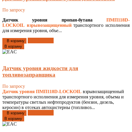
По запросу
Датчик уровня пропан-бутана
ПМП118D-
LOCKOIL
взрывозащищенный
транспортного исполнения
для измерения уровня, объе...
Добавлено
В корзину
В корзину
Датчик уровня жидкости для
топливозаправщика
По запросу
Датчик уровня ПМП118D-LOCKOIL
взрывозащищенный
транспортного исполнения для измерения уровня, объема и
температуры светлых нефтепродуктов (бензин, дизель,
керосин) в отсеках автоцистерны (топливоз...
Добавлено
В корзину
В корзину