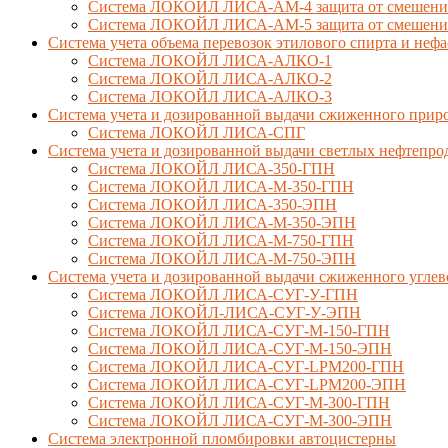
Система ЛОКОЙЛ ЛИСА-AM-4 защита от смешения 
Система ЛОКОЙЛ ЛИСА-AM-5 защита от смешения 
Система учета объема перевозок этилового спирта и не
Система ЛОКОЙЛ ЛИСА-AЛКО-1
Система ЛОКОЙЛ ЛИСА-АЛКО-2
Система ЛОКОЙЛ ЛИСА-АЛКО-3
Система учета и дозированной выдачи сжиженного приро
Система ЛОКОЙЛ ЛИСА-СПГ
Система учета и дозированной выдачи светлых нефтепро
Система ЛОКОЙЛ ЛИСА-350-ГПН
Система ЛОКОЙЛ ЛИСА-М-350-ГПН
Система ЛОКОЙЛ ЛИСА-350-ЭПН
Система ЛОКОЙЛ ЛИСА-М-350-ЭПН
Система ЛОКОЙЛ ЛИСА-М-750-ГПН
Система ЛОКОЙЛ ЛИСА-М-750-ЭПН
Система учета и дозированной выдачи сжиженного углев
Система ЛОКОЙЛ ЛИСА-СУГ-У-ГПН
Система ЛОКОЙЛ-ЛИСА-СУГ-У-ЭПН
Система ЛОКОЙЛ ЛИСА-СУГ-М-150-ГПН
Система ЛОКОЙЛ ЛИСА-СУГ-М-150-ЭПН
Система ЛОКОЙЛ ЛИСА-СУГ-LPM200-ГПН
Система ЛОКОЙЛ ЛИСА-СУГ-LPM200-ЭПН
Система ЛОКОЙЛ ЛИСА-СУГ-М-300-ГПН
Система ЛОКОЙЛ ЛИСА-СУГ-М-300-ЭПН
Система электронной пломбировки автоцистерны