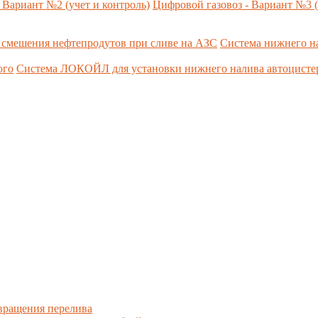
 Вариант №2 (учет и контроль)
Цифровой газовоз - Вариант №3 (
 смешения нефтепродутов при сливе на АЗС
Система нижнего н
ого
Система ЛОКОЙЛ для установки нижнего налива автоцист
вращения перелива