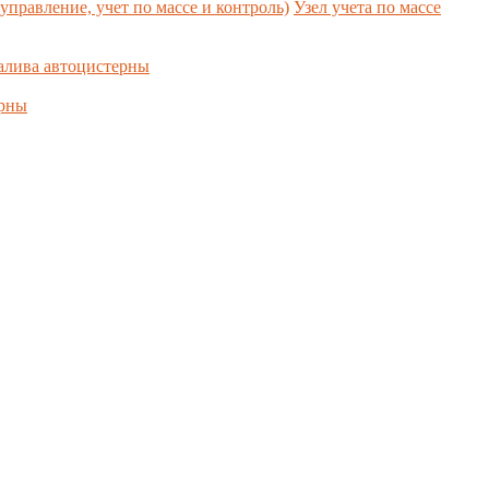
управление, учет по массе и контроль)
Узел учета по массе
алива автоцистерны
ерны