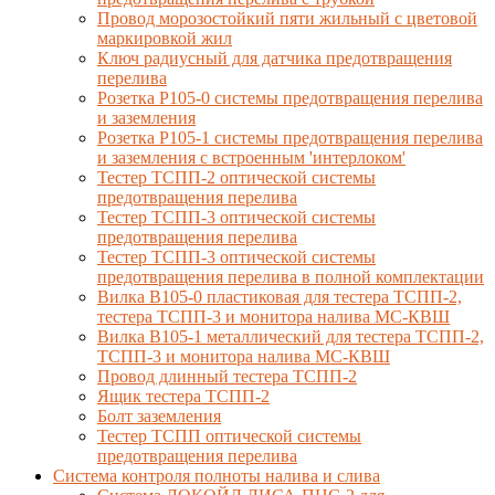
Провод морозостойкий пяти жильный с цветовой
маркировкой жил
Ключ радиусный для датчика предотвращения
перелива
Розетка Р105-0 системы предотвращения перелива
и заземления
Розетка Р105-1 системы предотвращения перелива
и заземления с встроенным 'интерлоком'
Тестер ТСПП-2 оптической системы
предотвращения перелива
Тестер ТСПП-3 оптической системы
предотвращения перелива
Тестер ТСПП-3 оптической системы
предотвращения перелива в полной комплектации
Вилка В105-0 пластиковая для тестера ТСПП-2,
тестера ТСПП-3 и монитора налива МС-КВШ
Вилка В105-1 металлический для тестера ТСПП-2,
ТСПП-3 и монитора налива МС-КВШ
Провод длинный тестера ТСПП-2
Ящик тестера ТСПП-2
Болт заземления
Тестер ТСПП оптической системы
предотвращения перелива
Cистема контроля полноты налива и слива