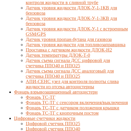
контроля жидкости в сливной трубе
Датчик уровня жидкости ДЛОК-У-1-1КВ для
бензовоза
Датчик уровня жидкости ДЛОК-У-1-3КВ для
бензовоза
Датчик уровня жидкости ДЛОК-У-1 с встроенным
GSM/GPS
Датчик уровня пропан-бутана для газовоза
Датчик уровня жидкости для топливозаправщика
Проставка с датчиком жидкости ДЛОК-Н2
Датчик температуры ДЛОК-Т-0
Датчик съема сигнала ДСС цифровой для
счетчика ППО40 и ППО25
Датчик съема сигнала ДСС аналоговый для
счетчика ППО40 и ППО25
АПИ-СЕНС узел для контроля полноты слива
жидкости из отсека автоцистерны
Фонарь взрывозащищенный автоцистерн
Фонарь ТС-ТГ
Фонарь ТС-ТГ с сенсором включения/выключения
Фонарь ТС-ТГ с датчиком положения крышки
Фонарь ТС-ТГ с кнопочным постом
Цифровые счетчики жидкости
Цифровой счетчик ППО25
Цифровой счетчик ППО40