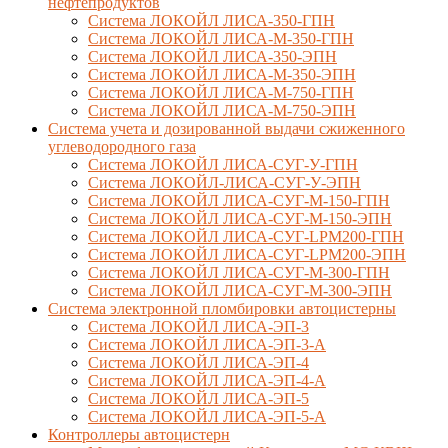
нефтепродуктов
Система ЛОКОЙЛ ЛИСА-350-ГПН
Система ЛОКОЙЛ ЛИСА-М-350-ГПН
Система ЛОКОЙЛ ЛИСА-350-ЭПН
Система ЛОКОЙЛ ЛИСА-М-350-ЭПН
Система ЛОКОЙЛ ЛИСА-М-750-ГПН
Система ЛОКОЙЛ ЛИСА-М-750-ЭПН
Система учета и дозированной выдачи сжиженного
углеводородного газа
Система ЛОКОЙЛ ЛИСА-СУГ-У-ГПН
Система ЛОКОЙЛ-ЛИСА-СУГ-У-ЭПН
Система ЛОКОЙЛ ЛИСА-СУГ-М-150-ГПН
Система ЛОКОЙЛ ЛИСА-СУГ-М-150-ЭПН
Система ЛОКОЙЛ ЛИСА-СУГ-LPM200-ГПН
Система ЛОКОЙЛ ЛИСА-СУГ-LPM200-ЭПН
Система ЛОКОЙЛ ЛИСА-СУГ-М-300-ГПН
Система ЛОКОЙЛ ЛИСА-СУГ-М-300-ЭПН
Система электронной пломбировки автоцистерны
Система ЛОКОЙЛ ЛИСА-ЭП-3
Система ЛОКОЙЛ ЛИСА-ЭП-3-А
Система ЛОКОЙЛ ЛИСА-ЭП-4
Система ЛОКОЙЛ ЛИСА-ЭП-4-А
Система ЛОКОЙЛ ЛИСА-ЭП-5
Система ЛОКОЙЛ ЛИСА-ЭП-5-А
Контроллеры автоцистерн