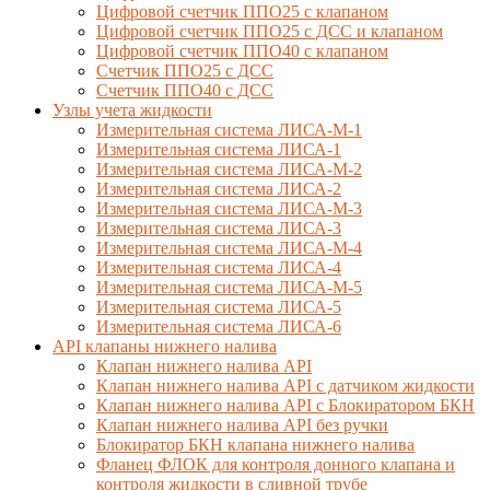
Цифровой счетчик ППО25 с клапаном
Цифровой счетчик ППО25 с ДСС и клапаном
Цифровой счетчик ППО40 с клапаном
Счетчик ППО25 с ДСС
Счетчик ППО40 с ДСС
Узлы учета жидкости
Измерительная система ЛИСА-М-1
Измерительная система ЛИСА-1
Измерительная система ЛИСА-М-2
Измерительная система ЛИСА-2
Измерительная система ЛИСА-М-3
Измерительная система ЛИСА-3
Измерительная система ЛИСА-М-4
Измерительная система ЛИСА-4
Измерительная система ЛИСА-М-5
Измерительная система ЛИСА-5
Измерительная система ЛИСА-6
API клапаны нижнего налива
Клапан нижнего налива API
Клапан нижнего налива API с датчиком жидкости
Клапан нижнего налива API с Блокиратором БКН
Клапан нижнего налива API без ручки
Блокиратор БКН клапана нижнего налива
Фланец ФЛОК для контроля донного клапана и
контроля жидкости в сливной трубе