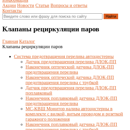
Информация
Акции
Новости
Статьи
Вопросы и ответы
Контакты
Клапаны рециркуляции паров
Главная
Каталог
Клапаны рециркуляции паров
Система предотвращения перелива автоцистерны
Датчик предотвращения перелива ДЛОК-ПП
Наконечник оптический датчика ДЛОК-ПП
предотвращения перелива
Наконечник оптический датчика ДЛОК-ПП
предотвращения перелива с трубкой
Датчик предотвращения перелива ДЛОК-ПП
поплавковый
Наконечник поплавковый датчика ДЛОК-ПП
предотвращения перелива
МС-КВШ Монитор налива автоцистерны в
комплекте с вилкой, витым проводом и розеткой
гаражного положения
Наконечник поплавковый датчика ДЛОК-ПП
предотвращения перелива с трубкой