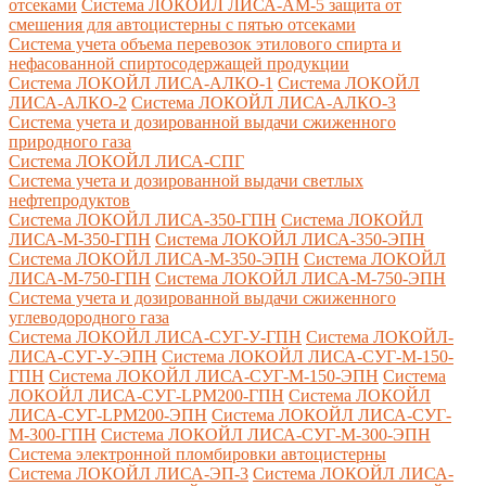
отсеками
Система ЛОКОЙЛ ЛИСА-AM-5 защита от
смешения для автоцистерны с пятью отсеками
Система учета объема перевозок этилового спирта и
нефасованной спиртосодержащей продукции
Система ЛОКОЙЛ ЛИСА-AЛКО-1
Система ЛОКОЙЛ
ЛИСА-АЛКО-2
Система ЛОКОЙЛ ЛИСА-АЛКО-3
Система учета и дозированной выдачи сжиженного
природного газа
Система ЛОКОЙЛ ЛИСА-СПГ
Система учета и дозированной выдачи светлых
нефтепродуктов
Система ЛОКОЙЛ ЛИСА-350-ГПН
Система ЛОКОЙЛ
ЛИСА-М-350-ГПН
Система ЛОКОЙЛ ЛИСА-350-ЭПН
Система ЛОКОЙЛ ЛИСА-М-350-ЭПН
Система ЛОКОЙЛ
ЛИСА-М-750-ГПН
Система ЛОКОЙЛ ЛИСА-М-750-ЭПН
Система учета и дозированной выдачи сжиженного
углеводородного газа
Система ЛОКОЙЛ ЛИСА-СУГ-У-ГПН
Система ЛОКОЙЛ-
ЛИСА-СУГ-У-ЭПН
Система ЛОКОЙЛ ЛИСА-СУГ-М-150-
ГПН
Система ЛОКОЙЛ ЛИСА-СУГ-М-150-ЭПН
Система
ЛОКОЙЛ ЛИСА-СУГ-LPM200-ГПН
Система ЛОКОЙЛ
ЛИСА-СУГ-LPM200-ЭПН
Система ЛОКОЙЛ ЛИСА-СУГ-
М-300-ГПН
Система ЛОКОЙЛ ЛИСА-СУГ-М-300-ЭПН
Система электронной пломбировки автоцистерны
Система ЛОКОЙЛ ЛИСА-ЭП-3
Система ЛОКОЙЛ ЛИСА-