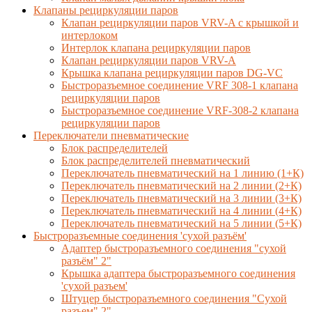
Клапаны рециркуляции паров
Клапан рециркуляции паров VRV-A с крышкой и
интерлоком
Интерлок клапана рециркуляции паров
Клапан рециркуляции паров VRV-A
Крышка клапана рециркуляции паров DG-VC
Быстроразъемное соединение VRF 308-1 клапана
рециркуляции паров
Быстроразъемное соединение VRF-308-2 клапана
рециркуляции паров
Переключатели пневматические
Блок распределителей
Блок распределителей пневматический
Переключатель пневматический на 1 линию (1+К)
Переключатель пневматический на 2 линии (2+К)
Переключатель пневматический на 3 линии (3+К)
Переключатель пневматический на 4 линии (4+К)
Переключатель пневматический на 5 линии (5+К)
Быстроразъемные соединения 'сухой разъём'
Адаптер быстроразъемного соединения "сухой
разъём" 2"
Крышка адаптера быстроразъемного соединения
'сухой разъем'
Штуцер быстроразъемного соединения "Сухой
разъем" 2"