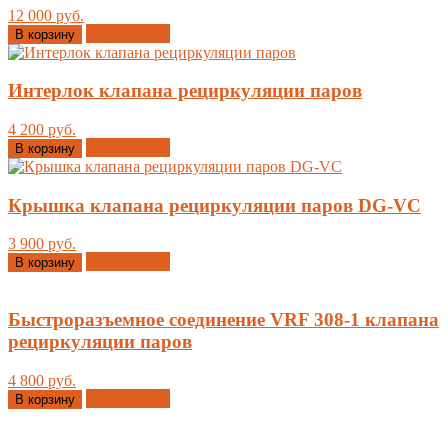
12 000 руб.
Добавлено
В корзину
Интерлок клапана рециркуляции паров
4 200 руб.
Добавлено
В корзину
Крышка клапана рециркуляции паров DG-VC
3 900 руб.
Добавлено
В корзину
Быстроразъемное соединение VRF 308-1 клапана
рециркуляции паров
4 800 руб.
Добавлено
В корзину