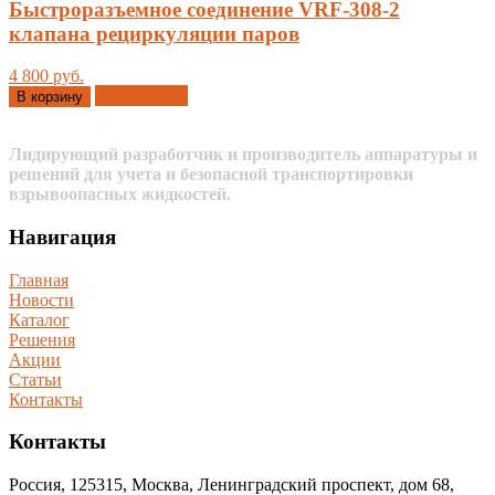
Быстроразъемное соединение VRF-308-2
клапана рециркуляции паров
4 800 руб.
Добавлено
В корзину
Лидирующий разработчик и производитель аппаратуры и
решений для учета и безопасной транспортировки
взрывоопасных жидкостей.
Навигация
Главная
Новости
Каталог
Решения
Акции
Статьи
Контакты
Контакты
Россия, 125315, Москва, Ленинградский проспект, дом 68,