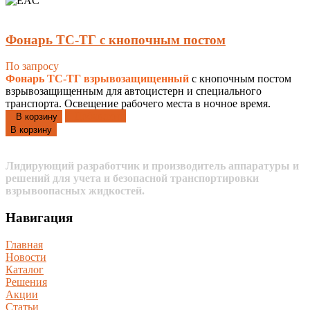
Фонарь ТС-ТГ с кнопочным постом
По запросу
Фонарь ТС-ТГ взрывозащищенный
с кнопочным постом
взрывозащищенным для автоцистерн и специального
транспорта. Освещение рабочего места в ночное время.
Добавлено
В корзину
В корзину
Лидирующий разработчик и производитель аппаратуры и
решений для учета и безопасной транспортировки
взрывоопасных жидкостей.
Навигация
Главная
Новости
Каталог
Решения
Акции
Статьи