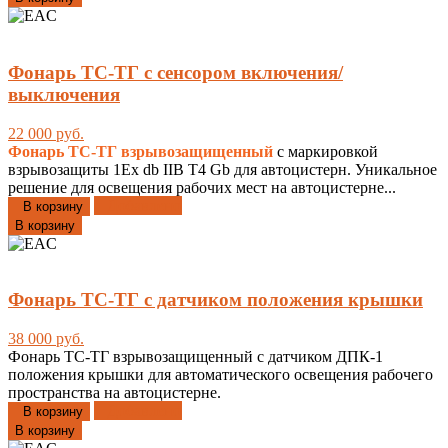
Фонарь ТС-ТГ с сенсором включения/
выключения
22 000 руб.
Фонарь ТС-ТГ
взрывозащищенный
с маркировкой
взрывозащиты 1Ex db IIB T4 Gb для автоцистерн. Уникальное
решение для освещения рабочих мест на автоцистерне...
Добавлено
В корзину
В корзину
Фонарь ТС-ТГ с датчиком положения крышки
38 000 руб.
Фонарь ТС-ТГ взрывозащищенный с датчиком ДПК-1
положения крышки для автоматического освещения рабочего
пространства на автоцистерне.
Добавлено
В корзину
В корзину