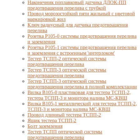
Наконечник поплавковый датчика ДЛОК-ПП
предотвращения перелива с трубкой
Провод морозостойкий пяти жильный с цветовой
маркировкой жил
Ключ радиусный для датчика предотвращения
перелива
Розетка Р105-0 системы предотвращения перелива
и заземления
Розетка Р105-1 системы предотвращения перелива
и заземления с встроенным 'интерлоком'
Тестер ТСПП-2 оптической системы
предотвращения перелива
Тестер ТСПП-3 оптической системы
предотвращения перелива
Тестер ТСПП-3 оптической системы
предотвращения перелива в полной комплектации
Вилка В105-0 пластиковая для тестера ТСПП-2,
тестера ТСПП-3 и монитора налива МС-КВШ
Вилка В105-1 металлический для тестера ТСПП-2,
ТСПП-3 и монитора налива МС-КВШ
Провод длинный тестера ТСПП-2
Ящик тестера ТСПП-2
Болт заземления
Тестер ТСПП оптической системы
предотвращения перелива