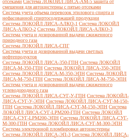
отсеками
Система ЛОКОЙЛ ЛИСА-AM-5 защита от
смешения для автоцистерны с пятью отсеками
Система учета объема перевозок этилового спирта и
нефасованной спиртосодержащей продукции
Система ЛОКОЙЛ ЛИСА-AЛКО-1
Система ЛОКОЙЛ
ЛИСА-АЛКО-2
Система ЛОКОЙЛ ЛИСА-АЛКО-3
Система учета и дозированной выдачи сжиженного
природного газа
Система ЛОКОЙЛ ЛИСА-СПГ
Система учета и дозированной выдачи светлых
нефтепродуктов
Система ЛОКОЙЛ ЛИСА-350-ГПН
Система ЛОКОЙЛ
ЛИСА-М-350-ГПН
Система ЛОКОЙЛ ЛИСА-350-ЭПН
Система ЛОКОЙЛ ЛИСА-М-350-ЭПН
Система ЛОКОЙЛ
ЛИСА-М-750-ГПН
Система ЛОКОЙЛ ЛИСА-М-750-ЭПН
Система учета и дозированной выдачи сжиженного
углеводородного газа
Система ЛОКОЙЛ ЛИСА-СУГ-У-ГПН
Система ЛОКОЙЛ-
ЛИСА-СУГ-У-ЭПН
Система ЛОКОЙЛ ЛИСА-СУГ-М-150-
ГПН
Система ЛОКОЙЛ ЛИСА-СУГ-М-150-ЭПН
Система
ЛОКОЙЛ ЛИСА-СУГ-LPM200-ГПН
Система ЛОКОЙЛ
ЛИСА-СУГ-LPM200-ЭПН
Система ЛОКОЙЛ ЛИСА-СУГ-
М-300-ГПН
Система ЛОКОЙЛ ЛИСА-СУГ-М-300-ЭПН
Система электронной пломбировки автоцистерны
Система ЛОКОЙЛ ЛИСА-ЭП-3
Система ЛОКОЙЛ ЛИСА-