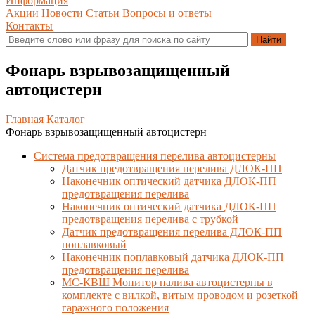
Информация
Акции
Новости
Статьи
Вопросы и ответы
Контакты
Фонарь взрывозащищенный
автоцистерн
Главная
Каталог
Фонарь взрывозащищенный автоцистерн
Система предотвращения перелива автоцистерны
Датчик предотвращения перелива ДЛОК-ПП
Наконечник оптический датчика ДЛОК-ПП
предотвращения перелива
Наконечник оптический датчика ДЛОК-ПП
предотвращения перелива с трубкой
Датчик предотвращения перелива ДЛОК-ПП
поплавковый
Наконечник поплавковый датчика ДЛОК-ПП
предотвращения перелива
МС-КВШ Монитор налива автоцистерны в
комплекте с вилкой, витым проводом и розеткой
гаражного положения