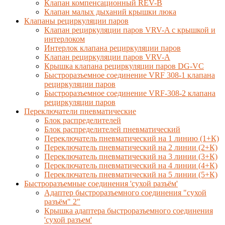
Клапан компенсационный REV-B
Клапан малых дыханий крышки люка
Клапаны рециркуляции паров
Клапан рециркуляции паров VRV-A с крышкой и
интерлоком
Интерлок клапана рециркуляции паров
Клапан рециркуляции паров VRV-A
Крышка клапана рециркуляции паров DG-VC
Быстроразъемное соединение VRF 308-1 клапана
рециркуляции паров
Быстроразъемное соединение VRF-308-2 клапана
рециркуляции паров
Переключатели пневматические
Блок распределителей
Блок распределителей пневматический
Переключатель пневматический на 1 линию (1+К)
Переключатель пневматический на 2 линии (2+К)
Переключатель пневматический на 3 линии (3+К)
Переключатель пневматический на 4 линии (4+К)
Переключатель пневматический на 5 линии (5+К)
Быстроразъемные соединения 'сухой разъём'
Адаптер быстроразъемного соединения "сухой
разъём" 2"
Крышка адаптера быстроразъемного соединения
'сухой разъем'