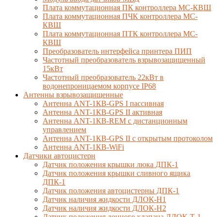
Плата коммутационная ПК контроллера МС-КВШ
Плата коммутационная ПЧК контроллера МС-
КВШ
Плата коммутационная ПТК контроллера МС-
КВШ
Преобразователь интерфейса принтера ПИП
Частотный преобразователь взрывозащищенный
15кВт
Частотный преобразователь 22кВт в
водонепроницаемом корпусе IP68
Антенны взрывозащищенные
Антенна ANT-1КВ-GPS I пассивная
Антенна ANT-1КВ-GPS II активная
Антенна ANT-1КВ-REM c дистанционным
управлением
Антенна ANT-1КВ-GPS II с открытым протоколом
Антенна ANT-1КВ-WiFi
Датчики автоцистерн
Датчик положения крышки люка ДПК-1
Датчик положения крышки сливного ящика
ДПК-1
Датчик положения автоцистерны ДПК-1
Датчик наличия жидкости ДЛОК-Н1
Датчик наличия жидкости ДЛОК-Н2
Датчик положения донного клапана ДЛОК-Т-1