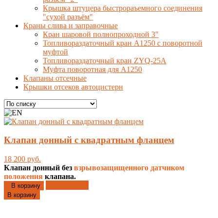
Крышка штуцера быстрораъемного соединения
"сухой разъём"
Краны слива и заправочные
Кран шаровой полнопроходной 3"
Топливораздаточный кран A1250 с поворотной
муфтой
Топливораздаточный кран ZYQ-25A
Муфта поворотная для А1250
Клапаны отсечные
Крышки отсеков автоцистерн
Клапан донный с квадратным фланцем
18 200 руб.
Клапан донный без
взрывозащищенного датчиком
положения
клапана.
Добавлено
В корзину
В корзину