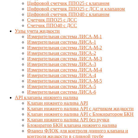
Цифровой счетчик ППО25 с клапаном
Цифровой счетчик ППО25 с ДСС и клапаном
Цифровой счетчик ППО40 с клапаном
Счетчик ППО25 с ДСС
Счетчик ППО40 с ДСС
Узлы учета жидкости
Измерительная система ЛИСА-М-1
Измерительная система ЛИСА-1
Измерительная система ЛИСА-М-2
Измерительная система ЛИСА-2
Измерительная система ЛИСА-М-3
Измерительная система ЛИСА-3
Измерительная система ЛИСА-М-4
Измерительная система ЛИСА-4
Измерительная система ЛИСА-М-5
Измерительная система ЛИСА-5
Измерительная система ЛИСА-6
API клапаны нижнего налива
Клапан нижнего налива API
Клапан нижнего налива API с датчиком жидкости
Клапан нижнего налива API с Блокиратором БКН
Клапан нижнего налива API без ручки
Блокиратор БКН клапана нижнего налива
Фланец ФЛОК для контроля донного клапана и
контроля жидкости в сливной трубе