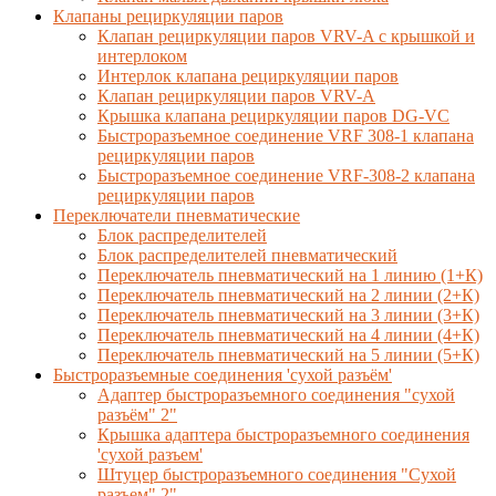
Клапаны рециркуляции паров
Клапан рециркуляции паров VRV-A с крышкой и
интерлоком
Интерлок клапана рециркуляции паров
Клапан рециркуляции паров VRV-A
Крышка клапана рециркуляции паров DG-VC
Быстроразъемное соединение VRF 308-1 клапана
рециркуляции паров
Быстроразъемное соединение VRF-308-2 клапана
рециркуляции паров
Переключатели пневматические
Блок распределителей
Блок распределителей пневматический
Переключатель пневматический на 1 линию (1+К)
Переключатель пневматический на 2 линии (2+К)
Переключатель пневматический на 3 линии (3+К)
Переключатель пневматический на 4 линии (4+К)
Переключатель пневматический на 5 линии (5+К)
Быстроразъемные соединения 'сухой разъём'
Адаптер быстроразъемного соединения "сухой
разъём" 2"
Крышка адаптера быстроразъемного соединения
'сухой разъем'
Штуцер быстроразъемного соединения "Сухой
разъем" 2"