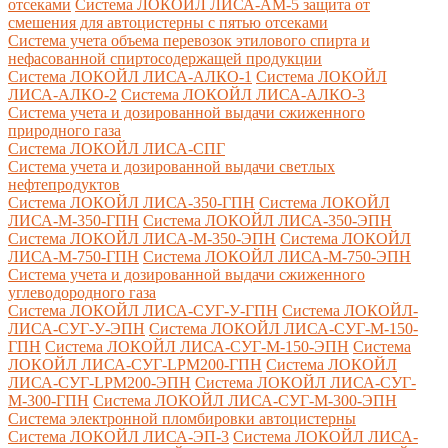
отсеками
Система ЛОКОЙЛ ЛИСА-AM-5 защита от
смешения для автоцистерны с пятью отсеками
Система учета объема перевозок этилового спирта и
нефасованной спиртосодержащей продукции
Система ЛОКОЙЛ ЛИСА-AЛКО-1
Система ЛОКОЙЛ
ЛИСА-АЛКО-2
Система ЛОКОЙЛ ЛИСА-АЛКО-3
Система учета и дозированной выдачи сжиженного
природного газа
Система ЛОКОЙЛ ЛИСА-СПГ
Система учета и дозированной выдачи светлых
нефтепродуктов
Система ЛОКОЙЛ ЛИСА-350-ГПН
Система ЛОКОЙЛ
ЛИСА-М-350-ГПН
Система ЛОКОЙЛ ЛИСА-350-ЭПН
Система ЛОКОЙЛ ЛИСА-М-350-ЭПН
Система ЛОКОЙЛ
ЛИСА-М-750-ГПН
Система ЛОКОЙЛ ЛИСА-М-750-ЭПН
Система учета и дозированной выдачи сжиженного
углеводородного газа
Система ЛОКОЙЛ ЛИСА-СУГ-У-ГПН
Система ЛОКОЙЛ-
ЛИСА-СУГ-У-ЭПН
Система ЛОКОЙЛ ЛИСА-СУГ-М-150-
ГПН
Система ЛОКОЙЛ ЛИСА-СУГ-М-150-ЭПН
Система
ЛОКОЙЛ ЛИСА-СУГ-LPM200-ГПН
Система ЛОКОЙЛ
ЛИСА-СУГ-LPM200-ЭПН
Система ЛОКОЙЛ ЛИСА-СУГ-
М-300-ГПН
Система ЛОКОЙЛ ЛИСА-СУГ-М-300-ЭПН
Система электронной пломбировки автоцистерны
Система ЛОКОЙЛ ЛИСА-ЭП-3
Система ЛОКОЙЛ ЛИСА-