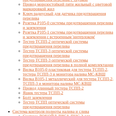
Провод морозостойкий пяти жильный с цветовой
маркировкой жил
Ключ радиусный для датчика предотвращения
перелива
Розетка Р105-0 системы предотвращения перелива
и заземления
Розетка Р105-1 системы предотвращения перелива
и заземления с встроенным 'интерлоком'
Тестер ТСПП-2 оптической системы
предотвращения перелива
Тестер ТСПП-3 оптической системы
предотвращения перелива
Тестер ТСПП-3 оптической системы
предотвращения перелива в полной комплектации
Вилка В105-0 пластиковая для тестера ТСПП-2,
тестера ТСПП-3 и монитора налива МС-КВШ
Вилка В105-1 металлический для тестера ТСПП-2,
ТСПП-3 и монитора налива МС-КВШ
Провод длинный тестера ТСПП-2
Ящик тестера ТСПП-2
Болт заземления
Тестер ТСПП оптической системы
предотвращения перелива
Cистема контроля полноты налива и слива