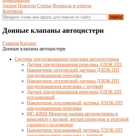
Информация
Акции
Новости
Статьи
Вопросы и ответы
Контакты
Донные клапаны автоцистерн
Главная
Каталог
Донные клапаны автоцистерн
Система предотвращения перелива автоцистерны
Датчик предотвращения перелива ДЛОК-ПП
Наконечник оптический датчика ДЛОК-ПП
предотвращения перелива
Наконечник оптический датчика ДЛОК-ПП
предотвращения перелива с трубкой
Датчик предотвращения перелива ДЛОК-ПП
поплавковый
Наконечник поплавковый датчика ДЛОК-ПП
предотвращения перелива
МС-КВШ Монитор налива автоцистерны в
комплекте с вилкой, витым проводом и розеткой
гаражного положения
Наконечник поплавковый датчика ДЛОК-ПП
предотвращения перелива с трубкой