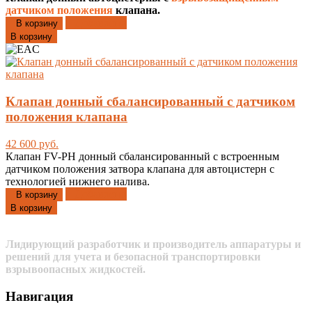
датчиком положения
клапана.
Добавлено
В корзину
В корзину
Клапан донный сбалансированный с датчиком
положения клапана
42 600 руб.
Клапан FV-PH донный сбалансированный с встроенным
датчиком положения затвора клапана для автоцистерн с
технологией нижнего налива.
Добавлено
В корзину
В корзину
Лидирующий разработчик и производитель аппаратуры и
решений для учета и безопасной транспортировки
взрывоопасных жидкостей.
Навигация