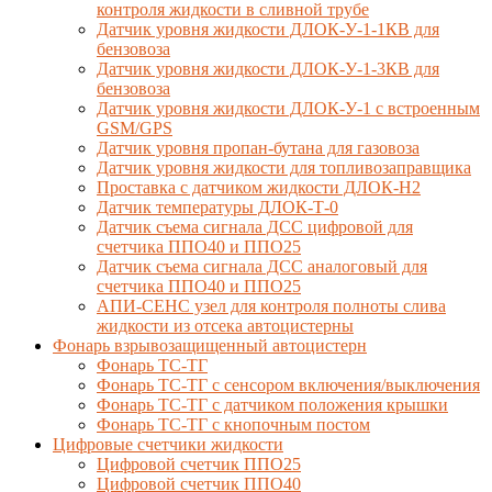
контроля жидкости в сливной трубе
Датчик уровня жидкости ДЛОК-У-1-1КВ для
бензовоза
Датчик уровня жидкости ДЛОК-У-1-3КВ для
бензовоза
Датчик уровня жидкости ДЛОК-У-1 с встроенным
GSM/GPS
Датчик уровня пропан-бутана для газовоза
Датчик уровня жидкости для топливозаправщика
Проставка с датчиком жидкости ДЛОК-Н2
Датчик температуры ДЛОК-Т-0
Датчик съема сигнала ДСС цифровой для
счетчика ППО40 и ППО25
Датчик съема сигнала ДСС аналоговый для
счетчика ППО40 и ППО25
АПИ-СЕНС узел для контроля полноты слива
жидкости из отсека автоцистерны
Фонарь взрывозащищенный автоцистерн
Фонарь ТС-ТГ
Фонарь ТС-ТГ с сенсором включения/выключения
Фонарь ТС-ТГ с датчиком положения крышки
Фонарь ТС-ТГ с кнопочным постом
Цифровые счетчики жидкости
Цифровой счетчик ППО25
Цифровой счетчик ППО40