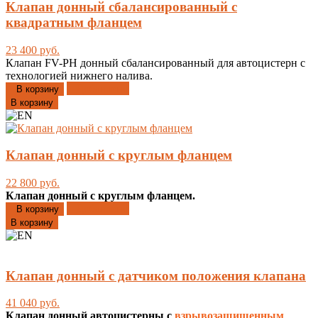
Клапан донный сбалансированный с
квадратным фланцем
23 400 руб.
Клапан FV-PH донный сбалансированный для автоцистерн с
технологией нижнего налива.
Добавлено
В корзину
В корзину
Клапан донный с круглым фланцем
22 800 руб.
Клапан донный с круглым фланцем.
Добавлено
В корзину
В корзину
Клапан донный с датчиком положения клапана
41 040 руб.
Клапан донный автоцистерны с
взрывозащищенным