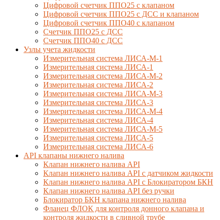
Цифровой счетчик ППО25 с клапаном
Цифровой счетчик ППО25 с ДСС и клапаном
Цифровой счетчик ППО40 с клапаном
Счетчик ППО25 с ДСС
Счетчик ППО40 с ДСС
Узлы учета жидкости
Измерительная система ЛИСА-М-1
Измерительная система ЛИСА-1
Измерительная система ЛИСА-М-2
Измерительная система ЛИСА-2
Измерительная система ЛИСА-М-3
Измерительная система ЛИСА-3
Измерительная система ЛИСА-М-4
Измерительная система ЛИСА-4
Измерительная система ЛИСА-М-5
Измерительная система ЛИСА-5
Измерительная система ЛИСА-6
API клапаны нижнего налива
Клапан нижнего налива API
Клапан нижнего налива API с датчиком жидкости
Клапан нижнего налива API с Блокиратором БКН
Клапан нижнего налива API без ручки
Блокиратор БКН клапана нижнего налива
Фланец ФЛОК для контроля донного клапана и
контроля жидкости в сливной трубе