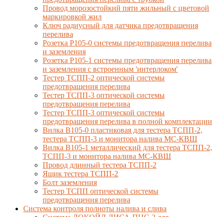
Провод морозостойкий пяти жильный с цветовой
маркировкой жил
Ключ радиусный для датчика предотвращения
перелива
Розетка Р105-0 системы предотвращения перелива
и заземления
Розетка Р105-1 системы предотвращения перелива
и заземления с встроенным 'интерлоком'
Тестер ТСПП-2 оптической системы
предотвращения перелива
Тестер ТСПП-3 оптической системы
предотвращения перелива
Тестер ТСПП-3 оптической системы
предотвращения перелива в полной комплектации
Вилка В105-0 пластиковая для тестера ТСПП-2,
тестера ТСПП-3 и монитора налива МС-КВШ
Вилка В105-1 металлический для тестера ТСПП-2,
ТСПП-3 и монитора налива МС-КВШ
Провод длинный тестера ТСПП-2
Ящик тестера ТСПП-2
Болт заземления
Тестер ТСПП оптической системы
предотвращения перелива
Cистема контроля полноты налива и слива