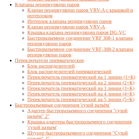
Клапаны рециркуляции паров
Клапан рециркуляции паров VRV-A с крышкой и
интерлоком
Интерлок клапана рециркуляции паров
Клапан рециркуляции паров VRV-A
Крышка клапана рециркуляции паров DG-VC
Быстроразъемное соединение VRF 308-1 клапана
рециркуляции паров
Быстроразъемное соединение VRF-308-2 клапана
рециркуляции паров
Переключатели пневматические
Блок распределителей
Блок распределителей пневматический
Переключатель пневматический на 1 линию (1+К)
Переключатель пневматический на 2 линии (2+К)
Переключатель пневматический на 3 линии (3+К)
Переключатель пневматический на 4 линии (4+К)
Переключатель пневматический на 5 линии (5+К)
Быстроразъемные соединения 'сухой разъём'
Адаптер быстроразъемного соединения "сухой
разъём" 2"
Крышка адаптера быстроразъемного соединения
'сухой разъем'
Штуцер быстроразъемного соединения "Сухой
разъем" 2"