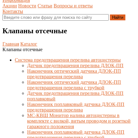
Информация
Акции
Новости
Статьи
Вопросы и ответы
Контакты
Клапаны отсечные
Главная
Каталог
Клапаны отсечные
Система предотвращения перелива автоцистерны
Датчик предотвращения перелива ДЛОК-ПП
Наконечник оптический датчика ДЛОК-ПП
предотвращения перелива
Наконечник оптический датчика ДЛОК-ПП
предотвращения перелива с трубкой
Датчик предотвращения перелива ДЛОК-ПП
поплавковый
Наконечник поплавковый датчика ДЛОК-ПП
предотвращения перелива
МС-КВШ Монитор налива автоцистерны в
комплекте с вилкой, витым проводом и розеткой
гаражного положения
Наконечник поплавковый датчика ДЛОК-ПП
предотвращения перелива с трубкой