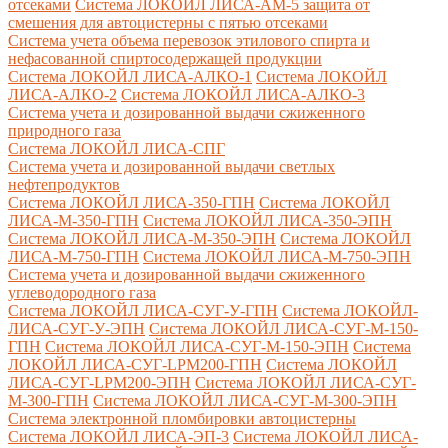
отсеками
Система ЛОКОЙЛ ЛИСА-AM-5 защита от
смешения для автоцистерны с пятью отсеками
Система учета объема перевозок этилового спирта и
нефасованной спиртосодержащей продукции
Система ЛОКОЙЛ ЛИСА-AЛКО-1
Система ЛОКОЙЛ
ЛИСА-АЛКО-2
Система ЛОКОЙЛ ЛИСА-АЛКО-3
Система учета и дозированной выдачи сжиженного
природного газа
Система ЛОКОЙЛ ЛИСА-СПГ
Система учета и дозированной выдачи светлых
нефтепродуктов
Система ЛОКОЙЛ ЛИСА-350-ГПН
Система ЛОКОЙЛ
ЛИСА-М-350-ГПН
Система ЛОКОЙЛ ЛИСА-350-ЭПН
Система ЛОКОЙЛ ЛИСА-М-350-ЭПН
Система ЛОКОЙЛ
ЛИСА-М-750-ГПН
Система ЛОКОЙЛ ЛИСА-М-750-ЭПН
Система учета и дозированной выдачи сжиженного
углеводородного газа
Система ЛОКОЙЛ ЛИСА-СУГ-У-ГПН
Система ЛОКОЙЛ-
ЛИСА-СУГ-У-ЭПН
Система ЛОКОЙЛ ЛИСА-СУГ-М-150-
ГПН
Система ЛОКОЙЛ ЛИСА-СУГ-М-150-ЭПН
Система
ЛОКОЙЛ ЛИСА-СУГ-LPM200-ГПН
Система ЛОКОЙЛ
ЛИСА-СУГ-LPM200-ЭПН
Система ЛОКОЙЛ ЛИСА-СУГ-
М-300-ГПН
Система ЛОКОЙЛ ЛИСА-СУГ-М-300-ЭПН
Система электронной пломбировки автоцистерны
Система ЛОКОЙЛ ЛИСА-ЭП-3
Система ЛОКОЙЛ ЛИСА-