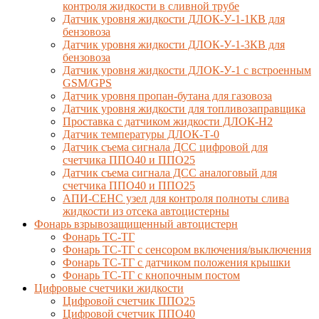
контроля жидкости в сливной трубе
Датчик уровня жидкости ДЛОК-У-1-1КВ для
бензовоза
Датчик уровня жидкости ДЛОК-У-1-3КВ для
бензовоза
Датчик уровня жидкости ДЛОК-У-1 с встроенным
GSM/GPS
Датчик уровня пропан-бутана для газовоза
Датчик уровня жидкости для топливозаправщика
Проставка с датчиком жидкости ДЛОК-Н2
Датчик температуры ДЛОК-Т-0
Датчик съема сигнала ДСС цифровой для
счетчика ППО40 и ППО25
Датчик съема сигнала ДСС аналоговый для
счетчика ППО40 и ППО25
АПИ-СЕНС узел для контроля полноты слива
жидкости из отсека автоцистерны
Фонарь взрывозащищенный автоцистерн
Фонарь ТС-ТГ
Фонарь ТС-ТГ с сенсором включения/выключения
Фонарь ТС-ТГ с датчиком положения крышки
Фонарь ТС-ТГ с кнопочным постом
Цифровые счетчики жидкости
Цифровой счетчик ППО25
Цифровой счетчик ППО40