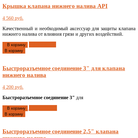
Крышка клапана нижнего налива API
4 560 руб.
Качественный и необходимый аксессуар для защиты клапана
нижнего налива от влияния грязи и других воздействий.
Добавлено
В корзину
В корзину
Быстроразъемное соединение 3" для клапана
нижнего налива
4 200 руб.
Быстроразъемное соединение
3"
для
Добавлено
В корзину
В корзину
Быстроразъемное соединение 2,5" клапана