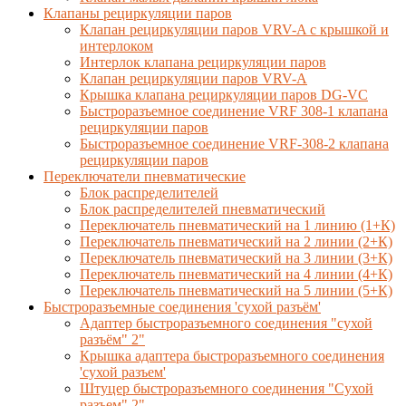
Клапаны рециркуляции паров
Клапан рециркуляции паров VRV-A с крышкой и
интерлоком
Интерлок клапана рециркуляции паров
Клапан рециркуляции паров VRV-A
Крышка клапана рециркуляции паров DG-VC
Быстроразъемное соединение VRF 308-1 клапана
рециркуляции паров
Быстроразъемное соединение VRF-308-2 клапана
рециркуляции паров
Переключатели пневматические
Блок распределителей
Блок распределителей пневматический
Переключатель пневматический на 1 линию (1+К)
Переключатель пневматический на 2 линии (2+К)
Переключатель пневматический на 3 линии (3+К)
Переключатель пневматический на 4 линии (4+К)
Переключатель пневматический на 5 линии (5+К)
Быстроразъемные соединения 'сухой разъём'
Адаптер быстроразъемного соединения "сухой
разъём" 2"
Крышка адаптера быстроразъемного соединения
'сухой разъем'
Штуцер быстроразъемного соединения "Сухой
разъем" 2"