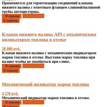
Применяется для герметизации соединений клапана
нижнего налива с ответным фланцем сливной/наливной
трубы автоцистерны.
Добавлено
В корзину
В корзину
Клапан нижнего налива API с механическим
индикатором топлива в отсеке
28 000 руб.
Клапан нижнего налива с механическим индикатором
марки топлива в отсеке. Выстави марку топлива при
наливе чтобы не ошибиться при сливе.
Добавлено
В корзину
В корзину
Механический индикатор марки топлива
4 270 руб.
Механический индикатор марки топлива в отсеке.
Добавлено
В корзину
В корзину