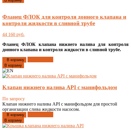
В корзину
Фланец ФЛОК для контроля донного клапана и
контроля жидкости в сливной трубе
44 160 руб.
Фланец ФЛОК клапана нижнего налива для контроля
донного клапана и контроля жидкости в сливной трубе.
Добавлено
В корзину
В корзину
Клапан нижнего налива API с манифольдом
По запросу
Клапан нижнего налива API с манифольдом для простой
организации слива жидкости насосом.
Добавлено
В корзину
В корзину