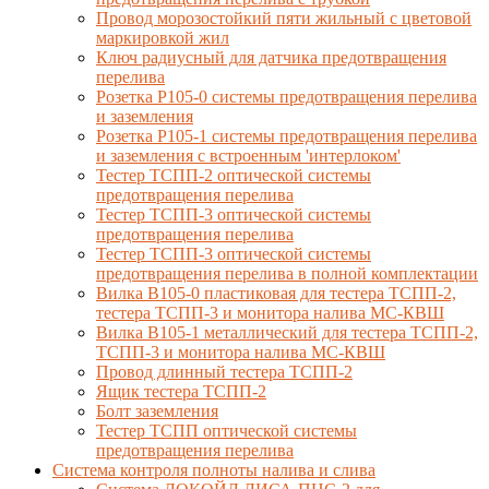
Провод морозостойкий пяти жильный с цветовой
маркировкой жил
Ключ радиусный для датчика предотвращения
перелива
Розетка Р105-0 системы предотвращения перелива
и заземления
Розетка Р105-1 системы предотвращения перелива
и заземления с встроенным 'интерлоком'
Тестер ТСПП-2 оптической системы
предотвращения перелива
Тестер ТСПП-3 оптической системы
предотвращения перелива
Тестер ТСПП-3 оптической системы
предотвращения перелива в полной комплектации
Вилка В105-0 пластиковая для тестера ТСПП-2,
тестера ТСПП-3 и монитора налива МС-КВШ
Вилка В105-1 металлический для тестера ТСПП-2,
ТСПП-3 и монитора налива МС-КВШ
Провод длинный тестера ТСПП-2
Ящик тестера ТСПП-2
Болт заземления
Тестер ТСПП оптической системы
предотвращения перелива
Cистема контроля полноты налива и слива