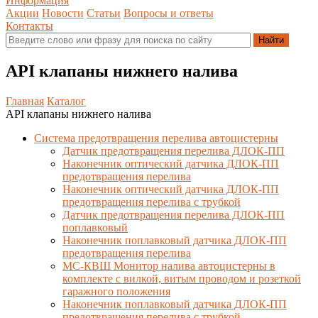
Информация
Акции
Новости
Статьи
Вопросы и ответы
Контакты
API клапаны нижнего налива
Главная
Каталог
API клапаны нижнего налива
Система предотвращения перелива автоцистерны
Датчик предотвращения перелива ДЛОК-ПП
Наконечник оптический датчика ДЛОК-ПП
предотвращения перелива
Наконечник оптический датчика ДЛОК-ПП
предотвращения перелива с трубкой
Датчик предотвращения перелива ДЛОК-ПП
поплавковый
Наконечник поплавковый датчика ДЛОК-ПП
предотвращения перелива
МС-КВШ Монитор налива автоцистерны в
комплекте с вилкой, витым проводом и розеткой
гаражного положения
Наконечник поплавковый датчика ДЛОК-ПП
предотвращения перелива с трубкой