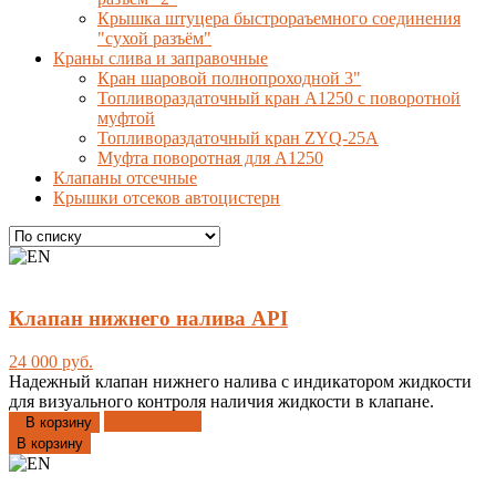
Крышка штуцера быстрораъемного соединения
"сухой разъём"
Краны слива и заправочные
Кран шаровой полнопроходной 3"
Топливораздаточный кран A1250 с поворотной
муфтой
Топливораздаточный кран ZYQ-25A
Муфта поворотная для А1250
Клапаны отсечные
Крышки отсеков автоцистерн
Клапан нижнего налива API
24 000 руб.
Надежный клапан нижнего налива с индикатором жидкости
для визуального контроля наличия жидкости в клапане.
Добавлено
В корзину
В корзину