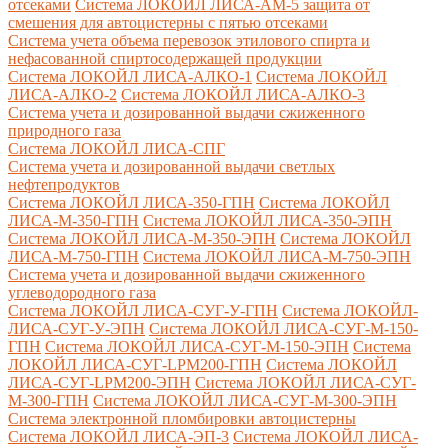
отсеками
Система ЛОКОЙЛ ЛИСА-AM-5 защита от
смешения для автоцистерны с пятью отсеками
Система учета объема перевозок этилового спирта и
нефасованной спиртосодержащей продукции
Система ЛОКОЙЛ ЛИСА-AЛКО-1
Система ЛОКОЙЛ
ЛИСА-АЛКО-2
Система ЛОКОЙЛ ЛИСА-АЛКО-3
Система учета и дозированной выдачи сжиженного
природного газа
Система ЛОКОЙЛ ЛИСА-СПГ
Система учета и дозированной выдачи светлых
нефтепродуктов
Система ЛОКОЙЛ ЛИСА-350-ГПН
Система ЛОКОЙЛ
ЛИСА-М-350-ГПН
Система ЛОКОЙЛ ЛИСА-350-ЭПН
Система ЛОКОЙЛ ЛИСА-М-350-ЭПН
Система ЛОКОЙЛ
ЛИСА-М-750-ГПН
Система ЛОКОЙЛ ЛИСА-М-750-ЭПН
Система учета и дозированной выдачи сжиженного
углеводородного газа
Система ЛОКОЙЛ ЛИСА-СУГ-У-ГПН
Система ЛОКОЙЛ-
ЛИСА-СУГ-У-ЭПН
Система ЛОКОЙЛ ЛИСА-СУГ-М-150-
ГПН
Система ЛОКОЙЛ ЛИСА-СУГ-М-150-ЭПН
Система
ЛОКОЙЛ ЛИСА-СУГ-LPM200-ГПН
Система ЛОКОЙЛ
ЛИСА-СУГ-LPM200-ЭПН
Система ЛОКОЙЛ ЛИСА-СУГ-
М-300-ГПН
Система ЛОКОЙЛ ЛИСА-СУГ-М-300-ЭПН
Система электронной пломбировки автоцистерны
Система ЛОКОЙЛ ЛИСА-ЭП-3
Система ЛОКОЙЛ ЛИСА-