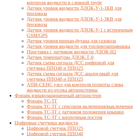
контроля жидкости в сливной трубе
Датчик уровня жидкости ДЛОК-У-1-1КВ для
бензовоза
Датчик уровня жидкости ДЛОК-У-1-3КВ для
бензовоза
Датчик уровня жидкости ДЛОК-У-1 с встроенным
GSM/GPS
Датчик уровня пропан-бутана для газовоза
Датчик уровня жидкости для топливозаправщика
Проставка с датчиком жидкости ДЛОК-Н2
Датчик температуры ДЛОК-Т-0
Датчик съема сигнала ДСС цифровой для
счетчика ППО40 и ППО25
Датчик съема сигнала ДСС аналоговый для
счетчика ППО40 и ППО25
АПИ-СЕНС узел для контроля полноты слива
жидкости из отсека автоцистерны
Фонарь взрывозащищенный автоцистерн
Фонарь ТС-ТГ
Фонарь ТС-ТГ с сенсором включения/выключения
Фонарь ТС-ТГ с датчиком положения крышки
Фонарь ТС-ТГ с кнопочным постом
Цифровые счетчики жидкости
Цифровой счетчик ППО25
Цифровой счетчик ППО40