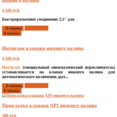
нижнего налива
4 200 руб.
Быстроразъемное соединение
2,5" для
Добавлено
В корзину
В корзину
Интерлок клапана нижнего налива
4 200 руб.
Интерлок
(специальный пневматический переключатель)
устанавливается на клапан нижнего налива для
автоматическ
ого включения дых...
Добавлено
В корзину
В корзину
Прокладка клапана API нижнего налива
360 руб.