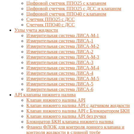
Цифровой счетчик ППО25 с клапаном
Цифровой счетчик ППО25 с ДСС и клапаном
Цифровой счетчик ППО40 с клапаном
Счетчик ППО25 с ДСС
Счетчик ППО40 с ДСС
Узлы учета жидкости
Измерительная система ЛИСА-М-1
Измерительная система ЛИСА-1
Измерительная система ЛИСА-М-2
Измерительная система ЛИСА-2
Измерительная система ЛИСА-М-3
Измерительная система ЛИСА-3
Измерительная система ЛИСА-М-4
Измерительная система ЛИСА-4
Измерительная система ЛИСА-М-5
Измерительная система ЛИСА-5
Измерительная система ЛИСА-6
API клапаны нижнего налива
Клапан нижнего налива API
Клапан нижнего налива API с датчиком жидкости
Клапан нижнего налива API с Блокиратором БКН
Клапан нижнего налива API без ручки
Блокиратор БКН клапана нижнего налива
Фланец ФЛОК для контроля донного клапана и
контроля жидкости в сливной трубе