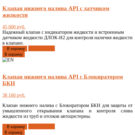
Клапан нижнего налива API с датчиком
жидкости
45 600 руб.
Надежный клапан с индикатором жидкости и встроенным
датчиком жидкости ДЛОК-Н2 для контроля наличия жидкости
в клапане.
Добавлено
В корзину
В корзину
Клапан нижнего налива API с Блокиратором
БКН
38 160 руб.
Клапан нижнего налива с Блокиратором БКН для защиты от
умышленного открывания клапана и контроля слива
жидкости из труб и отсеков автоцистерны.
Добавлено
В корзину
В корзину