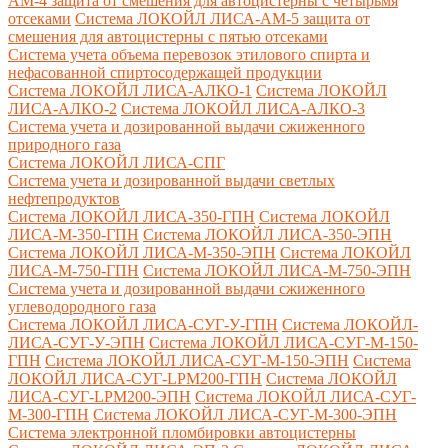
AM-4 защита от смешения для автоцистерны с четырьмя
отсеками
Система ЛОКОЙЛ ЛИСА-AM-5 защита от
смешения для автоцистерны с пятью отсеками
Система учета объема перевозок этилового спирта и
нефасованной спиртосодержащей продукции
Система ЛОКОЙЛ ЛИСА-AЛКО-1
Система ЛОКОЙЛ
ЛИСА-АЛКО-2
Система ЛОКОЙЛ ЛИСА-АЛКО-3
Система учета и дозированной выдачи сжиженного
природного газа
Система ЛОКОЙЛ ЛИСА-СПГ
Система учета и дозированной выдачи светлых
нефтепродуктов
Система ЛОКОЙЛ ЛИСА-350-ГПН
Система ЛОКОЙЛ
ЛИСА-М-350-ГПН
Система ЛОКОЙЛ ЛИСА-350-ЭПН
Система ЛОКОЙЛ ЛИСА-М-350-ЭПН
Система ЛОКОЙЛ
ЛИСА-М-750-ГПН
Система ЛОКОЙЛ ЛИСА-М-750-ЭПН
Система учета и дозированной выдачи сжиженного
углеводородного газа
Система ЛОКОЙЛ ЛИСА-СУГ-У-ГПН
Система ЛОКОЙЛ-
ЛИСА-СУГ-У-ЭПН
Система ЛОКОЙЛ ЛИСА-СУГ-М-150-
ГПН
Система ЛОКОЙЛ ЛИСА-СУГ-М-150-ЭПН
Система
ЛОКОЙЛ ЛИСА-СУГ-LPM200-ГПН
Система ЛОКОЙЛ
ЛИСА-СУГ-LPM200-ЭПН
Система ЛОКОЙЛ ЛИСА-СУГ-
М-300-ГПН
Система ЛОКОЙЛ ЛИСА-СУГ-М-300-ЭПН
Система электронной пломбировки автоцистерны