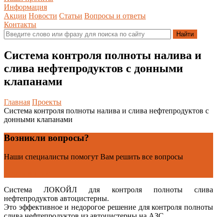
Информация
Акции
Новости
Статьи
Вопросы и ответы
Контакты
Система контроля полноты налива и
слива нефтепродуктов с донными
клапанами
Главная
Проекты
Система контроля полноты налива и слива нефтепродуктов с
донными клапанами
Возникли вопросы?
Наши специалисты помогут Вам решить все вопросы
Задать вопрос
Система ЛОКОЙЛ для контроля полноты слива
нефтепродуктов автоцистерны.
Это эффективное и недорогое решение для контроля полноты
слива нефтепродуктов из автоцистерны на АЗС.