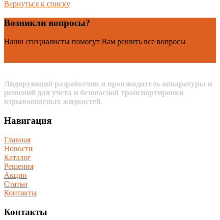
Вернуться к списку
Возникли вопросы?
Наши специалисты помогут Вам решить все вопросы
Задать вопрос
Лидирующий разработчик и производитель аппаратуры и
решений для учета и безопасной транспортировки
взрывоопасных жидкостей.
Навигация
Главная
Новости
Каталог
Решения
Акции
Статьи
Контакты
Контакты