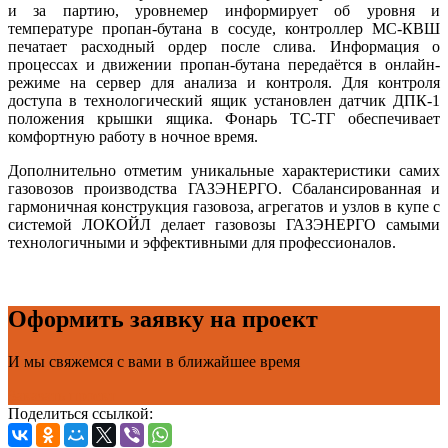
и за партию, уровнемер информирует об уровня и
температуре пропан-бутана в сосуде, контроллер МС-КВШ
печатает расходный ордер после слива. Информация о
процессах и движении пропан-бутана передаётся в онлайн-
режиме на сервер для анализа и контроля. Для контроля
доступа в технологический ящик установлен датчик ДПК-1
положения крышки ящика. Фонарь ТС-ТГ обеспечивает
комфортную работу в ночное время.
Дополнительно отметим уникальные характеристики самих
газовозов производства ГАЗЭНЕРГО. Сбалансированная и
гармоничная конструкция газовоза, агрегатов и узлов в купе с
системой ЛОКОЙЛ делает газовозы ГАЗЭНЕРГО самыми
технологичными и эффективными для профессионалов.
Оформить заявку на проект
И мы свяжемся с вами в ближайшее время
Заказать проект
Поделиться ссылкой: