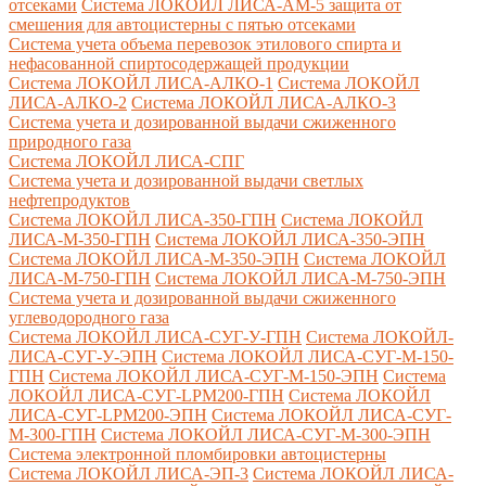
отсеками
Система ЛОКОЙЛ ЛИСА-AM-5 защита от
смешения для автоцистерны с пятью отсеками
Система учета объема перевозок этилового спирта и
нефасованной спиртосодержащей продукции
Система ЛОКОЙЛ ЛИСА-AЛКО-1
Система ЛОКОЙЛ
ЛИСА-АЛКО-2
Система ЛОКОЙЛ ЛИСА-АЛКО-3
Система учета и дозированной выдачи сжиженного
природного газа
Система ЛОКОЙЛ ЛИСА-СПГ
Система учета и дозированной выдачи светлых
нефтепродуктов
Система ЛОКОЙЛ ЛИСА-350-ГПН
Система ЛОКОЙЛ
ЛИСА-М-350-ГПН
Система ЛОКОЙЛ ЛИСА-350-ЭПН
Система ЛОКОЙЛ ЛИСА-М-350-ЭПН
Система ЛОКОЙЛ
ЛИСА-М-750-ГПН
Система ЛОКОЙЛ ЛИСА-М-750-ЭПН
Система учета и дозированной выдачи сжиженного
углеводородного газа
Система ЛОКОЙЛ ЛИСА-СУГ-У-ГПН
Система ЛОКОЙЛ-
ЛИСА-СУГ-У-ЭПН
Система ЛОКОЙЛ ЛИСА-СУГ-М-150-
ГПН
Система ЛОКОЙЛ ЛИСА-СУГ-М-150-ЭПН
Система
ЛОКОЙЛ ЛИСА-СУГ-LPM200-ГПН
Система ЛОКОЙЛ
ЛИСА-СУГ-LPM200-ЭПН
Система ЛОКОЙЛ ЛИСА-СУГ-
М-300-ГПН
Система ЛОКОЙЛ ЛИСА-СУГ-М-300-ЭПН
Система электронной пломбировки автоцистерны
Система ЛОКОЙЛ ЛИСА-ЭП-3
Система ЛОКОЙЛ ЛИСА-