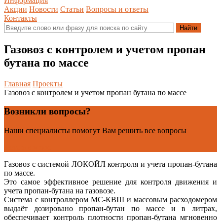
Информация
Акции
Новости
Статьи
Вопросы и ответы
Контакты
Газовоз с контролем и учетом пропан
бутана по массе
Главная
Проекты
Газовоз с контролем и учетом пропан бутана по массе
Возникли вопросы?
Наши специалисты помогут Вам решить все вопросы
Задать вопрос
Газовоз с системой ЛОКОЙЛ контроля и учета пропан-бутана
по массе.
Это самое эффективное решение для контроля движения и
учета пропан-бутана на газовозе.
Система с контроллером МС-КВШ и массовым расходомером
выдаёт дозировано пропан-бутан по массе и в литрах,
обеспечивает контроль плотности пропан-бутана мгновенно