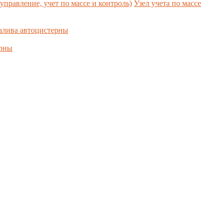
управление, учет по массе и контроль)
Узел учета по массе
алива автоцистерны
ерны