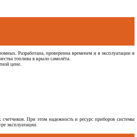
мных. Разработана, проверенна временем и в эксплуатации в
ства топлива в крыло самолёта.
тной цене.
 счетчиков. При этом надежность и ресурс приборов системы
уре эксплуатации.