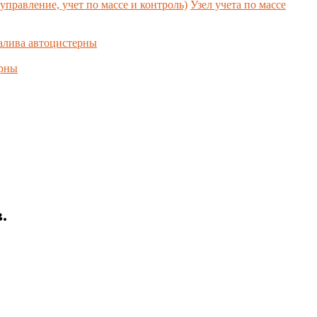
управление, учет по массе и контроль)
Узел учета по массе
алива автоцистерны
ерны
.