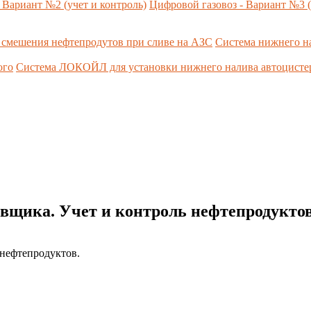
 Вариант №2 (учет и контроль)
Цифровой газовоз - Вариант №3 (
 смешения нефтепродутов при сливе на АЗС
Система нижнего н
ого
Система ЛОКОЙЛ для установки нижнего налива автоцист
вщика. Учет и контроль нефтепродуктов
 нефтепродуктов.