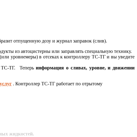
разит отпущенную дозу и журнал заправок (слив).
дукты из автоцистерны или заправлять специальную технику.
или уровнемеры) в отсеках к контроллеру ТС-ТГ и вы уведите
 ТС-ТГ. Теперь
информация о сливах, уровне, и движении
услуг
. Контроллер ТС-ТГ работает по отрытому
ных жидкостей.