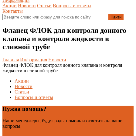
Информация
Акции
Новости
Статьи
Вопросы и ответы
Контакты
Фланец ФЛОК для контроля донного
клапана и контроля жидкости в
сливной трубе
Главная
Информация
Новости
Фланец ФЛОК для контроля донного клапана и контроля
жидкости в сливной трубе
Акции
Новости
Статьи
Вопросы и ответы
Нужна помощь?
Наши менеджеры, будут рады помочь и ответить на ваши
вопросы.