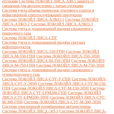
отсеками
Система ЛОКОЙЛ ЛИСА-AM-5 защита от
смешения для автоцистерны с пятью отсеками
Система учета объема перевозок этилового спирта и
нефасованной спиртосодержащей продукции
Система ЛОКОЙЛ ЛИСА-AЛКО-1
Система ЛОКОЙЛ
ЛИСА-АЛКО-2
Система ЛОКОЙЛ ЛИСА-АЛКО-3
Система учета и дозированной выдачи сжиженного
природного газа
Система ЛОКОЙЛ ЛИСА-СПГ
Система учета и дозированной выдачи светлых
нефтепродуктов
Система ЛОКОЙЛ ЛИСА-350-ГПН
Система ЛОКОЙЛ
ЛИСА-М-350-ГПН
Система ЛОКОЙЛ ЛИСА-350-ЭПН
Система ЛОКОЙЛ ЛИСА-М-350-ЭПН
Система ЛОКОЙЛ
ЛИСА-М-750-ГПН
Система ЛОКОЙЛ ЛИСА-М-750-ЭПН
Система учета и дозированной выдачи сжиженного
углеводородного газа
Система ЛОКОЙЛ ЛИСА-СУГ-У-ГПН
Система ЛОКОЙЛ-
ЛИСА-СУГ-У-ЭПН
Система ЛОКОЙЛ ЛИСА-СУГ-М-150-
ГПН
Система ЛОКОЙЛ ЛИСА-СУГ-М-150-ЭПН
Система
ЛОКОЙЛ ЛИСА-СУГ-LPM200-ГПН
Система ЛОКОЙЛ
ЛИСА-СУГ-LPM200-ЭПН
Система ЛОКОЙЛ ЛИСА-СУГ-
М-300-ГПН
Система ЛОКОЙЛ ЛИСА-СУГ-М-300-ЭПН
Система электронной пломбировки автоцистерны
Система ЛОКОЙЛ ЛИСА-ЭП-3
Система ЛОКОЙЛ ЛИСА-