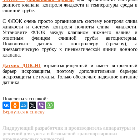
донного клапана, контроля жидкости и температуры среды в
сливной трубе.
С ФЛОК очень просто организовать систему контроля слива
жидкости и систему контроля полноты слива жидкости.
Установите ФЛОК между клапаном нижнего налива и
ответным фланцем сливной трубы автоцистерны.
Подключите датчик к контроллеру (трекеру), а
пневматическую трубку к пневматической линии донного
клапана.
Датчик
ДОК-Н1
взрывозащищенный и имеет встроенный
барьер искрозащиты, поэтому дополнительные барьеры
искрозащиты не нужны. Только обеспечьте надежное питание
датчика.
Поделиться ссылкой:
Вернуться к списку
Лидирующий разработчик и производитель аппаратуры и
решений для учета и безопасной транспортировки
взрывоопасных жидкостей.