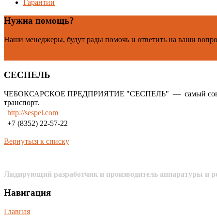
Гарантии
Нужна помощь?
Наши менеджеры, будут рады помочь и ответить на ваши вопр
Контакты
СЕСПЕЛЬ
ЧЕБОКСАРСКОЕ ПРЕДПРИЯТИЕ "СЕСПЕЛЬ" — самый современны
транспорт.
http://sespel.com
+7 (8352) 22-57-22
Вернуться к списку
Лидирующий разработчик и производитель аппаратуры и ре
Навигация
Главная