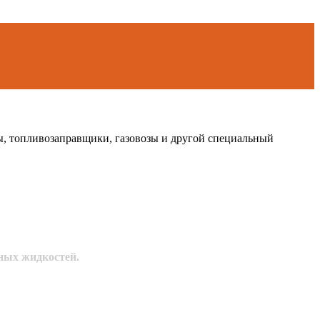
опливозаправщики, газовозы и другой специальный
ных жидкостей.