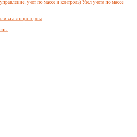
управление, учет по массе и контроль)
Узел учета по массе
алива автоцистерны
ерны