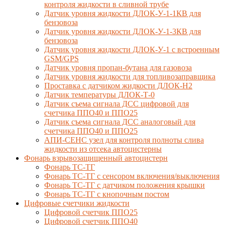
контроля жидкости в сливной трубе
Датчик уровня жидкости ДЛОК-У-1-1КВ для
бензовоза
Датчик уровня жидкости ДЛОК-У-1-3КВ для
бензовоза
Датчик уровня жидкости ДЛОК-У-1 с встроенным
GSM/GPS
Датчик уровня пропан-бутана для газовоза
Датчик уровня жидкости для топливозаправщика
Проставка с датчиком жидкости ДЛОК-Н2
Датчик температуры ДЛОК-Т-0
Датчик съема сигнала ДСС цифровой для
счетчика ППО40 и ППО25
Датчик съема сигнала ДСС аналоговый для
счетчика ППО40 и ППО25
АПИ-СЕНС узел для контроля полноты слива
жидкости из отсека автоцистерны
Фонарь взрывозащищенный автоцистерн
Фонарь ТС-ТГ
Фонарь ТС-ТГ с сенсором включения/выключения
Фонарь ТС-ТГ с датчиком положения крышки
Фонарь ТС-ТГ с кнопочным постом
Цифровые счетчики жидкости
Цифровой счетчик ППО25
Цифровой счетчик ППО40