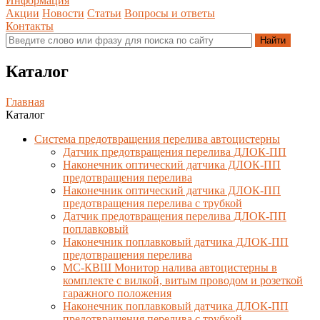
Информация
Акции
Новости
Статьи
Вопросы и ответы
Контакты
Каталог
Главная
Каталог
Система предотвращения перелива автоцистерны
Датчик предотвращения перелива ДЛОК-ПП
Наконечник оптический датчика ДЛОК-ПП
предотвращения перелива
Наконечник оптический датчика ДЛОК-ПП
предотвращения перелива с трубкой
Датчик предотвращения перелива ДЛОК-ПП
поплавковый
Наконечник поплавковый датчика ДЛОК-ПП
предотвращения перелива
МС-КВШ Монитор налива автоцистерны в
комплекте с вилкой, витым проводом и розеткой
гаражного положения
Наконечник поплавковый датчика ДЛОК-ПП
предотвращения перелива с трубкой