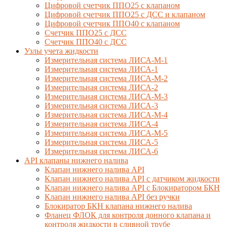
Цифровой счетчик ППО25 с клапаном
Цифровой счетчик ППО25 с ДСС и клапаном
Цифровой счетчик ППО40 с клапаном
Счетчик ППО25 с ДСС
Счетчик ППО40 с ДСС
Узлы учета жидкости
Измерительная система ЛИСА-М-1
Измерительная система ЛИСА-1
Измерительная система ЛИСА-М-2
Измерительная система ЛИСА-2
Измерительная система ЛИСА-М-3
Измерительная система ЛИСА-3
Измерительная система ЛИСА-М-4
Измерительная система ЛИСА-4
Измерительная система ЛИСА-М-5
Измерительная система ЛИСА-5
Измерительная система ЛИСА-6
API клапаны нижнего налива
Клапан нижнего налива API
Клапан нижнего налива API с датчиком жидкости
Клапан нижнего налива API с Блокиратором БКН
Клапан нижнего налива API без ручки
Блокиратор БКН клапана нижнего налива
Фланец ФЛОК для контроля донного клапана и
контроля жидкости в сливной трубе