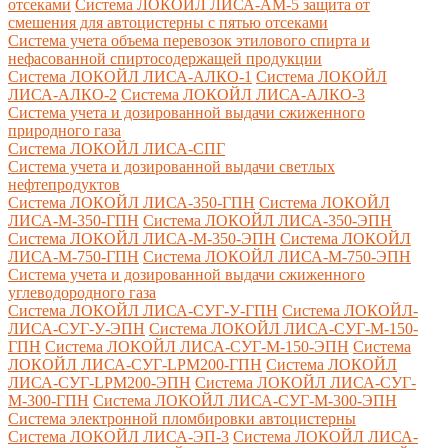
отсеками
Система ЛОКОЙЛ ЛИСА-AM-5 защита от
смешения для автоцистерны с пятью отсеками
Система учета объема перевозок этилового спирта и
нефасованной спиртосодержащей продукции
Система ЛОКОЙЛ ЛИСА-AЛКО-1
Система ЛОКОЙЛ
ЛИСА-АЛКО-2
Система ЛОКОЙЛ ЛИСА-АЛКО-3
Система учета и дозированной выдачи сжиженного
природного газа
Система ЛОКОЙЛ ЛИСА-СПГ
Система учета и дозированной выдачи светлых
нефтепродуктов
Система ЛОКОЙЛ ЛИСА-350-ГПН
Система ЛОКОЙЛ
ЛИСА-М-350-ГПН
Система ЛОКОЙЛ ЛИСА-350-ЭПН
Система ЛОКОЙЛ ЛИСА-М-350-ЭПН
Система ЛОКОЙЛ
ЛИСА-М-750-ГПН
Система ЛОКОЙЛ ЛИСА-М-750-ЭПН
Система учета и дозированной выдачи сжиженного
углеводородного газа
Система ЛОКОЙЛ ЛИСА-СУГ-У-ГПН
Система ЛОКОЙЛ-
ЛИСА-СУГ-У-ЭПН
Система ЛОКОЙЛ ЛИСА-СУГ-М-150-
ГПН
Система ЛОКОЙЛ ЛИСА-СУГ-М-150-ЭПН
Система
ЛОКОЙЛ ЛИСА-СУГ-LPM200-ГПН
Система ЛОКОЙЛ
ЛИСА-СУГ-LPM200-ЭПН
Система ЛОКОЙЛ ЛИСА-СУГ-
М-300-ГПН
Система ЛОКОЙЛ ЛИСА-СУГ-М-300-ЭПН
Система электронной пломбировки автоцистерны
Система ЛОКОЙЛ ЛИСА-ЭП-3
Система ЛОКОЙЛ ЛИСА-