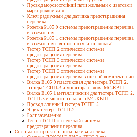
Провод морозостойкий пяти жильный с цветовой
маркировкой жил
Ключ радиусный для датчика предотвращения
перелива
Розетка Р105-0 системы предотвращения перелива
и заземления
Розетка Р105-1 системы предотвращения перелива
и заземления с встроенным 'интерлоком'
Тестер ТСПП-2 оптической системы
предотвращения перелива
Тестер ТСПП-3 оптической системы
предотвращения перелива
Тестер ТСПП-3 оптической системы
предотвращения перелива в полной комплектации
Вилка В105-0 пластиковая для тестера ТСПП-2,
тестера ТСПП-3 и монитора налива МС-КВШ
Вилка В105-1 металлический для тестера ТСПП-2,
ТСПП-3 и монитора налива МС-КВШ
Провод длинный тестера ТСПП-2
Ящик тестера ТСПП-2
Болт заземления
Тестер ТСПП оптической системы
предотвращения перелива
Cистема контроля полноты налива и слива