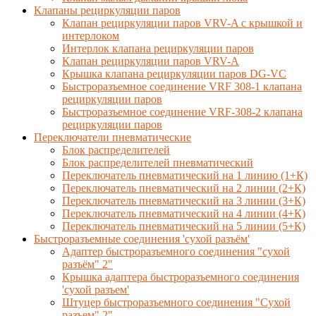
Клапаны рециркуляции паров
Клапан рециркуляции паров VRV-A с крышкой и
интерлоком
Интерлок клапана рециркуляции паров
Клапан рециркуляции паров VRV-A
Крышка клапана рециркуляции паров DG-VC
Быстроразъемное соединение VRF 308-1 клапана
рециркуляции паров
Быстроразъемное соединение VRF-308-2 клапана
рециркуляции паров
Переключатели пневматические
Блок распределителей
Блок распределителей пневматический
Переключатель пневматический на 1 линию (1+К)
Переключатель пневматический на 2 линии (2+К)
Переключатель пневматический на 3 линии (3+К)
Переключатель пневматический на 4 линии (4+К)
Переключатель пневматический на 5 линии (5+К)
Быстроразъемные соединения 'сухой разъём'
Адаптер быстроразъемного соединения "сухой
разъём" 2"
Крышка адаптера быстроразъемного соединения
'сухой разъем'
Штуцер быстроразъемного соединения "Сухой
разъем" 2"