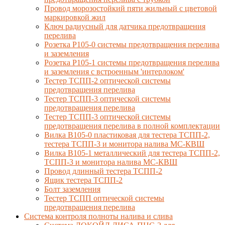
Провод морозостойкий пяти жильный с цветовой
маркировкой жил
Ключ радиусный для датчика предотвращения
перелива
Розетка Р105-0 системы предотвращения перелива
и заземления
Розетка Р105-1 системы предотвращения перелива
и заземления с встроенным 'интерлоком'
Тестер ТСПП-2 оптической системы
предотвращения перелива
Тестер ТСПП-3 оптической системы
предотвращения перелива
Тестер ТСПП-3 оптической системы
предотвращения перелива в полной комплектации
Вилка В105-0 пластиковая для тестера ТСПП-2,
тестера ТСПП-3 и монитора налива МС-КВШ
Вилка В105-1 металлический для тестера ТСПП-2,
ТСПП-3 и монитора налива МС-КВШ
Провод длинный тестера ТСПП-2
Ящик тестера ТСПП-2
Болт заземления
Тестер ТСПП оптической системы
предотвращения перелива
Cистема контроля полноты налива и слива