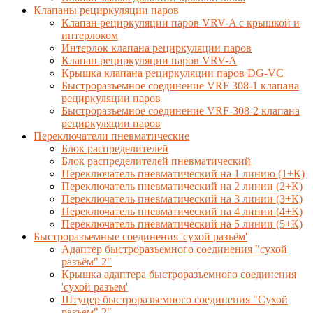
Клапаны рециркуляции паров
Клапан рециркуляции паров VRV-A с крышкой и
интерлоком
Интерлок клапана рециркуляции паров
Клапан рециркуляции паров VRV-A
Крышка клапана рециркуляции паров DG-VC
Быстроразъемное соединение VRF 308-1 клапана
рециркуляции паров
Быстроразъемное соединение VRF-308-2 клапана
рециркуляции паров
Переключатели пневматические
Блок распределителей
Блок распределителей пневматический
Переключатель пневматический на 1 линию (1+К)
Переключатель пневматический на 2 линии (2+К)
Переключатель пневматический на 3 линии (3+К)
Переключатель пневматический на 4 линии (4+К)
Переключатель пневматический на 5 линии (5+К)
Быстроразъемные соединения 'сухой разъём'
Адаптер быстроразъемного соединения "сухой
разъём" 2"
Крышка адаптера быстроразъемного соединения
'сухой разъем'
Штуцер быстроразъемного соединения "Сухой
разъем" 2"