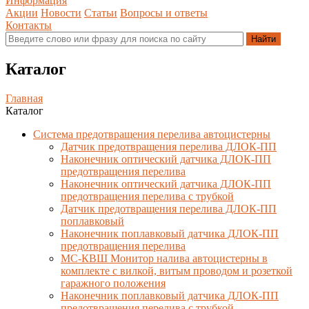
Информация
Акции
Новости
Статьи
Вопросы и ответы
Контакты
Каталог
Главная
Каталог
Система предотвращения перелива автоцистерны
Датчик предотвращения перелива ДЛОК-ПП
Наконечник оптический датчика ДЛОК-ПП
предотвращения перелива
Наконечник оптический датчика ДЛОК-ПП
предотвращения перелива с трубкой
Датчик предотвращения перелива ДЛОК-ПП
поплавковый
Наконечник поплавковый датчика ДЛОК-ПП
предотвращения перелива
МС-КВШ Монитор налива автоцистерны в
комплекте с вилкой, витым проводом и розеткой
гаражного положения
Наконечник поплавковый датчика ДЛОК-ПП
предотвращения перелива с трубкой