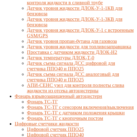
контроля жидкости в сливной трубе
Датчик уровня жидкости ДЛОК-У-1-1КВ для
бензовоза
Датчик уровня жидкости ДЛОК-У-1-3КВ для
бензовоза
Датчик уровня жидкости ДЛОК-У-1 с встроенным
GSM/GPS
Датчик уровня пропан-бутана для газовоза
Датчик уровня жидкости для топливозаправщика
Проставка с датчиком жидкости ДЛОК-Н2
Датчик температуры ДЛОК-Т-0
Датчик съема сигнала ДСС цифровой для
счетчика ППО40 и ППО25
Датчик съема сигнала ДСС аналоговый для
счетчика ППО40 и ППО25
АПИ-СЕНС узел для контроля полноты слива
жидкости из отсека автоцистерны
Фонарь взрывозащищенный автоцистерн
Фонарь ТС-ТГ
Фонарь ТС-ТГ с сенсором включения/выключения
Фонарь ТС-ТГ с датчиком положения крышки
Фонарь ТС-ТГ с кнопочным постом
Цифровые счетчики жидкости
Цифровой счетчик ППО25
Цифровой счетчик ППО40