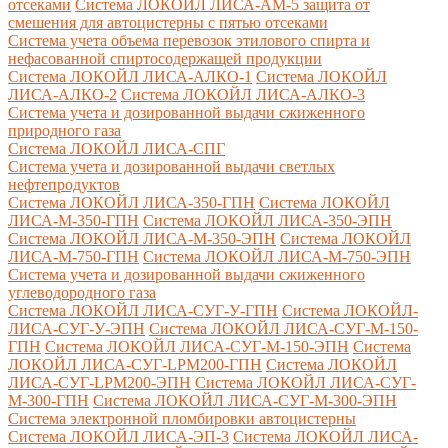
отсеками
Система ЛОКОЙЛ ЛИСА-AM-5 защита от
смешения для автоцистерны с пятью отсеками
Система учета объема перевозок этилового спирта и
нефасованной спиртосодержащей продукции
Система ЛОКОЙЛ ЛИСА-AЛКО-1
Система ЛОКОЙЛ
ЛИСА-АЛКО-2
Система ЛОКОЙЛ ЛИСА-АЛКО-3
Система учета и дозированной выдачи сжиженного
природного газа
Система ЛОКОЙЛ ЛИСА-СПГ
Система учета и дозированной выдачи светлых
нефтепродуктов
Система ЛОКОЙЛ ЛИСА-350-ГПН
Система ЛОКОЙЛ
ЛИСА-М-350-ГПН
Система ЛОКОЙЛ ЛИСА-350-ЭПН
Система ЛОКОЙЛ ЛИСА-М-350-ЭПН
Система ЛОКОЙЛ
ЛИСА-М-750-ГПН
Система ЛОКОЙЛ ЛИСА-М-750-ЭПН
Система учета и дозированной выдачи сжиженного
углеводородного газа
Система ЛОКОЙЛ ЛИСА-СУГ-У-ГПН
Система ЛОКОЙЛ-
ЛИСА-СУГ-У-ЭПН
Система ЛОКОЙЛ ЛИСА-СУГ-М-150-
ГПН
Система ЛОКОЙЛ ЛИСА-СУГ-М-150-ЭПН
Система
ЛОКОЙЛ ЛИСА-СУГ-LPM200-ГПН
Система ЛОКОЙЛ
ЛИСА-СУГ-LPM200-ЭПН
Система ЛОКОЙЛ ЛИСА-СУГ-
М-300-ГПН
Система ЛОКОЙЛ ЛИСА-СУГ-М-300-ЭПН
Система электронной пломбировки автоцистерны
Система ЛОКОЙЛ ЛИСА-ЭП-3
Система ЛОКОЙЛ ЛИСА-