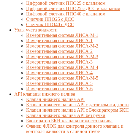
Цифровой счетчик ППО25 с клапаном
Цифровой счетчик ППО25 с ДСС и клапаном
Цифровой счетчик ППО40 с клапаном
Счетчик ППО25 с ДСС
Счетчик ППО40 с ДСС
Узлы учета жидкости
Измерительная система ЛИСА-М-1
Измерительная система ЛИСА-1
Измерительная система ЛИСА-М-2
Измерительная система ЛИСА-2
Измерительная система ЛИСА-М-3
Измерительная система ЛИСА-3
Измерительная система ЛИСА-М-4
Измерительная система ЛИСА-4
Измерительная система ЛИСА-М-5
Измерительная система ЛИСА-5
Измерительная система ЛИСА-6
API клапаны нижнего налива
Клапан нижнего налива API
Клапан нижнего налива API с датчиком жидкости
Клапан нижнего налива API с Блокиратором БКН
Клапан нижнего налива API без ручки
Блокиратор БКН клапана нижнего налива
Фланец ФЛОК для контроля донного клапана и
контроля жидкости в сливной трубе