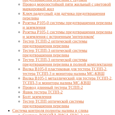
Провод морозостойкий пяти жильный с цветовой
маркировкой жил
Ключ радиусный для датчика предотвращения
перелива
Розетка Р105-0 системы предотвращения перелива
и заземления
Розетка Р105-1 системы предотвращения перелива
и заземления с встроенным 'интерлоком'
Тестер ТСПП-2 оптической системы
предотвращения перелива
Тестер ТСПП-3 оптической системы
предотвращения перелива
Тестер ТСПП-3 оптической системы
предотвращения перелива в полной комплектации
Вилка В105-0 пластиковая для тестера ТСПП-2,
тестера ТСПП-3 и монитора налива МС-КВШ
Вилка В105-1 металлический для тестера ТСПП-2,
ТСПП-3 и монитора налива МС-КВШ
Провод длинный тестера ТСПП-2
Ящик тестера ТСПП-2
Болт заземления
Тестер ТСПП оптической системы
предотвращения перелива
Cистема контроля полноты налива и слива