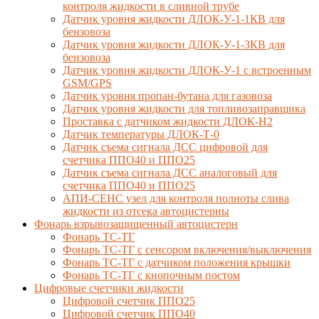
контроля жидкости в сливной трубе
Датчик уровня жидкости ДЛОК-У-1-1КВ для
бензовоза
Датчик уровня жидкости ДЛОК-У-1-3КВ для
бензовоза
Датчик уровня жидкости ДЛОК-У-1 с встроенным
GSM/GPS
Датчик уровня пропан-бутана для газовоза
Датчик уровня жидкости для топливозаправщика
Проставка с датчиком жидкости ДЛОК-Н2
Датчик температуры ДЛОК-Т-0
Датчик съема сигнала ДСС цифровой для
счетчика ППО40 и ППО25
Датчик съема сигнала ДСС аналоговый для
счетчика ППО40 и ППО25
АПИ-СЕНС узел для контроля полноты слива
жидкости из отсека автоцистерны
Фонарь взрывозащищенный автоцистерн
Фонарь ТС-ТГ
Фонарь ТС-ТГ с сенсором включения/выключения
Фонарь ТС-ТГ с датчиком положения крышки
Фонарь ТС-ТГ с кнопочным постом
Цифровые счетчики жидкости
Цифровой счетчик ППО25
Цифровой счетчик ППО40