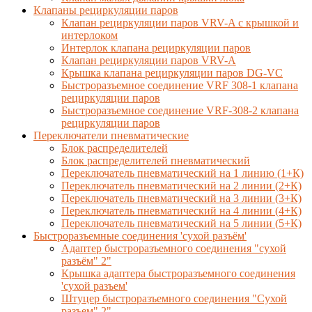
Клапаны рециркуляции паров
Клапан рециркуляции паров VRV-A с крышкой и
интерлоком
Интерлок клапана рециркуляции паров
Клапан рециркуляции паров VRV-A
Крышка клапана рециркуляции паров DG-VC
Быстроразъемное соединение VRF 308-1 клапана
рециркуляции паров
Быстроразъемное соединение VRF-308-2 клапана
рециркуляции паров
Переключатели пневматические
Блок распределителей
Блок распределителей пневматический
Переключатель пневматический на 1 линию (1+К)
Переключатель пневматический на 2 линии (2+К)
Переключатель пневматический на 3 линии (3+К)
Переключатель пневматический на 4 линии (4+К)
Переключатель пневматический на 5 линии (5+К)
Быстроразъемные соединения 'сухой разъём'
Адаптер быстроразъемного соединения "сухой
разъём" 2"
Крышка адаптера быстроразъемного соединения
'сухой разъем'
Штуцер быстроразъемного соединения "Сухой
разъем" 2"