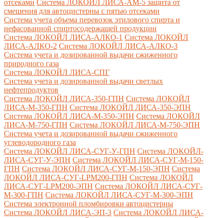
отсеками
Система ЛОКОЙЛ ЛИСА-AM-5 защита от
смешения для автоцистерны с пятью отсеками
Система учета объема перевозок этилового спирта и
нефасованной спиртосодержащей продукции
Система ЛОКОЙЛ ЛИСА-AЛКО-1
Система ЛОКОЙЛ
ЛИСА-АЛКО-2
Система ЛОКОЙЛ ЛИСА-АЛКО-3
Система учета и дозированной выдачи сжиженного
природного газа
Система ЛОКОЙЛ ЛИСА-СПГ
Система учета и дозированной выдачи светлых
нефтепродуктов
Система ЛОКОЙЛ ЛИСА-350-ГПН
Система ЛОКОЙЛ
ЛИСА-М-350-ГПН
Система ЛОКОЙЛ ЛИСА-350-ЭПН
Система ЛОКОЙЛ ЛИСА-М-350-ЭПН
Система ЛОКОЙЛ
ЛИСА-М-750-ГПН
Система ЛОКОЙЛ ЛИСА-М-750-ЭПН
Система учета и дозированной выдачи сжиженного
углеводородного газа
Система ЛОКОЙЛ ЛИСА-СУГ-У-ГПН
Система ЛОКОЙЛ-
ЛИСА-СУГ-У-ЭПН
Система ЛОКОЙЛ ЛИСА-СУГ-М-150-
ГПН
Система ЛОКОЙЛ ЛИСА-СУГ-М-150-ЭПН
Система
ЛОКОЙЛ ЛИСА-СУГ-LPM200-ГПН
Система ЛОКОЙЛ
ЛИСА-СУГ-LPM200-ЭПН
Система ЛОКОЙЛ ЛИСА-СУГ-
М-300-ГПН
Система ЛОКОЙЛ ЛИСА-СУГ-М-300-ЭПН
Система электронной пломбировки автоцистерны
Система ЛОКОЙЛ ЛИСА-ЭП-3
Система ЛОКОЙЛ ЛИСА-