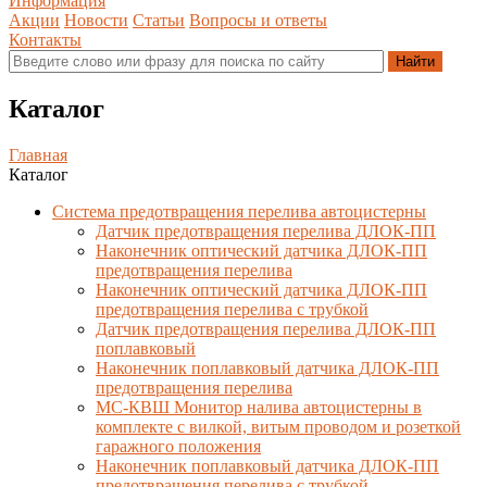
Информация
Акции
Новости
Статьи
Вопросы и ответы
Контакты
Каталог
Главная
Каталог
Система предотвращения перелива автоцистерны
Датчик предотвращения перелива ДЛОК-ПП
Наконечник оптический датчика ДЛОК-ПП
предотвращения перелива
Наконечник оптический датчика ДЛОК-ПП
предотвращения перелива с трубкой
Датчик предотвращения перелива ДЛОК-ПП
поплавковый
Наконечник поплавковый датчика ДЛОК-ПП
предотвращения перелива
МС-КВШ Монитор налива автоцистерны в
комплекте с вилкой, витым проводом и розеткой
гаражного положения
Наконечник поплавковый датчика ДЛОК-ПП
предотвращения перелива с трубкой