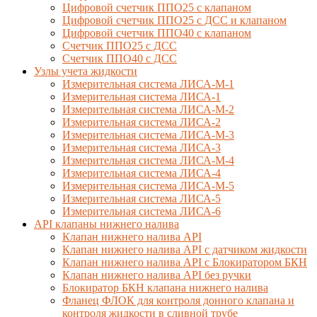
Цифровой счетчик ППО25 с клапаном
Цифровой счетчик ППО25 с ДСС и клапаном
Цифровой счетчик ППО40 с клапаном
Счетчик ППО25 с ДСС
Счетчик ППО40 с ДСС
Узлы учета жидкости
Измерительная система ЛИСА-М-1
Измерительная система ЛИСА-1
Измерительная система ЛИСА-М-2
Измерительная система ЛИСА-2
Измерительная система ЛИСА-М-3
Измерительная система ЛИСА-3
Измерительная система ЛИСА-М-4
Измерительная система ЛИСА-4
Измерительная система ЛИСА-М-5
Измерительная система ЛИСА-5
Измерительная система ЛИСА-6
API клапаны нижнего налива
Клапан нижнего налива API
Клапан нижнего налива API с датчиком жидкости
Клапан нижнего налива API с Блокиратором БКН
Клапан нижнего налива API без ручки
Блокиратор БКН клапана нижнего налива
Фланец ФЛОК для контроля донного клапана и
контроля жидкости в сливной трубе