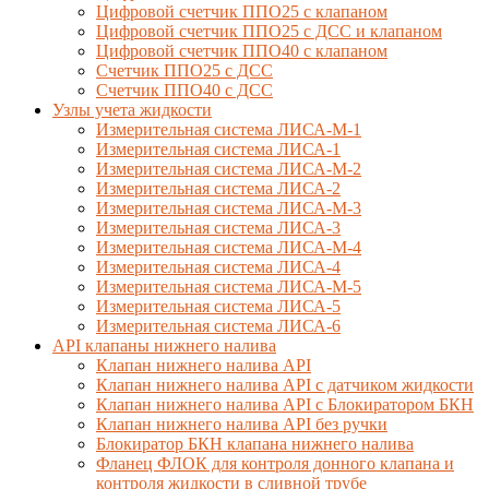
Цифровой счетчик ППО25 с клапаном
Цифровой счетчик ППО25 с ДСС и клапаном
Цифровой счетчик ППО40 с клапаном
Счетчик ППО25 с ДСС
Счетчик ППО40 с ДСС
Узлы учета жидкости
Измерительная система ЛИСА-М-1
Измерительная система ЛИСА-1
Измерительная система ЛИСА-М-2
Измерительная система ЛИСА-2
Измерительная система ЛИСА-М-3
Измерительная система ЛИСА-3
Измерительная система ЛИСА-М-4
Измерительная система ЛИСА-4
Измерительная система ЛИСА-М-5
Измерительная система ЛИСА-5
Измерительная система ЛИСА-6
API клапаны нижнего налива
Клапан нижнего налива API
Клапан нижнего налива API с датчиком жидкости
Клапан нижнего налива API с Блокиратором БКН
Клапан нижнего налива API без ручки
Блокиратор БКН клапана нижнего налива
Фланец ФЛОК для контроля донного клапана и
контроля жидкости в сливной трубе