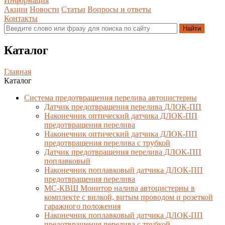
Информация
Акции
Новости
Статьи
Вопросы и ответы
Контакты
Каталог
Главная
Каталог
Система предотвращения перелива автоцистерны
Датчик предотвращения перелива ДЛОК-ПП
Наконечник оптический датчика ДЛОК-ПП
предотвращения перелива
Наконечник оптический датчика ДЛОК-ПП
предотвращения перелива с трубкой
Датчик предотвращения перелива ДЛОК-ПП
поплавковый
Наконечник поплавковый датчика ДЛОК-ПП
предотвращения перелива
МС-КВШ Монитор налива автоцистерны в
комплекте с вилкой, витым проводом и розеткой
гаражного положения
Наконечник поплавковый датчика ДЛОК-ПП
предотвращения перелива с трубкой