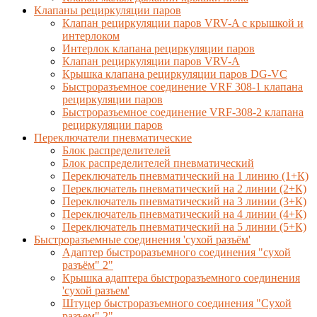
Клапаны рециркуляции паров
Клапан рециркуляции паров VRV-A с крышкой и
интерлоком
Интерлок клапана рециркуляции паров
Клапан рециркуляции паров VRV-A
Крышка клапана рециркуляции паров DG-VC
Быстроразъемное соединение VRF 308-1 клапана
рециркуляции паров
Быстроразъемное соединение VRF-308-2 клапана
рециркуляции паров
Переключатели пневматические
Блок распределителей
Блок распределителей пневматический
Переключатель пневматический на 1 линию (1+К)
Переключатель пневматический на 2 линии (2+К)
Переключатель пневматический на 3 линии (3+К)
Переключатель пневматический на 4 линии (4+К)
Переключатель пневматический на 5 линии (5+К)
Быстроразъемные соединения 'сухой разъём'
Адаптер быстроразъемного соединения "сухой
разъём" 2"
Крышка адаптера быстроразъемного соединения
'сухой разъем'
Штуцер быстроразъемного соединения "Сухой
разъем" 2"