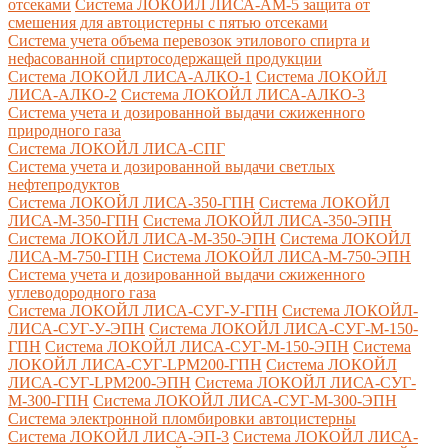
отсеками
Система ЛОКОЙЛ ЛИСА-AM-5 защита от
смешения для автоцистерны с пятью отсеками
Система учета объема перевозок этилового спирта и
нефасованной спиртосодержащей продукции
Система ЛОКОЙЛ ЛИСА-AЛКО-1
Система ЛОКОЙЛ
ЛИСА-АЛКО-2
Система ЛОКОЙЛ ЛИСА-АЛКО-3
Система учета и дозированной выдачи сжиженного
природного газа
Система ЛОКОЙЛ ЛИСА-СПГ
Система учета и дозированной выдачи светлых
нефтепродуктов
Система ЛОКОЙЛ ЛИСА-350-ГПН
Система ЛОКОЙЛ
ЛИСА-М-350-ГПН
Система ЛОКОЙЛ ЛИСА-350-ЭПН
Система ЛОКОЙЛ ЛИСА-М-350-ЭПН
Система ЛОКОЙЛ
ЛИСА-М-750-ГПН
Система ЛОКОЙЛ ЛИСА-М-750-ЭПН
Система учета и дозированной выдачи сжиженного
углеводородного газа
Система ЛОКОЙЛ ЛИСА-СУГ-У-ГПН
Система ЛОКОЙЛ-
ЛИСА-СУГ-У-ЭПН
Система ЛОКОЙЛ ЛИСА-СУГ-М-150-
ГПН
Система ЛОКОЙЛ ЛИСА-СУГ-М-150-ЭПН
Система
ЛОКОЙЛ ЛИСА-СУГ-LPM200-ГПН
Система ЛОКОЙЛ
ЛИСА-СУГ-LPM200-ЭПН
Система ЛОКОЙЛ ЛИСА-СУГ-
М-300-ГПН
Система ЛОКОЙЛ ЛИСА-СУГ-М-300-ЭПН
Система электронной пломбировки автоцистерны
Система ЛОКОЙЛ ЛИСА-ЭП-3
Система ЛОКОЙЛ ЛИСА-