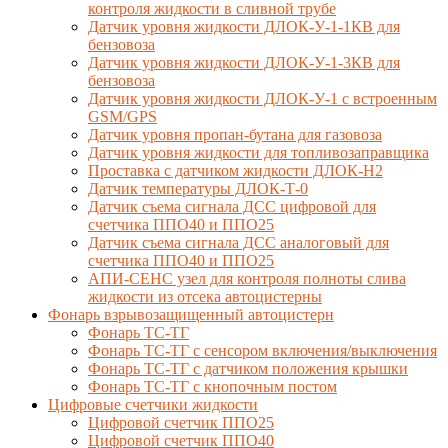
контроля жидкости в сливной трубе
Датчик уровня жидкости ДЛОК-У-1-1КВ для
бензовоза
Датчик уровня жидкости ДЛОК-У-1-3КВ для
бензовоза
Датчик уровня жидкости ДЛОК-У-1 с встроенным
GSM/GPS
Датчик уровня пропан-бутана для газовоза
Датчик уровня жидкости для топливозаправщика
Проставка с датчиком жидкости ДЛОК-Н2
Датчик температуры ДЛОК-Т-0
Датчик съема сигнала ДСС цифровой для
счетчика ППО40 и ППО25
Датчик съема сигнала ДСС аналоговый для
счетчика ППО40 и ППО25
АПИ-СЕНС узел для контроля полноты слива
жидкости из отсека автоцистерны
Фонарь взрывозащищенный автоцистерн
Фонарь ТС-ТГ
Фонарь ТС-ТГ с сенсором включения/выключения
Фонарь ТС-ТГ с датчиком положения крышки
Фонарь ТС-ТГ с кнопочным постом
Цифровые счетчики жидкости
Цифровой счетчик ППО25
Цифровой счетчик ППО40