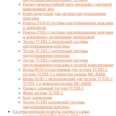
Провод морозостойкий пяти жильный с цветовой
маркировкой жил
Ключ радиусный для датчика предотвращения
перелива
Розетка Р105-0 системы предотвращения перелива
и заземления
Розетка Р105-1 системы предотвращения перелива
и заземления с встроенным 'интерлоком'
Тестер ТСПП-2 оптической системы
предотвращения перелива
Тестер ТСПП-3 оптической системы
предотвращения перелива
Тестер ТСПП-3 оптической системы
предотвращения перелива в полной комплектации
Вилка В105-0 пластиковая для тестера ТСПП-2,
тестера ТСПП-3 и монитора налива МС-КВШ
Вилка В105-1 металлический для тестера ТСПП-2,
ТСПП-3 и монитора налива МС-КВШ
Провод длинный тестера ТСПП-2
Ящик тестера ТСПП-2
Болт заземления
Тестер ТСПП оптической системы
предотвращения перелива
Cистема контроля полноты налива и слива