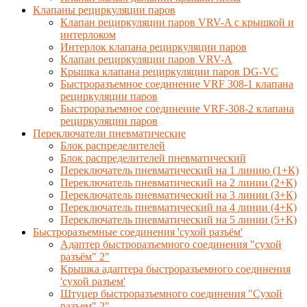
Клапаны рециркуляции паров
Клапан рециркуляции паров VRV-A с крышкой и
интерлоком
Интерлок клапана рециркуляции паров
Клапан рециркуляции паров VRV-A
Крышка клапана рециркуляции паров DG-VC
Быстроразъемное соединение VRF 308-1 клапана
рециркуляции паров
Быстроразъемное соединение VRF-308-2 клапана
рециркуляции паров
Переключатели пневматические
Блок распределителей
Блок распределителей пневматический
Переключатель пневматический на 1 линию (1+К)
Переключатель пневматический на 2 линии (2+К)
Переключатель пневматический на 3 линии (3+К)
Переключатель пневматический на 4 линии (4+К)
Переключатель пневматический на 5 линии (5+К)
Быстроразъемные соединения 'сухой разъём'
Адаптер быстроразъемного соединения "сухой
разъём" 2"
Крышка адаптера быстроразъемного соединения
'сухой разъем'
Штуцер быстроразъемного соединения "Сухой
разъем" 2"