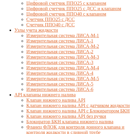
Цифровой счетчик ППО25 с клапаном
Цифровой счетчик ППО25 с ДСС и клапаном
Цифровой счетчик ППО40 с клапаном
Счетчик ППО25 с ДСС
Счетчик ППО40 с ДСС
Узлы учета жидкости
Измерительная система ЛИСА-М-1
Измерительная система ЛИСА-1
Измерительная система ЛИСА-М-2
Измерительная система ЛИСА-2
Измерительная система ЛИСА-М-3
Измерительная система ЛИСА-3
Измерительная система ЛИСА-М-4
Измерительная система ЛИСА-4
Измерительная система ЛИСА-М-5
Измерительная система ЛИСА-5
Измерительная система ЛИСА-6
API клапаны нижнего налива
Клапан нижнего налива API
Клапан нижнего налива API с датчиком жидкости
Клапан нижнего налива API с Блокиратором БКН
Клапан нижнего налива API без ручки
Блокиратор БКН клапана нижнего налива
Фланец ФЛОК для контроля донного клапана и
контроля жидкости в сливной трубе