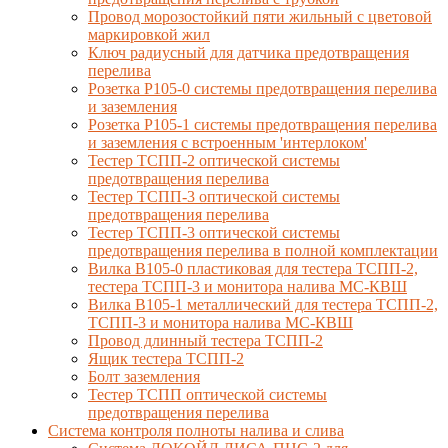
Провод морозостойкий пяти жильный с цветовой
маркировкой жил
Ключ радиусный для датчика предотвращения
перелива
Розетка Р105-0 системы предотвращения перелива
и заземления
Розетка Р105-1 системы предотвращения перелива
и заземления с встроенным 'интерлоком'
Тестер ТСПП-2 оптической системы
предотвращения перелива
Тестер ТСПП-3 оптической системы
предотвращения перелива
Тестер ТСПП-3 оптической системы
предотвращения перелива в полной комплектации
Вилка В105-0 пластиковая для тестера ТСПП-2,
тестера ТСПП-3 и монитора налива МС-КВШ
Вилка В105-1 металлический для тестера ТСПП-2,
ТСПП-3 и монитора налива МС-КВШ
Провод длинный тестера ТСПП-2
Ящик тестера ТСПП-2
Болт заземления
Тестер ТСПП оптической системы
предотвращения перелива
Cистема контроля полноты налива и слива