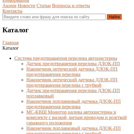
Информация
Акции
Новости
Статьи
Вопросы и ответы
Контакты
Каталог
Главная
Каталог
Система предотвращения перелива автоцистерны
Датчик предотвращения перелива ДЛОК-ПП
Наконечник оптический датчика ДЛОК-ПП
предотвращения перелива
Наконечник оптический датчика ДЛОК-ПП
предотвращения перелива с трубкой
Датчик предотвращения перелива ДЛОК-ПП
поплавковый
Наконечник поплавковый датчика ДЛОК-ПП
предотвращения перелива
МС-КВШ Монитор налива автоцистерны в
комплекте с вилкой, витым проводом и розеткой
гаражного положения
Наконечник поплавковый датчика ДЛОК-ПП
предотвращения перелива с трубкой