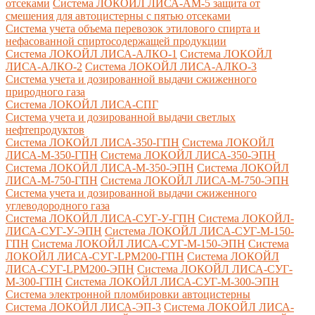
отсеками
Система ЛОКОЙЛ ЛИСА-AM-5 защита от
смешения для автоцистерны с пятью отсеками
Система учета объема перевозок этилового спирта и
нефасованной спиртосодержащей продукции
Система ЛОКОЙЛ ЛИСА-AЛКО-1
Система ЛОКОЙЛ
ЛИСА-АЛКО-2
Система ЛОКОЙЛ ЛИСА-АЛКО-3
Система учета и дозированной выдачи сжиженного
природного газа
Система ЛОКОЙЛ ЛИСА-СПГ
Система учета и дозированной выдачи светлых
нефтепродуктов
Система ЛОКОЙЛ ЛИСА-350-ГПН
Система ЛОКОЙЛ
ЛИСА-М-350-ГПН
Система ЛОКОЙЛ ЛИСА-350-ЭПН
Система ЛОКОЙЛ ЛИСА-М-350-ЭПН
Система ЛОКОЙЛ
ЛИСА-М-750-ГПН
Система ЛОКОЙЛ ЛИСА-М-750-ЭПН
Система учета и дозированной выдачи сжиженного
углеводородного газа
Система ЛОКОЙЛ ЛИСА-СУГ-У-ГПН
Система ЛОКОЙЛ-
ЛИСА-СУГ-У-ЭПН
Система ЛОКОЙЛ ЛИСА-СУГ-М-150-
ГПН
Система ЛОКОЙЛ ЛИСА-СУГ-М-150-ЭПН
Система
ЛОКОЙЛ ЛИСА-СУГ-LPM200-ГПН
Система ЛОКОЙЛ
ЛИСА-СУГ-LPM200-ЭПН
Система ЛОКОЙЛ ЛИСА-СУГ-
М-300-ГПН
Система ЛОКОЙЛ ЛИСА-СУГ-М-300-ЭПН
Система электронной пломбировки автоцистерны
Система ЛОКОЙЛ ЛИСА-ЭП-3
Система ЛОКОЙЛ ЛИСА-