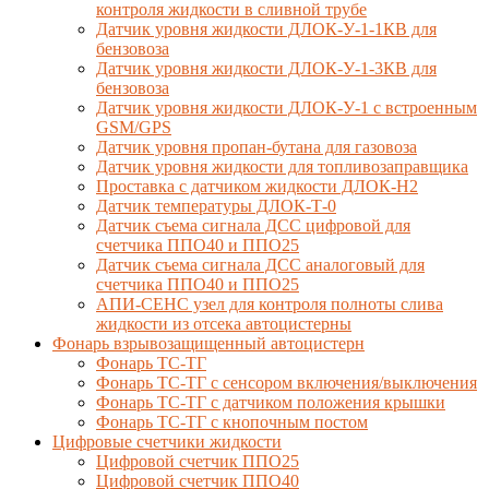
контроля жидкости в сливной трубе
Датчик уровня жидкости ДЛОК-У-1-1КВ для
бензовоза
Датчик уровня жидкости ДЛОК-У-1-3КВ для
бензовоза
Датчик уровня жидкости ДЛОК-У-1 с встроенным
GSM/GPS
Датчик уровня пропан-бутана для газовоза
Датчик уровня жидкости для топливозаправщика
Проставка с датчиком жидкости ДЛОК-Н2
Датчик температуры ДЛОК-Т-0
Датчик съема сигнала ДСС цифровой для
счетчика ППО40 и ППО25
Датчик съема сигнала ДСС аналоговый для
счетчика ППО40 и ППО25
АПИ-СЕНС узел для контроля полноты слива
жидкости из отсека автоцистерны
Фонарь взрывозащищенный автоцистерн
Фонарь ТС-ТГ
Фонарь ТС-ТГ с сенсором включения/выключения
Фонарь ТС-ТГ с датчиком положения крышки
Фонарь ТС-ТГ с кнопочным постом
Цифровые счетчики жидкости
Цифровой счетчик ППО25
Цифровой счетчик ППО40