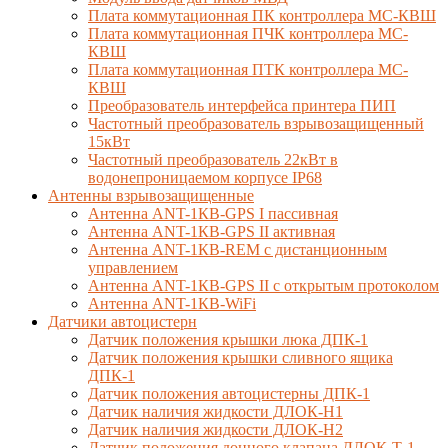
Плата коммутационная ПК контроллера МС-КВШ
Плата коммутационная ПЧК контроллера МС-
КВШ
Плата коммутационная ПТК контроллера МС-
КВШ
Преобразователь интерфейса принтера ПИП
Частотный преобразователь взрывозащищенный
15кВт
Частотный преобразователь 22кВт в
водонепроницаемом корпусе IP68
Антенны взрывозащищенные
Антенна ANT-1КВ-GPS I пассивная
Антенна ANT-1КВ-GPS II активная
Антенна ANT-1КВ-REM c дистанционным
управлением
Антенна ANT-1КВ-GPS II с открытым протоколом
Антенна ANT-1КВ-WiFi
Датчики автоцистерн
Датчик положения крышки люка ДПК-1
Датчик положения крышки сливного ящика
ДПК-1
Датчик положения автоцистерны ДПК-1
Датчик наличия жидкости ДЛОК-Н1
Датчик наличия жидкости ДЛОК-Н2
Датчик положения донного клапана ДЛОК-Т-1