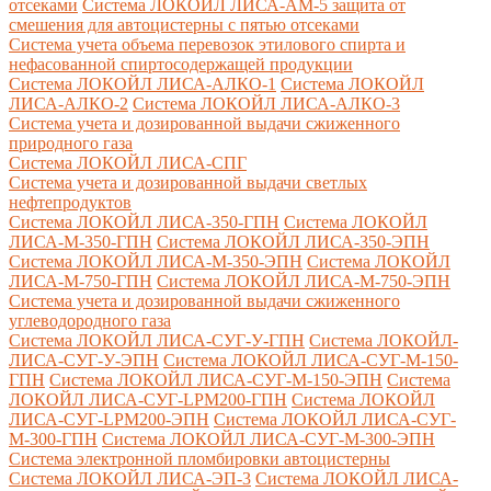
отсеками
Система ЛОКОЙЛ ЛИСА-AM-5 защита от
смешения для автоцистерны с пятью отсеками
Система учета объема перевозок этилового спирта и
нефасованной спиртосодержащей продукции
Система ЛОКОЙЛ ЛИСА-AЛКО-1
Система ЛОКОЙЛ
ЛИСА-АЛКО-2
Система ЛОКОЙЛ ЛИСА-АЛКО-3
Система учета и дозированной выдачи сжиженного
природного газа
Система ЛОКОЙЛ ЛИСА-СПГ
Система учета и дозированной выдачи светлых
нефтепродуктов
Система ЛОКОЙЛ ЛИСА-350-ГПН
Система ЛОКОЙЛ
ЛИСА-М-350-ГПН
Система ЛОКОЙЛ ЛИСА-350-ЭПН
Система ЛОКОЙЛ ЛИСА-М-350-ЭПН
Система ЛОКОЙЛ
ЛИСА-М-750-ГПН
Система ЛОКОЙЛ ЛИСА-М-750-ЭПН
Система учета и дозированной выдачи сжиженного
углеводородного газа
Система ЛОКОЙЛ ЛИСА-СУГ-У-ГПН
Система ЛОКОЙЛ-
ЛИСА-СУГ-У-ЭПН
Система ЛОКОЙЛ ЛИСА-СУГ-М-150-
ГПН
Система ЛОКОЙЛ ЛИСА-СУГ-М-150-ЭПН
Система
ЛОКОЙЛ ЛИСА-СУГ-LPM200-ГПН
Система ЛОКОЙЛ
ЛИСА-СУГ-LPM200-ЭПН
Система ЛОКОЙЛ ЛИСА-СУГ-
М-300-ГПН
Система ЛОКОЙЛ ЛИСА-СУГ-М-300-ЭПН
Система электронной пломбировки автоцистерны
Система ЛОКОЙЛ ЛИСА-ЭП-3
Система ЛОКОЙЛ ЛИСА-