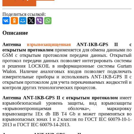
Купить в 1 клик
Поделиться ссылкой:
Описание
Антенна
взрывозащищенная
ANT-1КВ-GPS II с
открытым протоколом
применяется для обмена данными по
GSM c открытым протоколом передачи данных. Открытый
протокол передачи данных позволяет интегрировать системы
и решения LOCKOIL в информационные системы Gurtam
Wialon. Наличие аналоговых входов позволяет подключать
измерительные приборы и использовать ANT-1KB-GPS II с
открытым протоколом для учета перекачиваемых жидкостей и
контроля других технологических процессов.
Антенна ANT-1KB-GPS II
с открытым протоколом
имеет
взрывобезопасный уровень защиты, вид взрывозащиты
«взрывонепроницаемая оболочка», маркировку
взрывозащиты 1Еx db IIВ Т4 Gb и может применяться во
взрывоопасных зонах 1 и 2 классов по ГОСТ IEC 60079-10-1-
2013 и ГОСТ IEC 60079-14-2013.