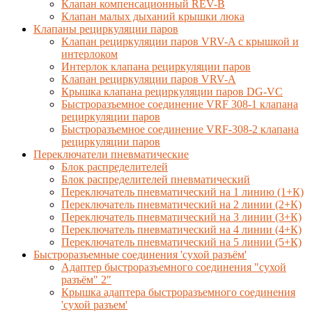
Клапан компенсационный REV-B
Клапан малых дыханий крышки люка
Клапаны рециркуляции паров
Клапан рециркуляции паров VRV-A с крышкой и
интерлоком
Интерлок клапана рециркуляции паров
Клапан рециркуляции паров VRV-A
Крышка клапана рециркуляции паров DG-VC
Быстроразъемное соединение VRF 308-1 клапана
рециркуляции паров
Быстроразъемное соединение VRF-308-2 клапана
рециркуляции паров
Переключатели пневматические
Блок распределителей
Блок распределителей пневматический
Переключатель пневматический на 1 линию (1+К)
Переключатель пневматический на 2 линии (2+К)
Переключатель пневматический на 3 линии (3+К)
Переключатель пневматический на 4 линии (4+К)
Переключатель пневматический на 5 линии (5+К)
Быстроразъемные соединения 'сухой разъём'
Адаптер быстроразъемного соединения "сухой
разъём" 2"
Крышка адаптера быстроразъемного соединения
'сухой разъем'