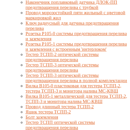
Наконечник поплавковый датчика ДЛОК-ПП
предотвращения перелива с трубкой
Провод морозостойкий пяти жильный с цветовой
маркировкой жил
Ключ радиусный для датчика предотвращения
перелива
Розетка Р105-0 системы предотвращения перелива
и заземления
Розетка Р105-1 системы предотвращения перелива
и заземления с встроенным 'интерлоком'
Тестер ТСПП-2 оптической системы
предотвращения перелива
Тестер ТСПП-3 оптической системы
предотвращения перелива
Тестер ТСПП-3 оптической системы
предотвращения перелива в полной комплектации
Вилка В105-0 пластиковая для тестера ТСПП-2,
тестера ТСПП-3 и монитора налива МС-КВШ
Вилка В105-1 металлический для тестера ТСПП-2,
ТСПП-3 и монитора налива МС-КВШ
Провод длинный тестера ТСПП-2
Ящик тестера ТСПП-2
Болт заземления
Тестер ТСПП оптической системы
предотвращения перелива