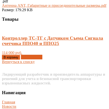
.pdf
Антенна ANT, Габаритные и присоединительные размеры.pdf
Размер: 179.29 KB
Товары
Контроллер ТС-ТГ с Датчиком Съема Сигнала
счетчика ППО40 и ППО25
114 000 руб.
Добавлено
В корзину
Вернуться к списку
Лидирующий разработчик и производитель аппаратуры и
решений для учета и безопасной транспортировки
взрывоопасных жидкостей.
Навигация
Главная
Новости