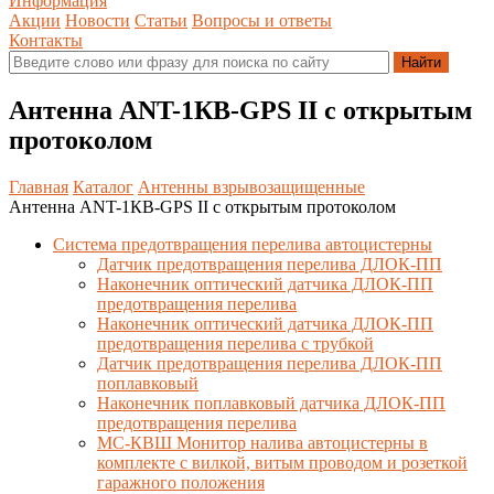
Информация
Акции
Новости
Статьи
Вопросы и ответы
Контакты
Антенна ANT-1КВ-GPS II с открытым
протоколом
Главная
Каталог
Антенны взрывозащищенные
Антенна ANT-1КВ-GPS II с открытым протоколом
Система предотвращения перелива автоцистерны
Датчик предотвращения перелива ДЛОК-ПП
Наконечник оптический датчика ДЛОК-ПП
предотвращения перелива
Наконечник оптический датчика ДЛОК-ПП
предотвращения перелива с трубкой
Датчик предотвращения перелива ДЛОК-ПП
поплавковый
Наконечник поплавковый датчика ДЛОК-ПП
предотвращения перелива
МС-КВШ Монитор налива автоцистерны в
комплекте с вилкой, витым проводом и розеткой
гаражного положения